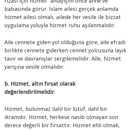
rızası için hizmet” anlayışını önce anne ve
babasında görür. İslam ailesi gerçek anlamda
hizmet ailesi olmalı, ailede her vesile ile bizzat
uygulama yoluyla hizmet ruhu aşılanmalıdır.
Aile cennete giden yol olduğuna göre, aile efradı
birlikte cennete giderken cennet yolcusuna layık
tavır ve davranışlar sergilemelidir. Aile, hizmet
yarışına vesile olmalıdır.
b. Hizmet, altın fırsat olarak
değerlendirilmelidir.
Hizmet, bulunmaz ilahî bir lütuf, ilahî bir
ikramdır. Hizmet, herkese nasib olmayan son
derece değerli bir fırsattır. Hizmet ehli olmak,