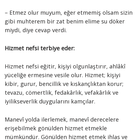
– Etmez olur muyum, eğer etmemiş olsam sizin
gibi muhterem bir zat benim elime su döker
miydi, diye cevap verdi.
Hizmet nefsi terbiye eder:
Hizmet nefsi eğitir, kişiyi olgunlaştırır, ahlâkî
yüceliğe ermesine vesile olur. Hizmet; kişiyi
kibir, gurur, bencillik ve kıskançlıktan korur;
tevazu, cömertlik, fedakârlık, vefakârlık ve
iyilikseverlik duygularını kamçılar.
Manevî yolda ilerlemek, manevî derecelere
erişebilmek gönülden hizmet etmekle
mümkündür. Gönülden hizmet etmek ihlas ve