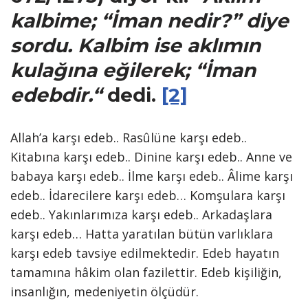
kalbime; “
İman
nedir?” diye
sordu. Kalbim ise aklımın
kulağına eğilerek; “
İman
edebdir.
“
dedi.
[2]
Allah’a karşı edeb.. Rasûlüne karşı edeb..
Kitabına karşı edeb.. Dinine karşı edeb.. Anne ve
babaya karşı edeb.. İlme karşı edeb.. Âlime karşı
edeb.. İdarecilere karşı edeb… Komşulara karşı
edeb.. Yakınlarımıza karşı edeb.. Arkadaşlara
karşı edeb… Hatta yaratılan bütün varlıklara
karşı edeb tavsiye edilmektedir. Edeb hayatın
tamamına hâkim olan fazilettir. Edeb kişiliğin,
insanlığın, medeniyetin ölçüdür.