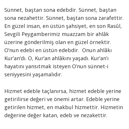
Sünnet, baştan sona edebdir. Sünnet, baştan
sona nezahettir. Sünnet, baştan sona zarafettir.
En güzel insan, en üstün şahsiyet, en son Rasûl,
Sevgili Peygamberimiz muazzam bir ahlâk
üzerine gönderilmiş olan en güzel örnektir.
O’nun edebi en üstün edebdir. Onun ahlâkı
Kur’an’dı. O, Kur’an ahlâkını yaşadı. Kur’an’ı
hayatını yansıtmak isteyen O’nun sünnet-i
seniyyesini yaşamalıdır.
Hizmet edeble taçlanırsa, hizmet edeble yerine
getirilirse değeri ve önemi artar. Edeble yerine
getirilen hizmet, en makbul hizmettir. Hizmetin
değerine değer katan, edeb ve nezakettir.