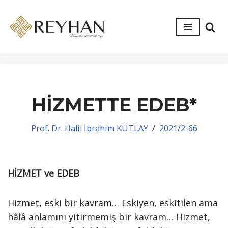
İçeriğe
geç
HİZMETTE EDEB*
Prof. Dr. Halil İbrahim KUTLAY
2021/2-66
HİZMET ve EDEB
Hizmet, eski bir kavram… Eskiyen, eskitilen ama
hâlâ anlamını yitirmemiş bir kavram… Hizmet,