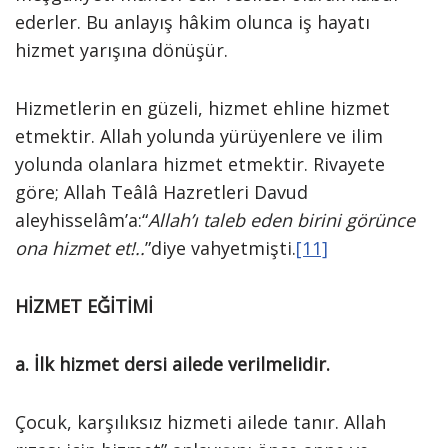
ederler. Bu anlayış hâkim olunca iş hayatı
hizmet yarışına dönüşür.
Hizmetlerin en güzeli, hizmet ehline hizmet
etmektir. Allah yolunda yürüyenlere ve ilim
yolunda olanlara hizmet etmektir. Rivayete
göre; Allah Teâlâ Hazretleri Davud
aleyhisselâm’a:“
Allah’ı taleb eden birini görünce
ona hizmet et!..
”diye vahyetmişti.
[11]
HİZMET EĞİTİMİ
a. İlk hizmet dersi ailede verilmelidir.
Çocuk, karşılıksız hizmeti ailede tanır. Allah