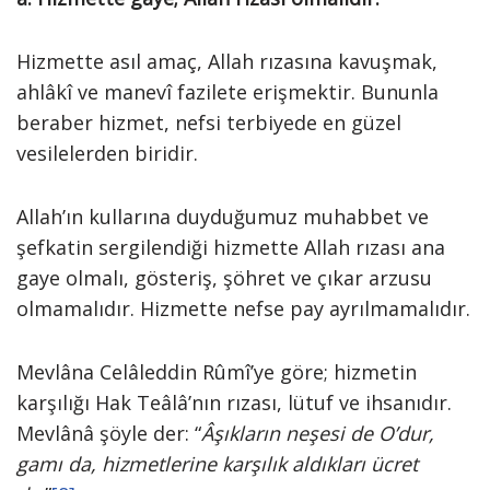
Hizmette asıl amaç, Allah rızasına kavuşmak,
ahlâkî ve manevî fazilete erişmektir. Bununla
beraber hizmet, nefsi terbiyede en güzel
vesilelerden biridir.
Allah’ın kullarına duyduğumuz muhabbet ve
şefkatin sergilendiği hizmette Allah rızası ana
gaye olmalı, gösteriş, şöhret ve çıkar arzusu
olmamalıdır. Hizmette nefse pay ayrılmamalıdır.
Mevlâna Celâleddin Rûmî’ye göre; hizmetin
karşılığı Hak Teâlâ’nın rızası, lütuf ve ihsanıdır.
Mevlânâ şöyle der: “
Âşıkların neşesi de O’dur,
gamı da, hizmetlerine karşılık aldıkları ücret