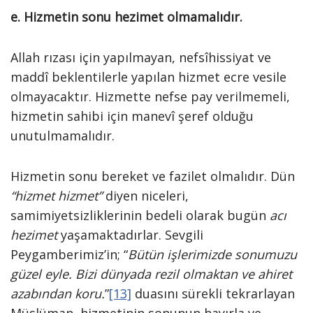
e. Hizmetin sonu hezimet olmamalıdır.
Allah rızası için yapılmayan, nefsîhissiyat ve
maddî beklentilerle yapılan hizmet ecre vesile
olmayacaktır. Hizmette nefse pay verilmemeli,
hizmetin sahibi için manevî şeref olduğu
unutulmamalıdır.
Hizmetin sonu bereket ve fazilet olmalıdır. Dün
“hizmet hizmet”
diyen niceleri,
samimiyetsizliklerinin bedeli olarak bugün
acı
hezimet
yaşamaktadırlar. Sevgili
Peygamberimiz’in; “
Bütün işlerimizde sonumuzu
güzel eyle. Bizi dünyada rezil olmaktan ve ahiret
azabından koru.
”
[13]
duasını sürekli tekrarlayan