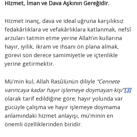
Hizmet, İman ve Dava Aşkının Gereğidir.
Hizmet inanç, dava ve ideal uğruna karşılıksız
fedakârlıklara ve vefakârlıklara katlanmak, nefsî
arzuları tatmin etme yerine Allah’ın kullarına
hayır, iyilik, ikram ve ihsanı ön plana almak,
görevi son derece samimiyetle ve içtenlikle
yerine getirmektir.
Mü’min kul, Allah Rasûlünün diliyle
“Cennete
varıncaya kadar hayır işlemeye doymayan kişi”
[3]
olarak tarif edildiğine göre; hayır yolunda var
gücüyle çalışma ve hayır işlemeye doymama
anlamındaki hizmet anlayışı, mü’minin en
önemli özelliklerinden biridir.