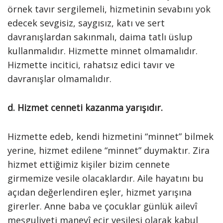
örnek tavır sergilemeli, hizmetinin sevabını yok
edecek sevgisiz, saygısız, katı ve sert
davranışlardan sakınmalı, daima tatlı üslup
kullanmalıdır. Hizmette minnet olmamalıdır.
Hizmette incitici, rahatsız edici tavır ve
davranışlar olmamalıdır.
d. Hizmet cenneti kazanma yarışıdır.
Hizmette edeb, kendi hizmetini “minnet” bilmek
yerine, hizmet edilene “minnet” duymaktır. Zira
hizmet ettiğimiz kişiler bizim cennete
girmemize vesile olacaklardır. Aile hayatını bu
açıdan değerlendiren eşler, hizmet yarışına
girerler. Anne baba ve çocuklar günlük ailevî
meşguliyeti manevî ecir vesilesi olarak kabul