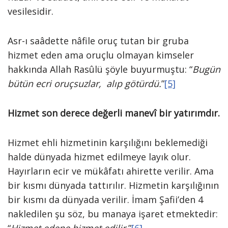
vesilesidir.
Asr-ı saâdette nâfile oruç tutan bir gruba
hizmet eden ama oruçlu olmayan kimseler
hakkında Allah Rasûlü şöyle buyurmuştu: “
Bugün
bütün ecri oruçsuzlar, alıp götürdü.
”
[5]
Hizmet son derece değerli manevî bir yatırımdır.
Hizmet ehli hizmetinin karşılığını beklemediği
halde dünyada hizmet edilmeye layık olur.
Hayırların ecir ve mükâfatı ahirette verilir. Ama
bir kısmı dünyada tattırılır. Hizmetin karşılığının
bir kısmı da dünyada verilir. İmam Şafii’den 4
nakledilen şu söz, bu manaya işaret etmektedir: