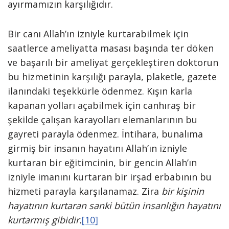
ayırmamızın karşılığıdır.
Bir canı Allah’ın izniyle kurtarabilmek için
saatlerce ameliyatta masası başında ter döken
ve başarılı bir ameliyat gerçekleştiren doktorun
bu hizmetinin karşılığı parayla, plaketle, gazete
ilanındaki teşekkürle ödenmez. Kışın karla
kapanan yolları açabilmek için canhıraş bir
şekilde çalışan karayolları elemanlarının bu
gayreti parayla ödenmez. İntihara, bunalıma
girmiş bir insanın hayatını Allah’ın izniyle
kurtaran bir eğitimcinin, bir gencin Allah’ın
izniyle imanını kurtaran bir irşad erbabının bu
hizmeti parayla karşılanamaz. Zira
bir kişinin
hayatının kurtaran sanki bütün insanlığın hayatını
kurtarmış gibidir.
[10]