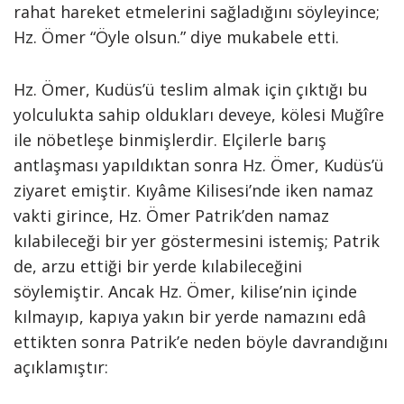
rahat hareket etmelerini sağladığını söyleyince;
Hz. Ömer “Öyle olsun.” diye mukabele etti.
Hz. Ömer, Kudüs’ü teslim almak için çıktığı bu
yolculukta sahip oldukları deveye, kölesi Muğîre
ile nöbetleşe binmişlerdir. Elçilerle barış
antlaşması yapıldıktan sonra Hz. Ömer, Kudüs’ü
ziyaret emiştir. Kıyâme Kilisesi’nde iken namaz
vakti girince, Hz. Ömer Patrik’den namaz
kılabileceği bir yer göstermesini istemiş; Patrik
de, arzu ettiği bir yerde kılabileceğini
söylemiştir. Ancak Hz. Ömer, kilise’nin içinde
kılmayıp, kapıya yakın bir yerde namazını edâ
ettikten sonra Patrik’e neden böyle davrandığını
açıklamıştır: