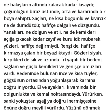
de bakışların altında kalacak kadar kısaydı;
çoğunluğun biraz üstünde, orta ve kararında bir
boya sahipti. Saçları, ne kısa boğumlu ve kıvırcık
ne de dümdüzdü; hafifçe dalgalı ve düzgündü.
Yanakları, ne dolgun ve etli, ne de kemikleri
açığa çıkacak kadar zayıf ve kuru idi; mübarek
yüzleri, hafifçe değirmiydi. Rengi de, hafifçe
kırmızıya çalan bir beyazlıktaydı. Gözleri siyah,
kirpikleri de sık ve uzundu. İri yapılı bir bedeni,
sağlam ve güçlü kemikleri ve genişçe omuzları
vardı. Bedeninde bulunan ince ve kısa tüyler,
göğsünün ortasından yoğunlaşarak karnına
doğru iniyordu. El ve ayakları, kıvamında bir
dolgunlukta ve kemal noktasındaydı. Yürürken,
sanki yokuştan aşağıya doğru inermişçesine
önüne doğru meyilli yürürdü. Yüzünü dönmek