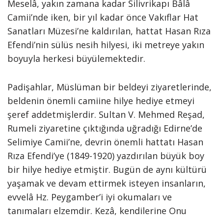
Meselâ, yakın zamana kadar Silivrikapı Bâlâ
Camii’nde iken, bir yıl kadar önce Vakıflar Hat
Sanatları Müzesi’ne kaldırılan, hattat Hasan Rıza
Efendi’nin sülüs nesih hilyesi, iki metreye yakın
boyuyla herkesi büyülemektedir.
Padişahlar, Müslüman bir beldeyi ziyaretlerinde,
beldenin önemli camiine hilye hediye etmeyi
şeref addetmişlerdir. Sultan V. Mehmed Reşad,
Rumeli ziyaretine çıktığında uğradığı Edirne’de
Selimiye Camii’ne, devrin önemli hattatı Hasan
Rıza Efendi’ye (1849-1920) yazdırılan büyük boy
bir hilye hediye etmiştir. Bugün de aynı kültürü
yaşamak ve devam ettirmek isteyen insanların,
evvelâ Hz. Peygamber’i iyi okumaları ve
tanımaları elzemdir. Kezâ, kendilerine Onu