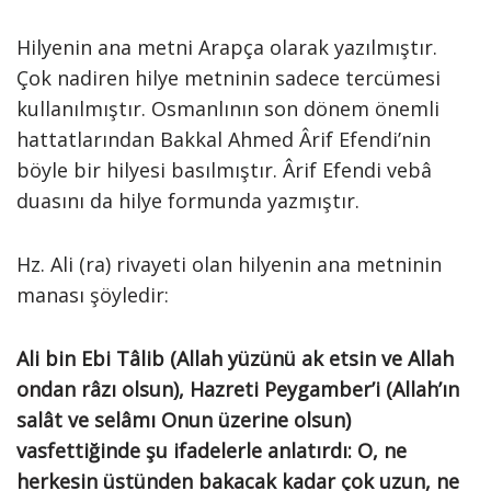
Hilyenin ana metni Arapça olarak yazılmıştır.
Çok nadiren hilye metninin sadece tercümesi
kullanılmıştır. Osmanlının son dönem önemli
hattatlarından Bakkal Ahmed Ârif Efendi’nin
böyle bir hilyesi basılmıştır. Ârif Efendi vebâ
duasını da hilye formunda yazmıştır.
Hz. Ali (ra) rivayeti olan hilyenin ana metninin
manası şöyledir:
Ali bin Ebi Tâlib (Allah yüzünü ak etsin ve Allah
ondan râzı olsun), Hazreti Peygamber’i (Allah’ın
salât ve selâmı Onun üzerine olsun)
vasfettiğinde şu ifadelerle anlatırdı: O, ne
herkesin üstünden bakacak kadar çok uzun, ne