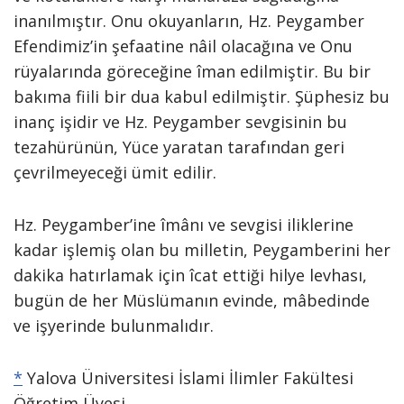
inanılmıştır. Onu okuyanların, Hz. Peygamber
Efendimiz’in şefaatine nâil olacağına ve Onu
rüyalarında göreceğine îman edilmiştir. Bu bir
bakıma fiili bir dua kabul edilmiştir. Şüphesiz bu
inanç işidir ve Hz. Peygamber sevgisinin bu
tezahürünün, Yüce yaratan tarafından geri
çevrilmeyeceği ümit edilir.
Hz. Peygamber’ine îmânı ve sevgisi iliklerine
kadar işlemiş olan bu milletin, Peygamberini her
dakika hatırlamak için îcat ettiği hilye levhası,
bugün de her Müslümanın evinde, mâbedinde
ve işyerinde bulunmalıdır.
*
Yalova Üniversitesi İslami İlimler Fakültesi
Öğretim Üyesi.