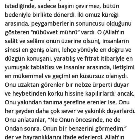
istediğinde, sadece başını çevirmez, bütün
bedeniyle birlikte dönerdi. İki omuz küreği
arasında, peygamberlerin sonuncusu olduğunu
gösteren “nübüvvet mührü” vardı. O (Allah’ın
salât ve selâmı onun üzerine olsun), insanların
sînesi en geniş olanı, lehçe yönüyle en doğru ve
düzgün konuşanı, yaratılış ve fıtrat itibariyle en
yumuşak tabiatlısı ve insanlar arasında, iletişimi
en mükemmel ve geçimi en kusursuz olanıydı.
Onu uzaktan görenler bir nebze ürperti duyar
ve heybetinden korku hissine kapılırlardı; ancak,
Onu yakından tanıma şerefine erenler ise, Onu
her şeyden daha çok sever ve yakınlık duyarlardı.
Onu anlatanlar, “Ne Onun öncesinde, ne de
Ondan sonra, Onun bir benzerini görmedim.”
der ve hayranlıklarını ifade ederlerdi. Allah’ın