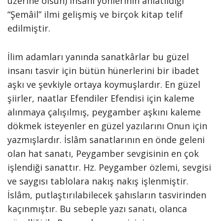
üzerine olsun) insanî yönlerinin anlatıldığı
“Şemâil” ilmi gelişmiş ve birçok kitap telif
edilmiştir.
İlim adamları yanında sanatkârlar bu güzel
insanı tasvir için bütün hünerlerini bir ibadet
aşkı ve şevkiyle ortaya koymuşlardır. En güzel
şiirler, naatlar Efendiler Efendisi için kaleme
alınmaya çalışılmış, peygamber aşkını kaleme
dökmek isteyenler en güzel yazılarını Onun için
yazmışlardır. İslâm sanatlarının en önde geleni
olan hat sanatı, Peygamber sevgisinin en çok
işlendiği sanattır. Hz. Peygamber özlemi, sevgisi
ve saygısı tablolara nakış nakış işlenmiştir.
İslâm, putlaştırılabilecek şahısların tasvirinden
kaçınmıştır. Bu sebeple yazı sanatı, olanca