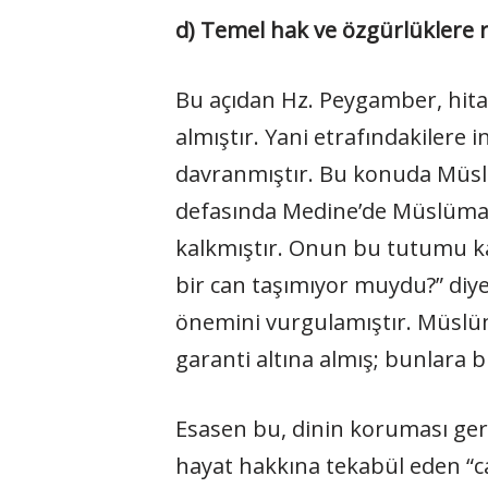
d) Temel hak ve özgürlüklere r
Bu açıdan Hz. Peygamber, hitap e
almıştır. Yani etrafındakilere 
davranmıştır. Bu konuda Müslü
defasında Medine’de Müslüman
kalkmıştır. Onun bu tutumu ka
bir can taşımıyor muydu?” diye
önemini vurgulamıştır. Müslüma
garanti altına almış; bunlara 
Esasen bu, dinin koruması ger
hayat hakkına tekabül eden “