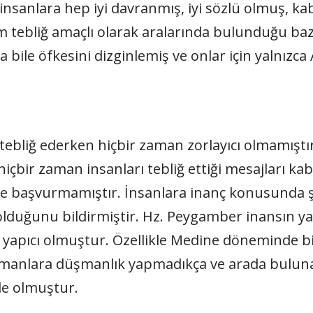
bi insanlara hep iyi davranmış, iyi sözlü olmuş, k
im tebliğ amaçlı olarak aralarında bulunduğu baz
a bile öfkesini dizginlemiş ve onlar için yalnızca 
tebliğ ederken hiçbir zaman zorlayıcı olmamıştı
 hiçbir zaman insanları tebliğ ettiği mesajları 
e başvurmamıştır. İnsanlara inanç konusunda ş
olduğunu bildirmiştir. Hz. Peygamber inansın ya
p yapıcı olmuştur. Özellikle Medine döneminde bi
ümanlara düşmanlık yapmadıkça ve arada bulun
nde olmuştur.