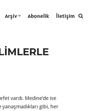
Arşiv
Abonelik
İletişim
LİMLERLE
fet vardı. Medine’de ise
 yanaşmadıkları gibi, her