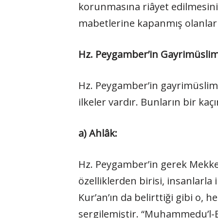
korunmasına riâyet edilmesini i
mabetlerine kapanmış olanlar
Hz. Peygamber’in Gayrimüslimle
Hz. Peygamber’in gayrimüslimler
ilkeler vardır. Bunların bir k
a) Ahlâk:
Hz. Peygamber’in gerek Mekke’
özelliklerden birisi, insanlarl
Kur’an’ın da belirttiği gibi o
sergilemiştir. “Muhammedu’l-E