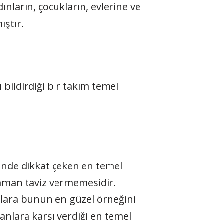
ınların, çocukların, evlerine ve
ştır.
 bildirdiği bir takım temel
inde dikkat çeken en temel
r zaman taviz vermemesidir.
anlara bunun en güzel örneğini
nlara karşı verdiği en temel