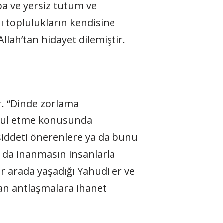
aba ve yersiz tutum ve
ı toplulukların kendisine
Allah’tan hidayet dilemiştir.
r. “Dinde zorlama
kabul etme konusunda
iddeti önerenlere ya da bunu
 da inanmasın insanlarla
r arada yaşadığı Yahudiler ve
an antlaşmalara ihanet