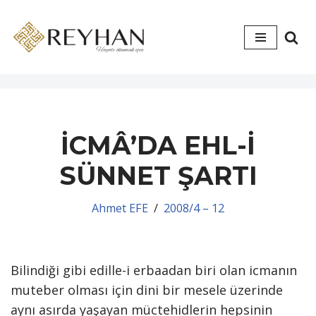
İçeriğe
geç
İCMÂ’DA EHL-İ
SÜNNET ŞARTI
Ahmet EFE
2008/4 – 12
Bilindiği gibi edille-i erbaadan biri olan icmanın
muteber olması için dini bir mesele üzerinde
aynı asırda yaşayan müctehidlerin hepsinin