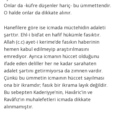
Onlar da -küfre düşenler hariç- bu ümmettendir.
O halde onlar da dikkate alınır.
Hanefilere göre ise icmada müctehidin adaleti
şarttır. Ehl-i bid’at en hafif hükümle fasıktır.
Allah (c.c) ayet-i kerime’de fasıkın haberinin
hemen kabul edilmeyip araştırılmasını
emrediyor. Ayrıca icmanın hüccet olduğunu
ifade eden deliller her ne kadar sarahaten
adalet şartını getirmiyorsa da zımnen vardır.
Çünkü bu ümmetin icmaının hüccet sayılması
ona bir ikramdır; fasık bir ikrama layık değildir.
Bu sebepten Kaderiyye’nin, Havâric’in ve
Ravâfız’ın muhalefetleri icmada dikkate
alınmamıştır.