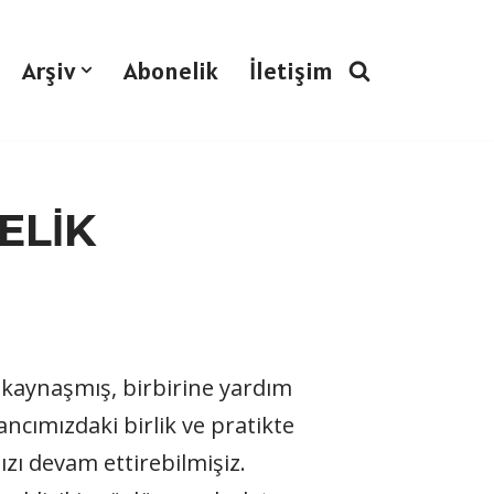
Arşiv
Abonelik
İletişim
TELİK
, kaynaşmış, birbirine yardım
ncımızdaki birlik ve pratikte
zı devam ettirebilmişiz.