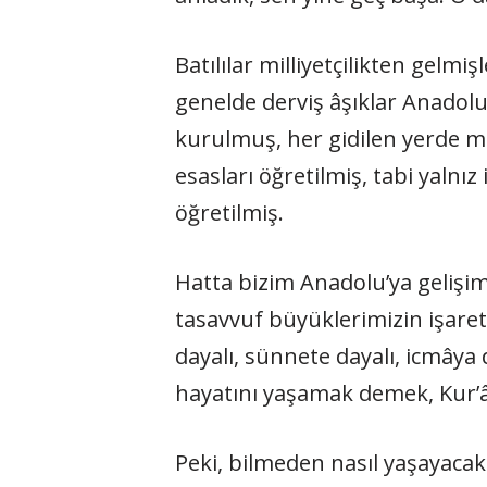
Batılılar milliyetçilikten gelm
genelde derviş âşıklar Anadol
kurulmuş, her gidilen yerde me
esasları öğretilmiş, tabi yalnı
öğretilmiş.
Hatta bizim Anadolu’ya gelişim
tasavvuf büyüklerimizin işaret
dayalı, sünnete dayalı, icmâya
hayatını yaşamak demek, Kur’
Peki, bilmeden nasıl yaşayacak