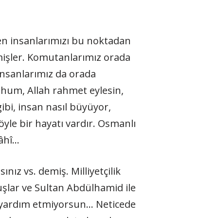
ren insanlarımızı bu noktadan
mişler. Komutanlarımız orada
 insanlarımız da orada
rhum, Allah rahmet eylesin,
gibi, insan nasıl büyüyor,
öyle bir hayatı vardır. Osmanlı
lâhî…
ız vs. demiş. Milliyetçilik
uşlar ve Sultan Abdülhamid ile
, yardım etmiyorsun… Neticede