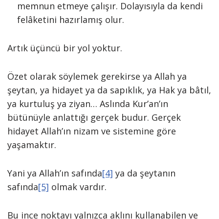
memnun etmeye çalışır. Dolayısıyla da kendi
felâketini hazırlamış olur.
Artık üçüncü bir yol yoktur.
Özet olarak söylemek gerekirse ya Allah ya
şeytan, ya hidayet ya da sapıklık, ya Hak ya bâtıl,
ya kurtuluş ya ziyan… Aslında Kur’an’ın
bütünüyle anlattığı gerçek budur. Gerçek
hidayet Allah’ın nizam ve sistemine göre
yaşamaktır.
Yani ya Allah’ın safında
[4]
ya da şeytanın
safında
[5]
olmak vardır.
Bu ince noktayı yalnızca aklını kullanabilen ve