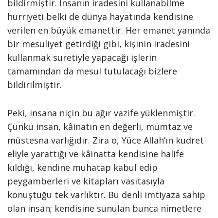
bildirmiştir. İnsanın iradesini kullanabilme
hürriyeti belki de dünya hayatında kendisine
verilen en büyük emanettir. Her emanet yanında
bir mesuliyet getirdiği gibi, kişinin iradesini
kullanmak suretiyle yapacağı işlerin
tamamından da mesul tutulacağı bizlere
bildirilmiştir.
Peki, insana niçin bu ağır vazife yüklenmiştir.
Çünkü insan, kâinatın en değerli, mümtaz ve
müstesna varlığıdır. Zira o, Yüce Allah’ın kudret
eliyle yarattığı ve kâinatta kendisine halife
kıldığı, kendine muhatap kabul edip
peygamberleri ve kitapları vasıtasıyla
konuştuğu tek varlıktır. Bu denli imtiyaza sahip
olan insan; kendisine sunulan bunca nimetlere