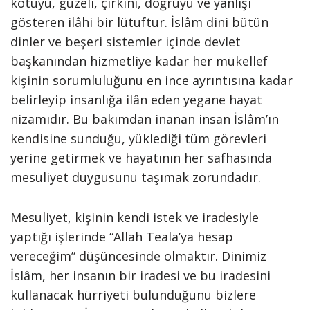
kötüyü, güzeli, çirkini, doğruyu ve yanlışı
gösteren ilâhi bir lütuftur. İslâm dini bütün
dinler ve beşeri sistemler içinde devlet
başkanından hizmetliye kadar her mükellef
kişinin sorumluluğunu en ince ayrıntısına kadar
belirleyip insanlığa ilân eden yegane hayat
nizamıdır. Bu bakımdan inanan insan İslâm’ın
kendisine sunduğu, yüklediği tüm görevleri
yerine getirmek ve hayatının her safhasında
mesuliyet duygusunu taşımak zorundadır.
Mesuliyet, kişinin kendi istek ve iradesiyle
yaptığı işlerinde “Allah Teala’ya hesap
vereceğim” düşüncesinde olmaktır. Dinimiz
İslâm, her insanın bir iradesi ve bu iradesini
kullanacak hürriyeti bulunduğunu bizlere