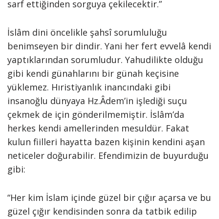
sarf ettiğinden sorguya çekilecektir.”
İslâm dini öncelikle şahsî sorumluluğu
benimseyen bir dindir. Yani her fert evvelâ kendi
yaptıklarından sorumludur. Yahudilikte olduğu
gibi kendi günahlarını bir günah keçisine
yüklemez. Hıristiyanlık inancındaki gibi
insanoğlu dünyaya Hz.Âdem’in işlediği suçu
çekmek de için gönderilmemiştir. İslâm’da
herkes kendi amellerinden mesuldür. Fakat
kulun fiilleri hayatta bazen kişinin kendini aşan
neticeler doğurabilir. Efendimizin de buyurduğu
gibi:
“Her kim İslam içinde güzel bir çığır açarsa ve bu
güzel çığır kendisinden sonra da tatbik edilip