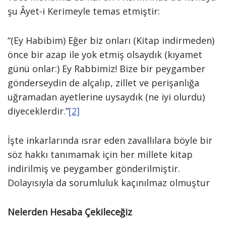
şu Âyet-i Kerimeyle temas etmiştir:
“(Ey Habibim) Eğer biz onları (Kitap indirmeden)
önce bir azap ile yok etmiş olsaydık (kıyamet
günü onlar:) Ey Rabbimiz! Bize bir peygamber
gönderseydin de alçalıp, zillet ve perişanlığa
uğramadan ayetlerine uysaydık (ne iyi olurdu)
diyeceklerdir.”
[2]
İşte inkarlarında ısrar eden zavallılara böyle bir
söz hakkı tanımamak için her millete kitap
indirilmiş ve peygamber gönderilmiştir.
Dolayısıyla da sorumluluk kaçınılmaz olmuştur
Nelerden Hesaba Çekileceğiz