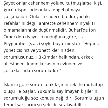
Şayet onlar cehennem yolunu tutmuşlarsa, kişi,
gücü nispetinde onlara engel olmaya
çalışmalıdır. Onların sadece bu dünyadaki
refahlarını değil, ahirette cehennemin yakıtı
olmamalarını da düşünmelidir. Buharî’de İbn
Ömer’den rivayet olunduğuna göre, Hz.
Peygamber (s.a.v) şöyle buyurmuştur: “Hepiniz
yöneticisiniz ve yönettiklerinizden
sorumlusunuz. Hükümdar halkından, erkek
ailesinden, kadın kocasının evinden ve
çocuklarından sorumludur.”
İslâm’a göre sorumluluk kişinin teklife muhatap
oluşu ile başlar. Yükümlü sayılmayan kişilerin
sorumluluğu söz konusu değildir. Sorumluluğun
temel şartlarını şu şekilde sıralayabiliriz: