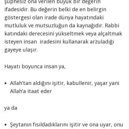
şüphesiz ona verilen büyük bir değerin
ifadesidir. Bu değerin belki de en belirgin
göstergesi olan irade dünya hayatındaki
mutluluk ve mutsuzluğun da kaynağıdır. Rabbi
katındaki derecesini yükseltmek veya alçaltmak
isteyen insan iradesini kullanarak arzuladığı
gayeye ulaşır.
Hayatı boyunca insan ya,
Allah’tan aldığını işitir, kabullenir, yaşar yani
Allah’a itaat eder
ya da
Şeytanın fısıldadıklarını işitir ve ona uyar, onu