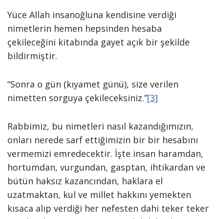
Yüce Allah insanoğluna kendisine verdiği
nimetlerin hemen hepsinden hesaba
çekileceğini kitabında gayet açık bir şekilde
bildirmiştir.
“Sonra o gün (kıyamet günü), size verilen
nimetten sorguya çekileceksiniz.”
[3]
Rabbimiz, bu nimetleri nasıl kazandığımızın,
onları nerede sarf ettiğimizin bir bir hesabını
vermemizi emredecektir. İşte insan haramdan,
hortumdan, vurgundan, gasptan, ihtikardan ve
bütün haksız kazancından, haklara el
uzatmaktan, kul ve millet hakkını yemekten
kısaca alıp verdiği her nefesten dahi teker teker