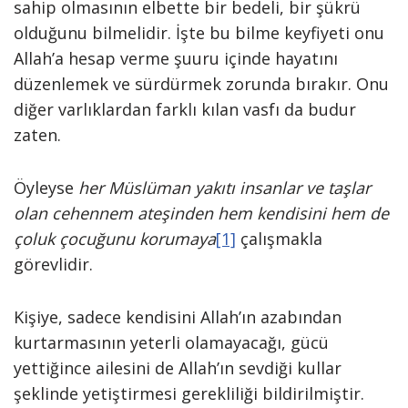
sahip olmasının elbette bir bedeli, bir şükrü
olduğunu bilmelidir. İşte bu bilme keyfiyeti onu
Allah’a hesap verme şuuru içinde hayatını
düzenlemek ve sürdürmek zorunda bırakır. Onu
diğer varlıklardan farklı kılan vasfı da budur
zaten.
Öyleyse
her Müslüman yakıtı insanlar ve taşlar
olan cehennem ateşinden
hem kendisini hem de
çoluk çocuğunu korumaya
[1]
çalışmakla
görevlidir.
Kişiye, sadece kendisini Allah’ın azabından
kurtarmasının yeterli olamayacağı, gücü
yettiğince ailesini de Allah’ın sevdiği kullar
şeklinde yetiştirmesi gerekliliği bildirilmiştir.