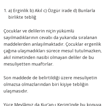
a) Erginlik b) Akıl c) Özgür irade d) Bunlarla
birlikte tebliğ
Çocuklar ve delilerin niçin yükümlü
sayılmadıklarının cevabı da yukarıda sıralanan
maddelerden anlaşılmaktadır. Çocuklar ergenlik
çağına ulaşmadıkları sürece mesul tutulmazken,
akıl nimetinden nasibi olmayan deliler de bu
mesuliyetten muaftırlar.
Son maddede de belirtildiği üzere mesuliyetin
olmazsa olmazlarından biri kişiye tebliğin
ulaşmasıdır.
Yüce Mevlâmız da Kur’an-ı Kerim’inde bu konuya