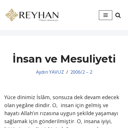
İçeriğe
geç
İnsan ve Mesuliyeti
Aydın YAVUZ
2006/2 – 2
Yüce dinimiz İslâm, sonsuza dek devam edecek
olan yegâne dindir. O, insan için gelmiş ve
hayatı Allah’ın rızasına uygun şekilde yaşamayı
sağlamak için gönderilmiştir. O, insana iyiyi,