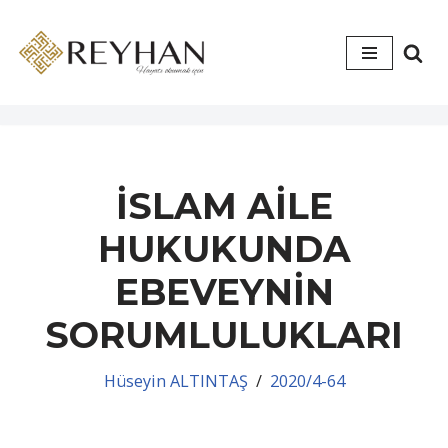
İçeriğe
geç
İSLAM AİLE
HUKUKUNDA
EBEVEYNİN
SORUMLULUKLARI
Hüseyin ALTINTAŞ
2020/4-64