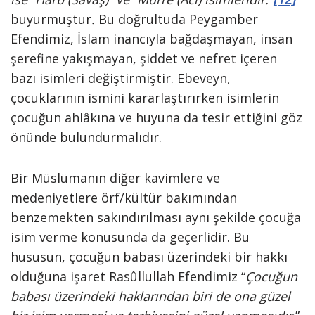
buyurmuştur
.
Bu doğrultuda Peygamber
Efendimiz, İslam inancıyla bağdaşmayan, insan
şerefine yakışmayan, şiddet ve nefret içeren
bazı isimleri değiştirmiştir. Ebeveyn,
çocuklarının ismini kararlaştırırken isimlerin
çocuğun ahlâkına ve huyuna da tesir ettiğini göz
önünde bulundurmalıdır.
Bir Müslümanın diğer kavimlere ve
medeniyetlere örf/kültür bakımından
benzemekten sakındırılması aynı şekilde çocuğa
isim verme konusunda da geçerlidir. Bu
hususun, çocuğun babası üzerindeki bir hakkı
olduğuna işaret Rasûllullah Efendimiz “
Çocuğun
babası üzerindeki haklarından biri de ona güzel