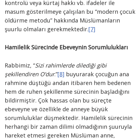
kontrolü veya kürtaj hakkı vb. ifadeler ile
masum gösterilmeye çalışılan bu “modern çocuk
öldürme metodu” hakkında Müslümanların
şuurlu olmaları gerekmektedir.
[7]
Hamilelik Sürecinde Ebeveynin Sorumlulukları
Rabbimiz, “
Sizi rahimlerde dilediği gibi
şekillendiren O’dur
.”
[8]
buyurarak çocuğun ana
rahmine düştüğü andan itibaren hem bedenen
hem de ruhen şekillenme sürecinin başladığını
bildirmiştir. Çok hassas olan bu süreçte
ebeveyne ve özellikle de anneye büyük
sorumluluklar düşmektedir. Hamilelik sürecinin
herhangi bir zaman dilimi olmadığının şuuruyla
hareket etmesi gereken Müslüman anne,