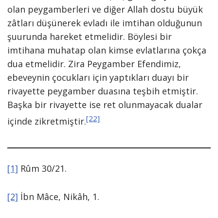
olan peygamberleri ve diğer Allah dostu büyük
zâtları düşünerek evladı ile imtihan olduğunun
şuurunda hareket etmelidir. Böylesi bir
imtihana muhatap olan kimse evlatlarına çokça
dua etmelidir. Zira Peygamber Efendimiz,
ebeveynin çocukları için yaptıkları duayı bir
rivayette peygamber duasına teşbih etmiştir.
Başka bir rivayette ise ret olunmayacak dualar
[22]
içinde zikretmiştir.
[1]
Rûm 30/21.
[2]
İbn Mâce, Nikâh, 1.