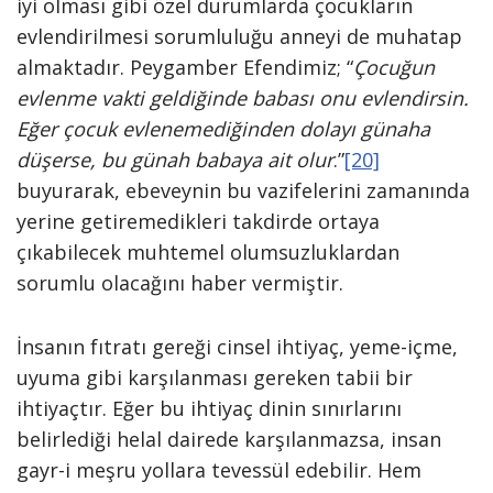
iyi olması gibi özel durumlarda çocukların
evlendirilmesi sorumluluğu anneyi de muhatap
almaktadır. Peygamber Efendimiz; “
Çocuğun
evlenme vakti geldiğinde babası onu evlendirsin.
Eğer çocuk evlenemediğinden dolayı günaha
düşerse, bu günah babaya ait olur
.”
[20]
buyurarak, ebeveynin bu vazifelerini zamanında
yerine getiremedikleri takdirde ortaya
çıkabilecek muhtemel olumsuzluklardan
sorumlu olacağını haber vermiştir.
İnsanın fıtratı gereği cinsel ihtiyaç, yeme-içme,
uyuma gibi karşılanması gereken tabii bir
ihtiyaçtır. Eğer bu ihtiyaç dinin sınırlarını
belirlediği helal dairede karşılanmazsa, insan
gayr-i meşru yollara tevessül edebilir. Hem