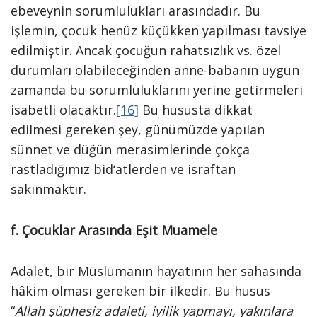
ebeveynin sorumlulukları arasındadır. Bu
işlemin, çocuk henüz küçükken yapılması tavsiye
edilmiştir. Ancak çocuğun rahatsızlık vs. özel
durumları olabileceğinden anne-babanın uygun
zamanda bu sorumluluklarını yerine getirmeleri
isabetli olacaktır.
[16]
Bu hususta dikkat
edilmesi gereken şey, günümüzde yapılan
sünnet ve düğün merasimlerinde çokça
rastladığımız bid‘atlerden ve israftan
sakınmaktır.
f. Çocuklar Arasında Eşit Muamele
Adalet, bir Müslümanın hayatının her sahasında
hâkim olması gereken bir ilkedir. Bu husus
“
Allah şüphesiz adaleti, iyilik yapmayı, yakınlara