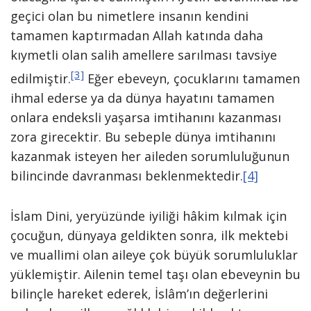
geçici olan bu nimetlere insanın kendini
tamamen kaptırmadan Allah katında daha
kıymetli olan salih amellere sarılması tavsiye
[3]
edilmiştir.
Eğer ebeveyn, çocuklarını tamamen
ihmal ederse ya da dünya hayatını tamamen
onlara endeksli yaşarsa imtihanını kazanması
zora girecektir. Bu sebeple dünya imtihanını
kazanmak isteyen her aileden sorumluluğunun
bilincinde davranması beklenmektedir.
[4]
İslam Dini, yeryüzünde iyiliği hâkim kılmak için
çocuğun, dünyaya geldikten sonra, ilk mektebi
ve muallimi olan aileye çok büyük sorumluluklar
yüklemiştir. Ailenin temel taşı olan ebeveynin bu
bilinçle hareket ederek, İslâm’ın değerlerini