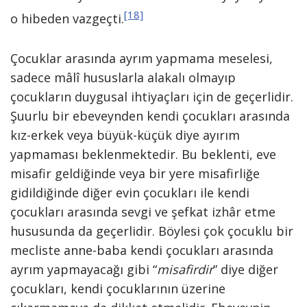
[18]
o hibeden vazgeçti.
Çocuklar arasında ayrım yapmama meselesi,
sadece mâlî hususlarla alakalı olmayıp
çocukların duygusal ihtiyaçları için de geçerlidir.
Şuurlu bir ebeveynden kendi çocukları arasında
kız-erkek veya büyük-küçük diye ayırım
yapmaması beklenmektedir. Bu beklenti, eve
misafir geldiğinde veya bir yere misafirliğe
gidildiğinde diğer evin çocukları ile kendi
çocukları arasında sevgi ve şefkat izhâr etme
hususunda da geçerlidir. Böylesi çok çocuklu bir
mecliste anne-baba kendi çocukları arasında
ayrım yapmayacağı gibi “
misafirdir
” diye diğer
çocukları, kendi çocuklarının üzerine