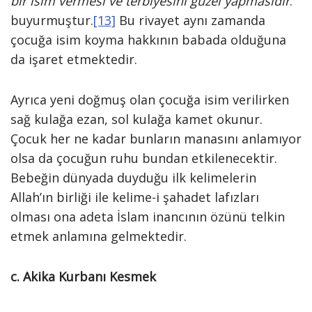
bir isim vermesi ve terbiyesini güzel yapmasıdır
.”
buyurmuştur.
[13]
Bu rivayet aynı zamanda
çocuğa isim koyma hakkının babada olduğuna
da işaret etmektedir.
Ayrıca yeni doğmuş olan çocuğa isim verilirken
sağ kulağa ezan, sol kulağa kamet okunur.
Çocuk her ne kadar bunların manasını anlamıyor
olsa da çocuğun ruhu bundan etkilenecektir.
Bebeğin dünyada duyduğu ilk kelimelerin
Allah’ın birliği ile kelime-i şahadet lafızları
olması ona adeta İslam inancının özünü telkin
etmek anlamına gelmektedir.
c. Akika Kurbanı Kesmek