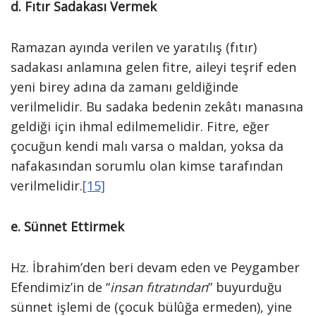
d. Fıtır Sadakası Vermek
Ramazan ayında verilen ve yaratılış (fıtır)
sadakası anlamına gelen fitre, aileyi teşrif eden
yeni birey adına da zamanı geldiğinde
verilmelidir. Bu sadaka bedenin zekâtı manasına
geldiği için ihmal edilmemelidir. Fitre, eğer
çocuğun kendi malı varsa o maldan, yoksa da
nafakasından sorumlu olan kimse tarafından
verilmelidir.
[15]
e. Sünnet Ettirmek
Hz. İbrahim’den beri devam eden ve Peygamber
Efendimiz’in de “
insan fıtratından
” buyurduğu
sünnet işlemi de (çocuk bülûğa ermeden), yine