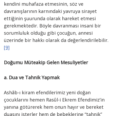
kendini muhafaza etmesinin, söz ve
davranışlarının karnındaki yavruya sirayet
ettiğinin şuurunda olarak hareket etmesi
gerekmektedir. Böyle davranması insani bir
sorumluluk olduğu gibi çocuğun, annesi
üzerinde bir hakkı olarak da değerlendirilebilir.
[9]
Doğumu Müteakip Gelen Mesuliyetler
a. Dua ve Tahnik Yapmak
Ashâb-ı kiram efendilerimiz yeni doğan
çocuklarını hemen Rasûl-i Ekrem Efendimiz’in
yanına götürerek hem onun hayır ve bereket
duasını isterler hem de bebeklerine “tahnik”