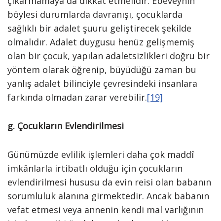
çıkarmamaya da dikkat etmelidir. Ebeveynin
böylesi durumlarda davranışı, çocuklarda
sağlıklı bir adalet şuuru geliştirecek şekilde
olmalıdır. Adalet duygusu henüz gelişmemiş
olan bir çocuk, yapılan adaletsizlikleri doğru bir
yöntem olarak öğrenip, büyüdüğü zaman bu
yanlış adalet bilinciyle çevresindeki insanlara
farkında olmadan zarar verebilir.
[19]
g. Çocukların Evlendirilmesi
Günümüzde evlilik işlemleri daha çok maddî
imkânlarla irtibatlı olduğu için çocukların
evlendirilmesi hususu da evin reisi olan babanın
sorumluluk alanına girmektedir. Ancak babanın
vefat etmesi veya annenin kendi mal varlığının