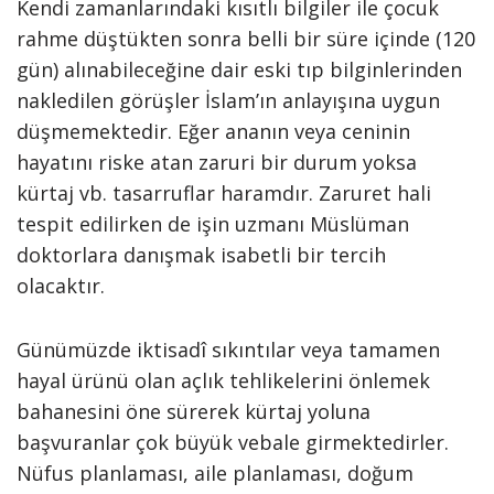
Kendi zamanlarındaki kısıtlı bilgiler ile çocuk
rahme düştükten sonra belli bir süre içinde (120
gün) alınabileceğine dair eski tıp bilginlerinden
nakledilen görüşler İslam’ın anlayışına uygun
düşmemektedir. Eğer ananın veya ceninin
hayatını riske atan zaruri bir durum yoksa
kürtaj vb. tasarruflar haramdır. Zaruret hali
tespit edilirken de işin uzmanı Müslüman
doktorlara danışmak isabetli bir tercih
olacaktır.
Günümüzde iktisadî sıkıntılar veya tamamen
hayal ürünü olan açlık tehlikelerini önlemek
bahanesini öne sürerek kürtaj yoluna
başvuranlar çok büyük vebale girmektedirler.
Nüfus planlaması, aile planlaması, doğum