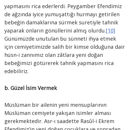
yapmasını rica ederlerdi. Peygamber Efendimiz
de ağzında iyice yumuşattığı hurmayı getirilen
bebeğin damaklarına sürmek suretiyle tahnik
yaparak onların gönüllerini almış olurdu.
[10]
Günümüzde unutulan bu sünneti ihya etmek
için cemiyetimizde salih bir kimse olduğuna dair
hüsn-i zannımız olan zâtlara yeni doğan
bebeğimizi götürerek tahnik yapmasını rica
edebiliriz.
b. Güzel İsim Vermek
Müslüman bir ailenin yeni mensuplarının
Müslüman cemiyete yakışan isimler alması
gerekmektedir. Asr-ı saadette Rasûl-i Ekrem
Efendimiz’in yeni doğan çocuklara ve sonradan