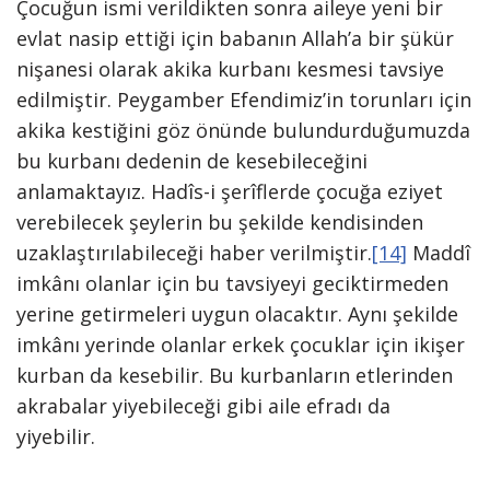
Çocuğun ismi verildikten sonra aileye yeni bir
evlat nasip ettiği için babanın Allah’a bir şükür
nişanesi olarak akika kurbanı kesmesi tavsiye
edilmiştir. Peygamber Efendimiz’in torunları için
akika kestiğini göz önünde bulundurduğumuzda
bu kurbanı dedenin de kesebileceğini
anlamaktayız. Hadîs-i şerîflerde çocuğa eziyet
verebilecek şeylerin bu şekilde kendisinden
uzaklaştırılabileceği haber verilmiştir.
[14]
Maddî
imkânı olanlar için bu tavsiyeyi geciktirmeden
yerine getirmeleri uygun olacaktır. Aynı şekilde
imkânı yerinde olanlar erkek çocuklar için ikişer
kurban da kesebilir. Bu kurbanların etlerinden
akrabalar yiyebileceği gibi aile efradı da
yiyebilir.