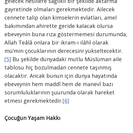
gelecek nesillere sağlıklı bir şekilde aktarma
gayretinde olmaları gerekmektedir. Ailecek
cennete talip olan kimselerin evlatları, amel
bakımından ahirette geride kalacak olursa
ebeveynin buna rıza göstermemesi durumunda,
Allah Teâlâ onlara bir ikram-ı ilâhî olarak
mü’min çocuklarının derecesini yükseltecektir.
[5]
Bu şekilde dünyadaki mutlu Müslüman aile
tablosu hiç bozulmadan cennete taşınmış
olacaktır. Ancak bunun için dünya hayatında
ebeveynin hem maddî hem de manevî bazı
sorumluluklarının şuurunda olarak hareket
etmesi gerekmektedir.
[6]
Çocuğun Yaşam Hakkı