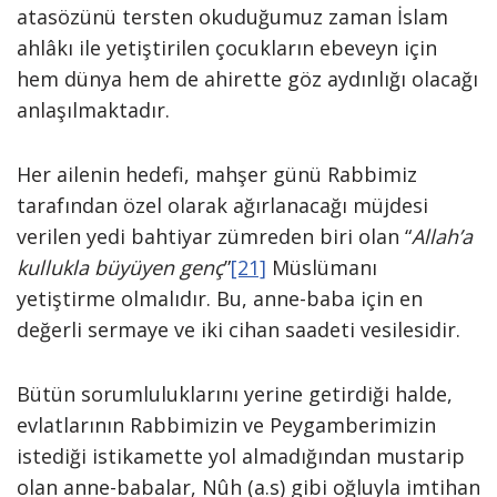
atasözünü tersten okuduğumuz zaman İslam
ahlâkı ile yetiştirilen çocukların ebeveyn için
hem dünya hem de ahirette göz aydınlığı olacağı
anlaşılmaktadır.
Her ailenin hedefi, mahşer günü Rabbimiz
tarafından özel olarak ağırlanacağı müjdesi
verilen yedi bahtiyar zümreden biri olan “
Allah’a
kullukla büyüyen genç
”
[21]
Müslümanı
yetiştirme olmalıdır. Bu, anne-baba için en
değerli sermaye ve iki cihan saadeti vesilesidir.
Bütün sorumluluklarını yerine getirdiği halde,
evlatlarının Rabbimizin ve Peygamberimizin
istediği istikamette yol almadığından mustarip
olan anne-babalar, Nûh (a.s) gibi oğluyla imtihan