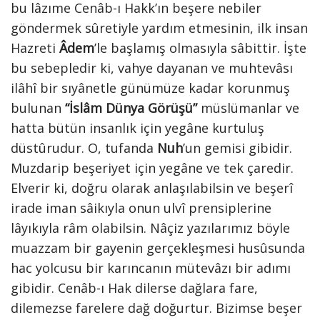
bu lâzıme Cenâb-ı Hakk’ın beşere nebiler
göndermek sûretiyle yardım etmesinin, ilk insan
Hazreti
Âdem
’le başlamış olmasıyla sâbittir. İşte
bu sebepledir ki, vahye dayanan ve muhtevâsı
ilâhî bir sıyânetle günümüze kadar korunmuş
bulunan
“İslâm Dünya Görüşü”
müslümanlar ve
hatta bütün insanlık için yegâne kurtuluş
düstûrudur. O, tufanda
Nuh
’un gemisi gibidir.
Muzdarip beşeriyet için yegâne ve tek çaredir.
Elverir ki, doğru olarak anlaşılabilsin ve beşerî
irade iman sâikıyla onun ulvî prensiplerine
lâyıkıyla râm olabilsin. Nâçiz yazılarımız böyle
muazzam bir gayenin gerçekleşmesi husûsunda
hac yolcusu bir karıncanın mütevâzı bir adımı
gibidir. Cenâb-ı Hak dilerse dağlara fare,
dilemezse farelere dağ doğurtur. Bizimse beşer