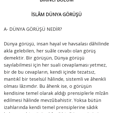
İSLÂM DÜNYA GÖRÜŞÜ
A- DÜNYA GÖRÜŞÜ NEDİR?
Dünya görüşü, insan hayal ve havsalası dâhilinde
akla gelebilen, her suâle cevabı olan görüş
demektir. Bir görüşün, Dünya görüşü
sayılabilmesi için her suali cevaplaması yetmez,
bir de bu cevapların, kendi içinde tezatsız,
mantıkî bir teselsül hâlinde, sistemli ve âhenkli
olması lâzımdır. Bu âhenk ise, o görüşün
kendisine temel olarak aldığı prensiplerle mîzân
edilmesi hâlinde mevzûbahistir. Yoksa bütün
izahlarında kendi temel prensiplerine sâdık