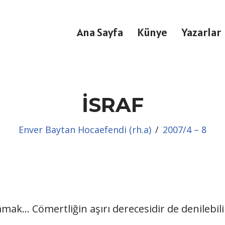
Ana Sayfa
Künye
Yazarlar
İSRAF
Enver Baytan Hocaefendi (rh.a)
2007/4 – 8
mak… Cömertliğin aşırı derecesidir de denilebili