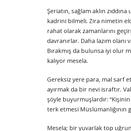
Şeriatın, sağlam aklın zıddına 
kadrini bilmeli. Zira nimetin e
rahat olarak zamanlarını geçir
davranırlar. Daha lazım olanı 
Bırakmış da bulunsa iyi olur ma
kalıyor mesela.
Gereksiz yere para, mal sarf e
ayırmak da bir nevi israftır. Vak
şöyle buyurmuşlardır: “Kişini
terk etmesi Müslümanlığının g
Mesela; bir yuvarlak top uğrun