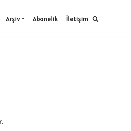
Arşiv
Abonelik
İletişim
r.