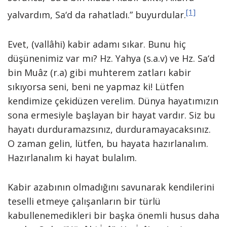
[1]
yalvardım, Sa‘d da rahatladı.” buyurdular.
Evet, (vallâhi) kabir adamı sıkar. Bunu hiç
düşünenimiz var mı? Hz. Yahya (s.a.v) ve Hz. Sa‘d
bin Muâz (r.a) gibi muhterem zatları kabir
sıkıyorsa seni, beni ne yapmaz ki! Lütfen
kendimize çekidüzen verelim. Dünya hayatımızın
sona ermesiyle başlayan bir hayat vardır. Siz bu
hayatı durduramazsınız, durduramayacaksınız.
O zaman gelin, lütfen, bu hayata hazırlanalım.
Hazırlanalım ki hayat bulalım.
Kabir azabının olmadığını savunarak kendilerini
teselli etmeye çalışanların bir türlü
kabullenemedikleri bir başka önemli husus daha