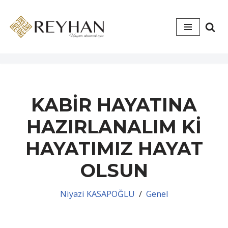
İçeriğe
geç
KABİR HAYATINA
HAZIRLANALIM Kİ
HAYATIMIZ HAYAT
OLSUN
Niyazi KASAPOĞLU
Genel