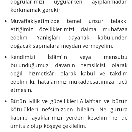
doğrularımızı uygularken ayıplanmadan
korkmamak gerekir.
Muvaffakiyetimizde temel unsur telakki
ettiğimiz özelliklerimizi daima muhafaza
edelim. Yanlışları dayanak kabulünden
doğacak sapmalara meydan vermeyelim.
Kendimizi İslâm’ın veya mensubu
bulunduğumuz davanın temsilcisi olarak
değil, hizmetkârı olarak kabul ve takdim
edelim ki, hatalarımız mukaddesatımıza rücû
etmesin.
Bütün iyilik ve güzellikleri Allah’tan ve bütün
kötülükleri nefsimizden bilelim. Ne gurura
kapılıp ayaklarımızı yerden keselim ne de
ümitsiz olup köşeye çekilelim.