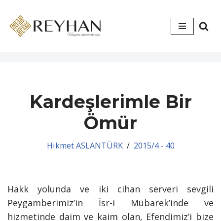
İçeriğe
geç
Kardeşlerimle Bir
Ömür
Hikmet ASLANTÜRK
2015/4 - 40
Hakk yolunda ve iki cihan serveri sevgili
Peygamberimiz’in İsr-i Mübarek’inde ve
hizmetinde daim ve kaim olan, Efendimiz’i bize