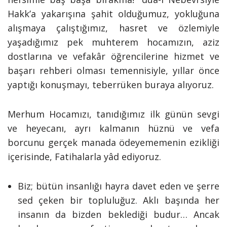
Hakk’a yakarışına şahit olduğumuz, yokluğuna
alışmaya çalıştığımız, hasret ve özlemiyle
yaşadığımız pek muhterem hocamızın, aziz
dostlarına ve vefakâr öğrencilerine hizmet ve
başarı rehberi olması temennisiyle, yıllar önce
yaptığı konuşmayı, teberrüken buraya alıyoruz.
Merhum Hocamızı, tanıdığımız ilk günün sevgi
ve heyecanı, ayrı kalmanın hüznü ve vefa
borcunu gerçek manada ödeyememenin ezikliği
içerisinde, Fatihalarla yâd ediyoruz.
Biz; bütün insanlığı hayra davet eden ve şerre
sed çeken bir topluluğuz. Aklı başında her
insanın da bizden beklediği budur… Ancak