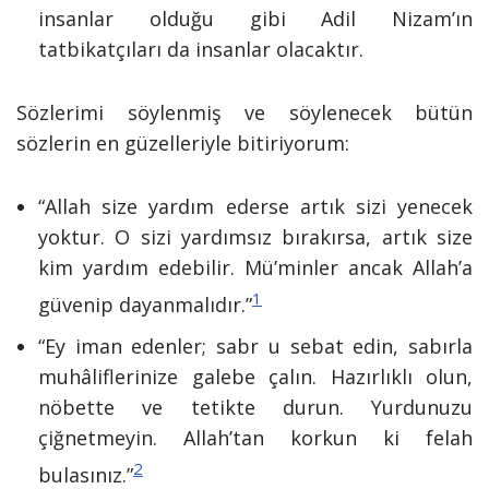
insanlar olduğu gibi Adil Nizam’ın
tatbikatçıları da insanlar olacaktır.
Sözlerimi söylenmiş ve söylenecek bütün
sözlerin en güzelleriyle bitiriyorum:
“Allah size yardım ederse artık sizi yenecek
yoktur. O sizi yardımsız bırakırsa, artık size
kim yardım edebilir. Mü’minler ancak Allah’a
1
güvenip dayanmalıdır.”
“Ey iman edenler; sabr u sebat edin, sabırla
muhâliflerinize galebe çalın. Hazırlıklı olun,
nöbette ve tetikte durun. Yurdunuzu
çiğnetmeyin. Allah’tan korkun ki felah
2
bulasınız.”