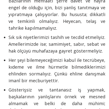
bazılarının menfaati şerre davet ve hayra
engel de olduğu için, bizi yanlış tanıtmaya ve
yıpratmaya çalışıyorlar. Bu hususta; dikkatli
ve temkinli olmalıyız. Heyecan, telaş ve
tahrike kapılmamalıyız.
Sık sık niyetlerimizi tashih ve tecdid etmeliyiz.
Amellerimizde ise; samimiyet, sabır, sebat ve
hak ölçüyü muhafazaya gayret göstermeliyiz.
Her şeyi bilemeyeceğimizi kabul ile tecrübeye,
kıdeme ve ilme hürmetle bilmediklerimizi
ehlinden sormalıyız. Çünkü ehline danışmak
imanî bir mecburiyettir.
Gösterişsiz ve tantanasız iş yapmak,
başkalarının yanlışlarını örnek ve mesned
almamak ve belki de daha mühimi;