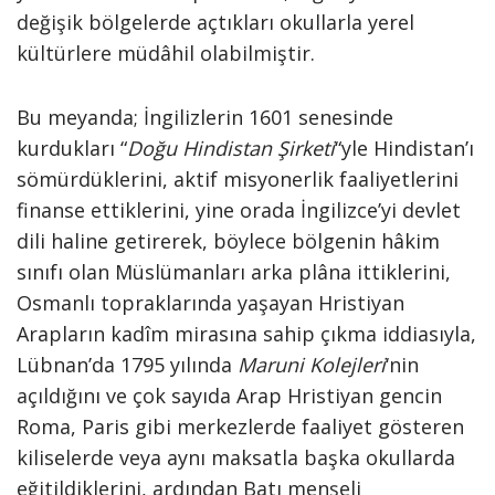
değişik bölgelerde açtıkları okullarla yerel
kültürlere müdâhil olabilmiştir.
Bu meyanda; İngilizlerin 1601 senesinde
kurdukları “
Doğu Hindistan Şirketi
“yle Hindistan’ı
sömürdüklerini, aktif misyonerlik faaliyetlerini
finanse ettiklerini, yine orada İngilizce’yi devlet
dili haline getirerek, böylece bölgenin hâkim
sınıfı olan Müslümanları arka plâna ittiklerini,
Osmanlı topraklarında yaşayan Hristiyan
Arapların kadîm mirasına sahip çıkma iddiasıyla,
Lübnan’da 1795 yılında
Maruni Kolejleri
‘nin
açıldığını ve çok sayıda Arap Hristiyan gencin
Roma, Paris gibi merkezlerde faaliyet gösteren
kiliselerde veya aynı maksatla başka okullarda
eğitildiklerini, ardından Batı menşeli