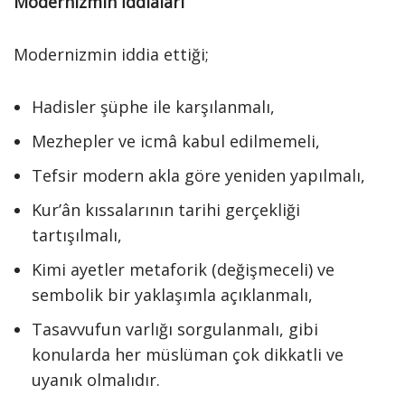
Modernizmin İddiaları
Modernizmin iddia ettiği;
Hadisler şüphe ile karşılanmalı,
Mezhepler ve icmâ kabul edilmemeli,
Tefsir modern akla göre yeniden yapılmalı,
Kur’ân kıssalarının tarihi gerçekliği
tartışılmalı,
Kimi ayetler metaforik (değişmeceli) ve
sembolik bir yaklaşımla açıklanmalı,
Tasavvufun varlığı sorgulanmalı, gibi
konularda her müslüman çok dikkatli ve
uyanık olmalıdır.