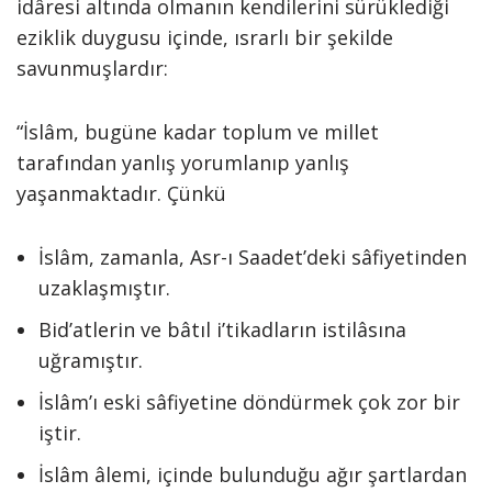
idâresi altında olmanın kendilerini sürüklediği
eziklik duygusu içinde, ısrarlı bir şekilde
savunmuşlardır:
“İslâm, bugüne kadar toplum ve millet
tarafından yanlış yorumlanıp yanlış
yaşanmaktadır. Çünkü
İslâm, zamanla, Asr-ı Saadet’deki sâfiyetinden
uzaklaşmıştır.
Bid’atlerin ve bâtıl i’tikadların istilâsına
uğramıştır.
İslâm’ı eski sâfiyetine döndürmek çok zor bir
iştir.
İslâm âlemi, içinde bulunduğu ağır şartlardan