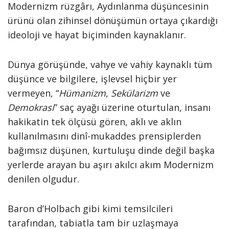
Modernizm rüzgârı, Aydınlanma düşüncesinin
ürünü olan zihinsel dönüşümün ortaya çıkardığı
ideoloji ve hayat biçiminden kaynaklanır.
Dünya görüşünde, vahye ve vahiy kaynaklı tüm
düşünce ve bilgilere, işlevsel hiçbir yer
vermeyen, “
Hümanizm
,
Sekülarizm
ve
Demokrasi
” saç ayağı üzerine oturtulan, insanı
hakikatin tek ölçüsü gören, aklı ve aklın
kullanılmasını dinî-mukaddes prensiplerden
bağımsız düşünen, kurtuluşu dinde değil başka
yerlerde arayan bu aşırı akılcı akım Modernizm
denilen olgudur.
Baron d’Holbach gibi kimi temsilcileri
tarafından, tabiatla tam bir uzlaşmaya