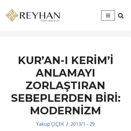
İçeriğe
geç
KUR’AN-I KERİM’İ
ANLAMAYI
ZORLAŞTIRAN
SEBEPLERDEN BİRİ:
MODERNİZM
Yakup ÇİÇEK
2013/1 - 29