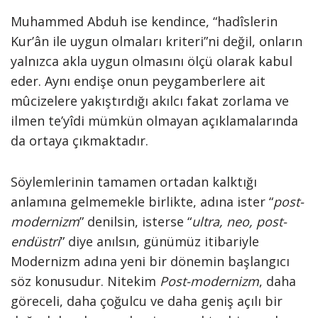
Muhammed Abduh ise kendince, “hadîslerin
Kur’ân ile uygun olmaları kriteri”ni değil, onların
yalnızca akla uygun olmasını ölçü olarak kabul
eder. Aynı endişe onun peygamberlere ait
mûcizelere yakıştırdığı akılcı fakat zorlama ve
ilmen te’yîdi mümkün olmayan açıklamalarında
da ortaya çıkmaktadır.
Söylemlerinin tamamen ortadan kalktığı
anlamına gelmemekle birlikte, adına ister “
post-
modernizm
” denilsin, isterse “
ultra, neo, post-
endüstri
” diye anılsın, günümüz itibariyle
Modernizm adına yeni bir dönemin başlangıcı
söz konusudur. Nitekim
Post-modernizm
, daha
göreceli, daha çoğulcu ve daha geniş açılı bir