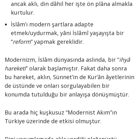
ancak aklı, din dâhil her işte ön plâna almakla
kurtulur.
İslâm’ı modern şartlara adapte
etmek/uydurmak, yâni İslâmî yaşayışta bir
“
reform
” yapmak gereklidir.
Modernizm, İslâm dünyasında aslında, bir “
ihyâ
hareketi
” olarak başlamıştır. Fakat daha sonra
bu hareket, aklın, Sünnet’in de Kur’ân âyetlerinin
de üstünde ve onları sorgulayabilen bir
konumda tutulduğu bir anlayışa dönüşmüştür.
Bu arada hiç kuşkusuz “Modernist Akım”ın
Türkiye üzerinde de etkisi olmuştur.