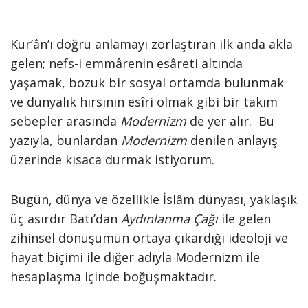
Kur’ân’ı doğru anlamayı zorlaştıran ilk anda akla
gelen; nefs-i emmârenin esâreti altında
yaşamak, bozuk bir sosyal ortamda bulunmak
ve dünyalık hırsının esîri olmak gibi bir takım
sebepler arasında
Modernizm
de yer alır. Bu
yazıyla, bunlardan
Modernizm
denilen anlayış
üzerinde kısaca durmak istiyorum.
Bugün, dünya ve özellikle İslâm dünyası, yaklaşık
üç asırdır Batı’dan
Aydınlanma Çağı
ile gelen
zihinsel dönüşümün ortaya çıkardığı ideoloji ve
hayat biçimi ile diğer adıyla Modernizm ile
hesaplaşma içinde boğuşmaktadır.