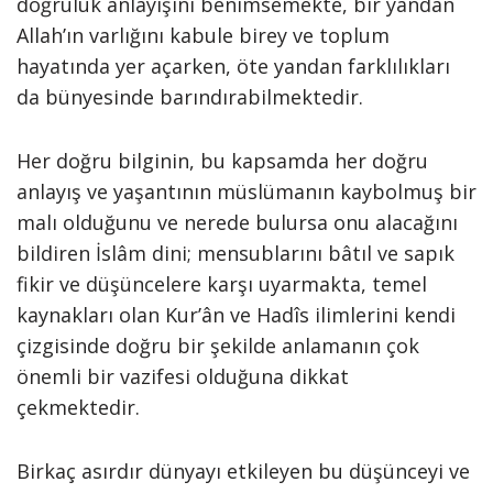
doğruluk anlayışını benimsemekte, bir yandan
Allah’ın varlığını kabule birey ve toplum
hayatında yer açarken, öte yandan farklılıkları
da bünyesinde barındırabilmektedir.
Her doğru bilginin, bu kapsamda her doğru
anlayış ve yaşantının müslümanın kaybolmuş bir
malı olduğunu ve nerede bulursa onu alacağını
bildiren İslâm dini; mensublarını bâtıl ve sapık
fikir ve düşüncelere karşı uyarmakta, temel
kaynakları olan Kur’ân ve Hadîs ilimlerini kendi
çizgisinde doğru bir şekilde anlamanın çok
önemli bir vazifesi olduğuna dikkat
çekmektedir.
Birkaç asırdır dünyayı etkileyen bu düşünceyi ve