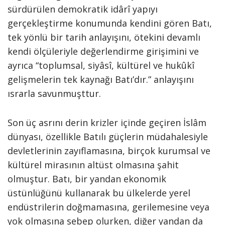
sürdürülen demokratik idârî yapıyı
gerçekleştirme konumunda kendini gören Batı,
tek yönlü bir tarih anlayışını, ötekini devamlı
kendi ölçüleriyle değerlendirme girişimini ve
ayrıca “toplumsal, siyâsî, kültürel ve hukûkî
gelişmelerin tek kaynağı Batı’dır.” anlayışını
ısrarla savunmuşttur.
Son üç asrını derin krizler içinde geçiren İslâm
dünyası, özellikle Batılı güçlerin müdahalesiyle
devletlerinin zayıflamasına, birçok kurumsal ve
kültürel mirasının altüst olmasına şahit
olmuştur. Batı, bir yandan ekonomik
üstünlüğünü kullanarak bu ülkelerde yerel
endüstrilerin doğmamasına, gerilemesine veya
yok olmasına sebep olurken, diğer yandan da