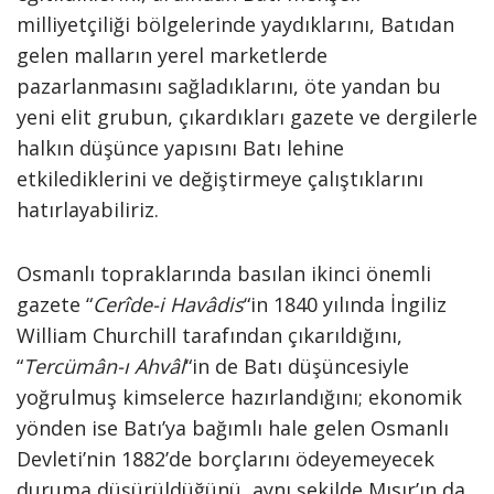
milliyetçiliği bölgelerinde yaydıklarını, Batıdan
gelen malların yerel marketlerde
pazarlanmasını sağladıklarını, öte yandan bu
yeni elit grubun, çıkardıkları gazete ve dergilerle
halkın düşünce yapısını Batı lehine
etkilediklerini ve değiştirmeye çalıştıklarını
hatırlayabiliriz.
Osmanlı topraklarında basılan ikinci önemli
gazete “
Cerîde-i Havâdis
“in 1840 yılında İngiliz
William Churchill tarafından çıkarıldığını,
“
Tercümân-ı Ahvâl
“in de Batı düşüncesiyle
yoğrulmuş kimselerce hazırlandığını; ekonomik
yönden ise Batı’ya bağımlı hale gelen Osmanlı
Devleti’nin 1882’de borçlarını ödeyemeyecek
duruma düşürüldüğünü, aynı şekilde Mısır’ın da