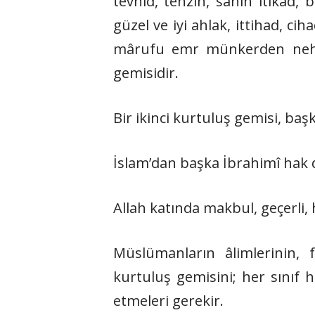
tevhid, tenzih, sahih itikad,
güzel ve iyi ahlak, ittihad, cih
mârufu emr münkerden nehy,
gemisidir.
Bir ikinci kurtuluş gemisi, baş
İslam’dan başka İbrahimî hak 
Allah katında makbul, geçerli, 
Müslümanların âlimlerinin, fâ
kurtuluş gemisini; her sınıf h
etmeleri gerekir.