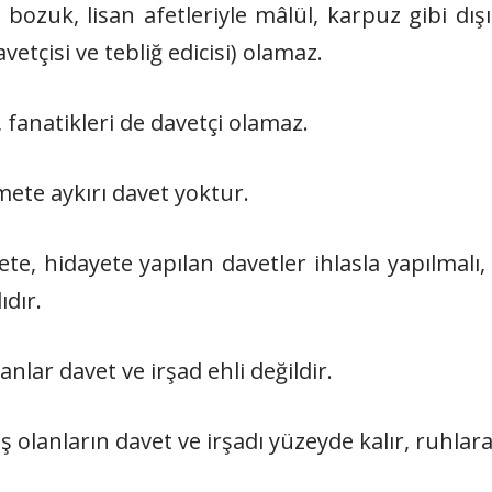
 bozuk, lisan afetleriyle mâlül, karpuz gibi dışı 
vetçisi ve tebliğ edicisi) olamaz.
, fanatikleri de davetçi olamaz.
mete aykırı davet yoktur.
ete, hidayete yapılan davetler ihlasla yapılmal
ıdır.
sanlar davet ve irşad ehli değildir.
olanların davet ve irşadı yüzeyde kalır, ruhlar