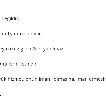
 değildir.
gönül yapma dinidir.
veya öküz gibi dâvet yapılmaz.
nüllerin fethidir.
yük hizmet, onun imanlı olmasına, iman etmesin
.