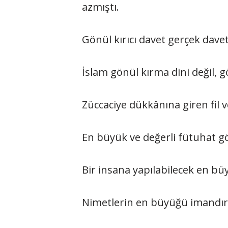
azmıştı.
Gönül kırıcı davet gerçek davet
İslam gönül kırma dini değil, 
Züccaciye dükkânına giren fil 
En büyük ve değerli fütuhat gö
Bir insana yapılabilecek en bü
Nimetlerin en büyüğü imandır