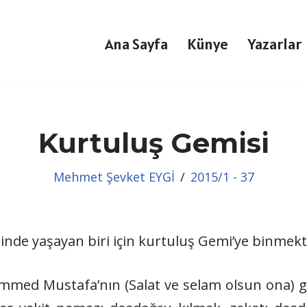
Ana Sayfa
Künye
Yazarlar
Kurtuluş Gemisi
Mehmet Şevket EYGİ
2015/1 - 37
inde yaşayan biri için kurtuluş Gemi’ye binmekt
mmed Mustafa’nın (Salat ve selam olsun ona) 