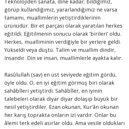
Teknolojiden sanata, dine kadar; bildiğimiz,
görüp kullandığımız, yararlandığımız ne varsa
tamamı, muallimlerin yetiştirdiklerinin
ürünüdür. Bir et parçası olarak yaratılan herkes
eğitildi. Eğitilmenin sonucu olarak ‘birileri’ oldu.
Herkes, mualliminin verdiğiyle bir yerlere geldi.
Yükseldi veya düştü. Talim ve muallim dindir,
insandır. Din ve insan, muallimlerle ayakta kalır.
Rasûlullah (sav) en üst seviyede eğitim gördü,
öyle oldu. O, en iyi eğitim görmüş biri olarak
sahâbîleri yetiştirdi. Sahâbîler, en iyinin
talebeleri olarak diyar diyar dolaşıp büyük bir
nesil yetiştirdiler. Ezan okunan, Kur’ân okunan
her karış toprakta onların izi vardır. Onlar bu
âlemi terk edeli asırlar oldu. Ama vesile oldukları