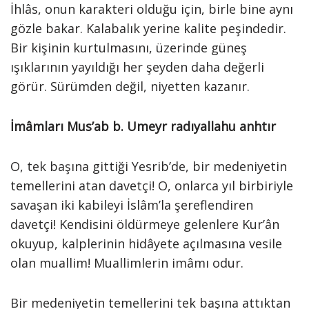
İhlâs, onun karakteri olduğu için, birle bine aynı
gözle bakar. Kalabalık yerine kalite peşindedir.
Bir kişinin kurtulmasını, üzerinde güneş
ışıklarının yayıldığı her şeyden daha değerli
görür. Sürümden değil, niyetten kazanır.
İmâmları Mus’ab b. Umeyr radıyallahu anhtır
O, tek başına gittiği Yesrib’de, bir medeniyetin
temellerini atan davetçi! O, onlarca yıl birbiriyle
savaşan iki kabileyi İslâm’la şereflendiren
davetçi! Kendisini öldürmeye gelenlere Kur’ân
okuyup, kalplerinin hidâyete açılmasına vesile
olan muallim! Muallimlerin imâmı odur.
Bir medeniyetin temellerini tek başına attıktan