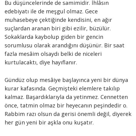
Bu düşüncelerinde de samimidir. İhlâsın
edebiyatı ile de meşgul olmaz. Gece
muhasebeye çektiğinde kendisini, en ağır
suçlardan aranan biri gibi ezilir, büzülür.
Sokaklarda kaybolup giden bir gencin
sorumlusu olarak arandığını düşünür. Bir saat
fazla mesâim olsaydı belki de niceleri
kurtulacaktı, diye hayıflanır.
Gündüz olup mesâiye başlayınca yeni bir dünya
kurar kafasında. Geçmişteki elemlere takılıp
kalmaz. Başardıklarıyla da yetinmez. Cennetten
önce, tatmin olmaz bir heyecanın peşindedir o.
Rabbim razı olsun da gerisi önemli değil, diyerek
her gün yeni bir aşkla onu kuşatır.