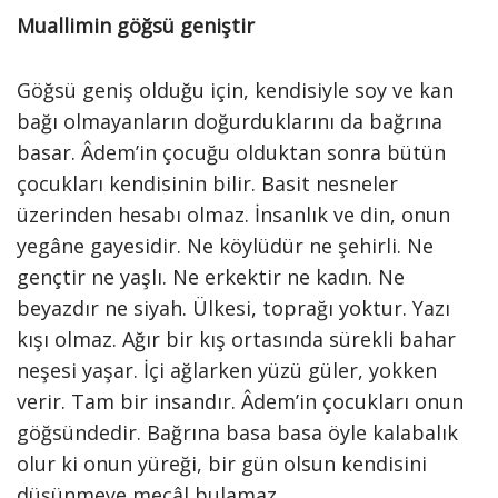
Muallimin göğsü geniştir
Göğsü geniş olduğu için, kendisiyle soy ve kan
bağı olmayanların doğurduklarını da bağrına
basar. Âdem’in çocuğu olduktan sonra bütün
çocukları kendisinin bilir. Basit nesneler
üzerinden hesabı olmaz. İnsanlık ve din, onun
yegâne gayesidir. Ne köylüdür ne şehirli. Ne
gençtir ne yaşlı. Ne erkektir ne kadın. Ne
beyazdır ne siyah. Ülkesi, toprağı yoktur. Yazı
kışı olmaz. Ağır bir kış ortasında sürekli bahar
neşesi yaşar. İçi ağlarken yüzü güler, yokken
verir. Tam bir insandır. Âdem’in çocukları onun
göğsündedir. Bağrına basa basa öyle kalabalık
olur ki onun yüreği, bir gün olsun kendisini
düşünmeye mecâl bulamaz.