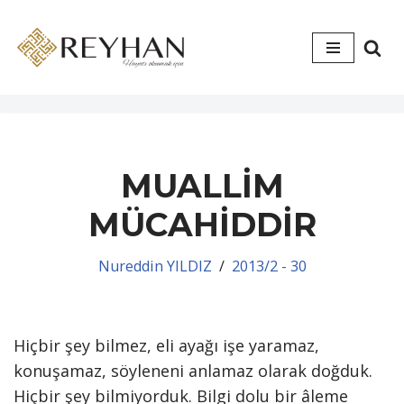
İçeriğe
geç
MUALLİM
MÜCAHİDDİR
Nureddin YILDIZ
2013/2 - 30
Hiçbir şey bilmez, eli ayağı işe yaramaz,
konuşamaz, söyleneni anlamaz olarak doğduk.
Hiçbir şey bilmiyorduk. Bilgi dolu bir âleme