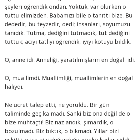
şeyleri öğrendik ondan. Yoktuk; var olurken o
tuttu elimizden. Babamızı bile o tanıttı bize. Bu
dededir, bu teyzedir, dedi; insanları, soyumuzu
tanıdık. Tutma, dediğini tutmadık, tut dediğini
tuttuk; acıyı tatlıyı öğrendik, iyiyi kötüyü bildik.
O, anne idi. Anneliği, yaratılmışların en doğalı idi.
O, muallimdi. Muallimliği, muallimlerin en doğal
haliydi.
Ne ücret talep etti, ne yoruldu. Bir gün
taliminde geç kalmadı. Sanki biz ona değil de o
bize muhtaçtı! Biz nazlandık, şımardık, o
bozulmadı. Biz bıktık, o bıkmadı. Yıllar bizi
eskitti, o ise bizi doğurduğu günkü kadar ciddi