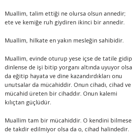
Muallim, talim ettiği ne olursa olsun annedir;
ete ve kemiğe ruh giydiren ikinci bir annedir.
Muallim, hilkate en yakın mesleğin sahibidir.
Muallim, evinde oturup yese içse de tatile gidip
dinlense de işi bitip yorganı altında uyuyor olsa
da eğitip hayata ve dine kazandırdıkları onu
unutsalar da mücahiddir. Onun cihadı, cihad ve
mücahid üreten bir cihaddır. Onun kalemi
kılıçtan güçlüdür.
Muallim tam bir mücahiddir. O kendini bilmese
de takdir edilmiyor olsa da o, cihad halindedir.