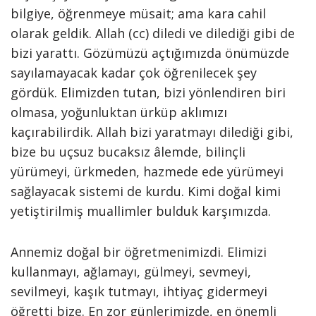
bilgiye, öğrenmeye müsait; ama kara cahil
olarak geldik. Allah (cc) diledi ve dilediği gibi de
bizi yarattı. Gözümüzü açtığımızda önümüzde
sayılamayacak kadar çok öğrenilecek şey
gördük. Elimizden tutan, bizi yönlendiren biri
olmasa, yoğunluktan ürküp aklımızı
kaçırabilirdik. Allah bizi yaratmayı dilediği gibi,
bize bu uçsuz bucaksız âlemde, bilinçli
yürümeyi, ürkmeden, hazmede ede yürümeyi
sağlayacak sistemi de kurdu. Kimi doğal kimi
yetiştirilmiş muallimler bulduk karşımızda.
Annemiz doğal bir öğretmenimizdi. Elimizi
kullanmayı, ağlamayı, gülmeyi, sevmeyi,
sevilmeyi, kaşık tutmayı, ihtiyaç gidermeyi
öğretti bize. En zor günlerimizde, en önemli