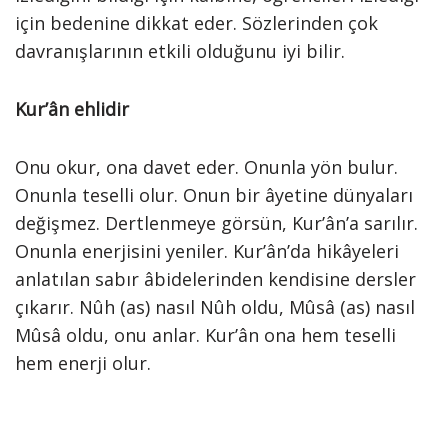
için bedenine dikkat eder. Sözlerinden çok
davranışlarının etkili olduğunu iyi bilir.
Kur’ân ehlidir
Onu okur, ona davet eder. Onunla yön bulur.
Onunla teselli olur. Onun bir âyetine dünyaları
değişmez. Dertlenmeye görsün, Kur’ân’a sarılır.
Onunla enerjisini yeniler. Kur’ân’da hikâyeleri
anlatılan sabır âbidelerinden kendisine dersler
çıkarır. Nûh (as) nasıl Nûh oldu, Mûsâ (as) nasıl
Mûsâ oldu, onu anlar. Kur’ân ona hem teselli
hem enerji olur.