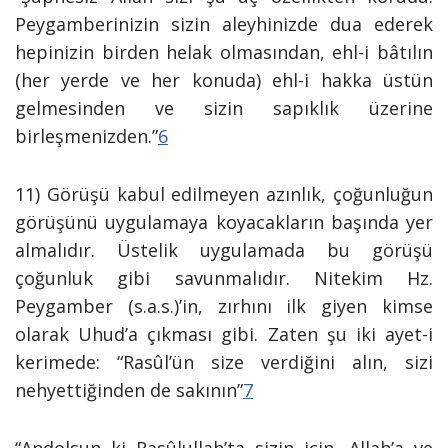
Peygamberinizin sizin aleyhinizde dua ederek
hepinizin birden helak olmasından, ehl-i bâtılın
(her yerde ve her konuda) ehl-i hakka üstün
gelmesinden ve sizin sapıklık üzerine
birleşmenizden.”
6
11) Görüşü kabul edilmeyen azınlık, çoğunluğun
görüşünü uygulamaya koyacakların başında yer
almalıdır. Üstelik uygulamada bu görüşü
çoğunluk gibi savunmalıdır. Nitekim Hz.
Peygamber (s.a.s.)’in, zırhını ilk giyen kimse
olarak Uhud’a çıkması gibi. Zaten şu iki ayet-i
kerimede: “Rasûl’ün size verdiğini alın, sizi
nehyettiğinden de sakının”
7