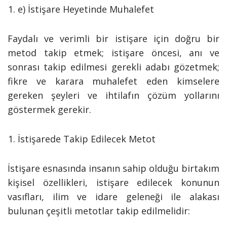
e) İstişare Heyetinde Muhalefet
Faydalı ve verimli bir istişare için doğru bir
metod takip etmek; istişare öncesi, anı ve
sonrası takip edilmesi gerekli adabı gözetmek;
fikre ve karara muhalefet eden kimselere
gereken şeyleri ve ihtilafın çözüm yollarını
göstermek gerekir.
İstişarede Takip Edilecek Metot
İstişare esnasında insanın sahip olduğu birtakım
kişisel özellikleri, istişare edilecek konunun
vasıfları, ilim ve idare geleneği ile alakası
bulunan çeşitli metotlar takip edilmelidir: