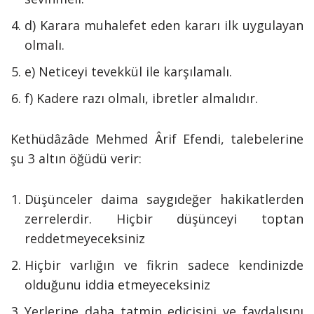
d) Karara muhalefet eden kararı ilk uygulayan
olmalı.
e) Neticeyi tevekkül ile karşılamalı.
f) Kadere razı olmalı, ibretler almalıdır.
Kethüdâzâde Mehmed Ârif Efendi, talebelerine
şu 3 altın öğüdü verir:
Düşünceler daima saygıdeğer hakikatlerden
zerrelerdir. Hiçbir düşünceyi toptan
reddetmeyeceksiniz
Hiçbir varlığın ve fikrin sadece kendinizde
olduğunu iddia etmeyeceksiniz
Yerlerine daha tatmin edicisini ve faydalısını