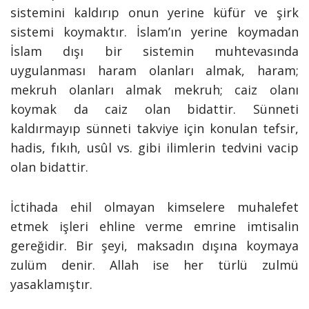
sistemini kaldırıp onun yerine küfür ve şirk
sistemi koymaktır. İslam’ın yerine koymadan
İslam dışı bir sistemin muhtevasında
uygulanması haram olanları almak, haram;
mekruh olanları almak mekruh; caiz olanı
koymak da caiz olan bidattir. Sünneti
kaldırmayıp sünneti takviye için konulan tefsir,
hadis, fıkıh, usûl vs. gibi ilimlerin tedvini vacip
olan bidattir.
İctihada ehil olmayan kimselere muhalefet
etmek işleri ehline verme emrine imtisalin
gereğidir. Bir şeyi, maksadın dışına koymaya
zulüm denir. Allah ise her türlü zulmü
yasaklamıştır.