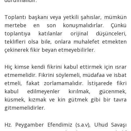
durulmalıdır.
Toplantı başkanı veya yetkili şahıslar, mümkün
mertebe en son konuşmalıdırlar. Çünkü
toplantıya katılanlar orijinal düşünceleri,
teklifleri olsa bile, onlara muhalefet etmekten
çekinerek fikir beyan etmeyebilirler.
Hiç kimse kendi fikrini kabul ettirmek için ısrar
etmemelidir. Fikrini söylemeli, müdafaa ve isbat
etmeli, fakat zorlamamalıdır. İstişarede fikri
kabul edilmeyenler kırılmak, gücenmek,
küsmek, kızmak ve kin gütmek gibi bir tavra
gitmemelidirler.
Hz. Peygamber Efendimiz (s.a.v), Uhud Savaşı