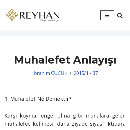
İçeriğe
geç
Muhalefet Anlayışı
İbrahim CÜCÜK
2015/1 - 37
Muhalefet Ne Demektir?
Karşı koyma, engel olma gibi manalara gelen
muhalefet kelimesi, daha ziyade siyasî iktidara