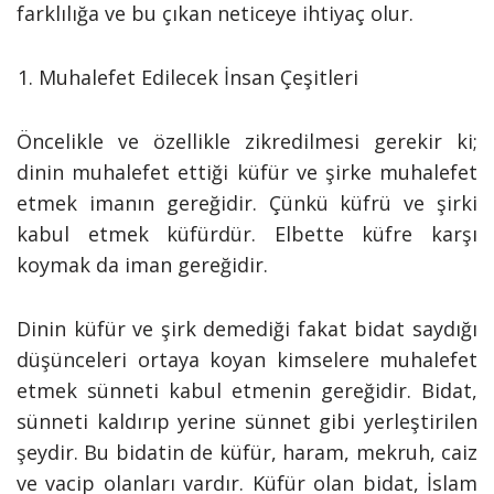
farklılığa ve bu çıkan neticeye ihtiyaç olur.
Muhalefet Edilecek İnsan Çeşitleri
Öncelikle ve özellikle zikredilmesi gerekir ki;
dinin muhalefet ettiği küfür ve şirke muhalefet
etmek imanın gereğidir. Çünkü küfrü ve şirki
kabul etmek küfürdür. Elbette küfre karşı
koymak da iman gereğidir.
Dinin küfür ve şirk demediği fakat bidat saydığı
düşünceleri ortaya koyan kimselere muhalefet
etmek sünneti kabul etmenin gereğidir. Bidat,
sünneti kaldırıp yerine sünnet gibi yerleştirilen
şeydir. Bu bidatin de küfür, haram, mekruh, caiz
ve vacip olanları vardır. Küfür olan bidat, İslam