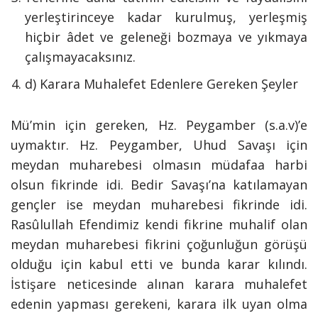
yerleştirinceye kadar kurulmuş, yerleşmiş
hiçbir âdet ve geleneği bozmaya ve yıkmaya
çalışmayacaksınız.
d) Karara Muhalefet Edenlere Gereken Şeyler
Mü’min için gereken, Hz. Peygamber (s.a.v)’e
uymaktır. Hz. Peygamber, Uhud Savaşı için
meydan muharebesi olmasın müdafaa harbi
olsun fikrinde idi. Bedir Savaşı’na katılamayan
gençler ise meydan muharebesi fikrinde idi.
Rasûlullah Efendimiz kendi fikrine muhalif olan
meydan muharebesi fikrini çoğunluğun görüşü
olduğu için kabul etti ve bunda karar kılındı.
İstişare neticesinde alınan karara muhalefet
edenin yapması gerekeni, karara ilk uyan olma