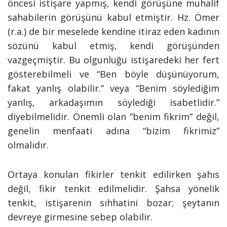
öncesi istişare yapmış, kendi görüşüne muhalif
sahabilerin görüşünü kabul etmiştir. Hz. Ömer
(r.a.) de bir meselede kendine itiraz eden kadının
sözünü kabul etmiş, kendi görüşünden
vazgeçmiştir. Bu olgunluğu istişaredeki her fert
gösterebilmeli ve “Ben böyle düşünüyorum,
fakat yanlış olabilir.” veya “Benim söylediğim
yanlış, arkadaşımın söylediği isabetlidir.”
diyebilmelidir. Önemli olan “benim fikrim” değil,
genelin menfaati adına “bizim fikrimiz”
olmalıdır.
Ortaya konulan fikirler tenkit edilirken şahıs
değil, fikir tenkit edilmelidir. Şahsa yönelik
tenkit, istişarenin sıhhatini bozar; şeytanın
devreye girmesine sebep olabilir.