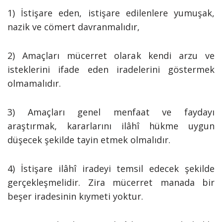
1) İstişare eden, istişare edilenlere yumuşak,
nazik ve cömert davranmalıdır,
2) Amaçları mücerret olarak kendi arzu ve
isteklerini ifade eden iradelerini göstermek
olmamalıdır.
3) Amaçları genel menfaat ve faydayı
araştırmak, kararlarını ilâhî hükme uygun
düşecek şekilde tayin etmek olmalıdır.
4) İstişare ilâhî iradeyi temsil edecek şekilde
gerçekleşmelidir. Zira mücerret manada bir
beşer iradesinin kıymeti yoktur.