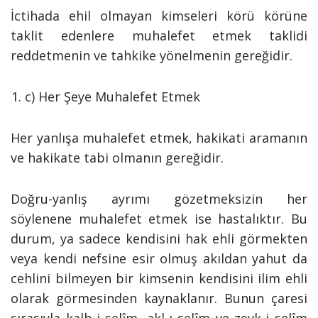
İctihada ehil olmayan kimseleri körü körüne
taklit edenlere muhalefet etmek taklidi
reddetmenin ve tahkike yönelmenin gereğidir.
c) Her Şeye Muhalefet Etmek
Her yanlışa muhalefet etmek, hakikati aramanın
ve hakikate tabi olmanın gereğidir.
Doğru-yanlış ayrımı gözetmeksizin her
söylenene muhalefet etmek ise hastalıktır. Bu
durum, ya sadece kendisini hak ehli görmekten
veya kendi nefsine esir olmuş akıldan yahut da
cehlini bilmeyen bir kimsenin kendisini ilim ehli
olarak görmesinden kaynaklanır. Bunun çaresi