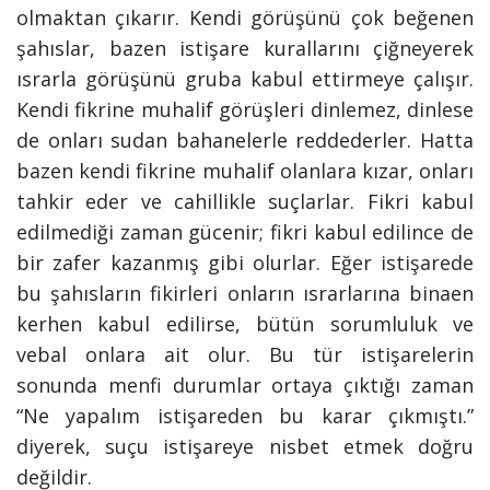
olmaktan çıkarır. Kendi görüşünü çok beğenen
şahıslar, bazen istişare kurallarını çiğneyerek
ısrarla görüşünü gruba kabul ettirmeye çalışır.
Kendi fikrine muhalif görüşleri dinlemez, dinlese
de onları sudan bahanelerle reddederler. Hatta
bazen kendi fikrine muhalif olanlara kızar, onları
tahkir eder ve cahillikle suçlarlar. Fikri kabul
edilmediği zaman gücenir; fikri kabul edilince de
bir zafer kazanmış gibi olurlar. Eğer istişarede
bu şahısların fikirleri onların ısrarlarına binaen
kerhen kabul edilirse, bütün sorumluluk ve
vebal onlara ait olur. Bu tür istişarelerin
sonunda menfi durumlar ortaya çıktığı zaman
“Ne yapalım istişareden bu karar çıkmıştı.”
diyerek, suçu istişareye nisbet etmek doğru
değildir.