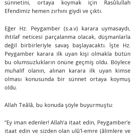
sünnetini, ortaya koymak için Rasûlullah
Efendimiz hemen zırhını giydi ve çıktı.
Eğer Hz. Peygamber (s.a.v) karara uymasaydı,
ihtilaf neticesi parçalanma olacak, düşmanlarla
değil birbirleriyle savaş başlayacaktı. İşte Hz.
Peygamber karara ilk uyan kişi olmakla bütün
bu olumsuzlukların önüne geçmiş oldu. Böylece
muhalif olanın, alınan karara ilk uyan kimse
olması konusunda bir sünnet ortaya koymuş
oldu.
Allah Teâlâ, bu konuda şöyle buyurmuştu:
“Ey iman edenler! Allah’a itaat edin, Peygamber’e
itaat edin ve sizden olan ulû’l-emre (âlimlere ve