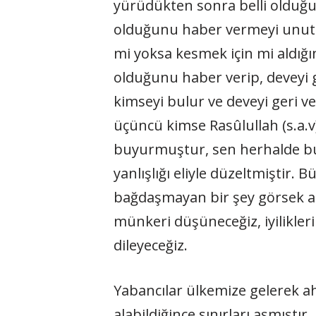
yürüdükten sonra belli olduğu 
olduğunu haber vermeyi unuttu
mi yoksa kesmek için mi aldığın
olduğunu haber verip, deveyi ge
kimseyi bulur ve deveyi geri v
üçüncü kimse Rasûlullah (s.a.v
buyurmuştur, sen herhalde bunu
yanlışlığı eliyle düzeltmiştir.
bağdaşmayan bir şey görsek a
münkeri düşüneceğiz, iyilikleri
dileyeceğiz.
Yabancılar ülkemize gelerek a
alabildiğince sınırları aşmıştı