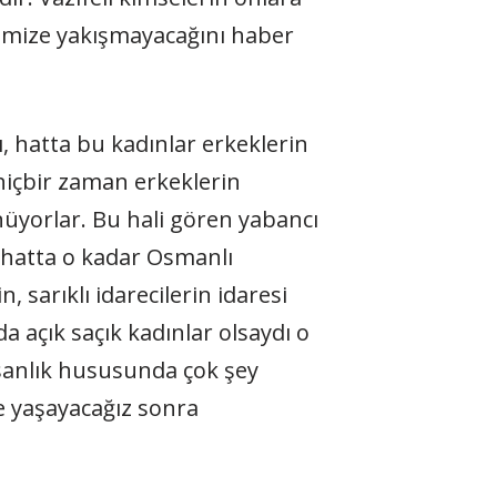
timize yakışmayacağını haber
, hatta bu kadınlar erkeklerin
 hiçbir zaman erkeklerin
ünüyorlar. Bu hali gören yabancı
 hatta o kadar Osmanlı
sarıklı idarecilerin idaresi
a açık saçık kadınlar olsaydı o
sanlık hususunda çok şey
le yaşayacağız sonra