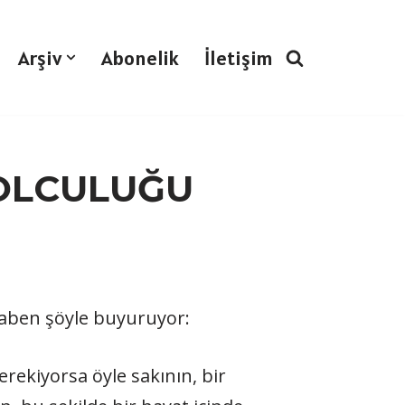
Arşiv
Abonelik
İletişim
YOLCULUĞU
taben şöyle buyuruyor:
erekiyorsa öyle sakının, bir