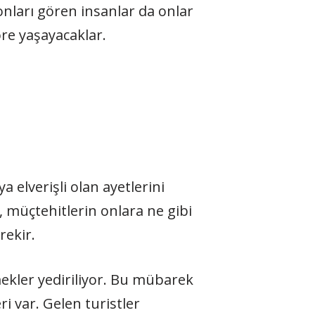
nları gören insanlar da onlar
öre yaşayacaklar.
 elverişli olan ayetlerini
müçtehitlerin onlara ne gibi
rekir.
emekler yediriliyor. Bu mübarek
i var. Gelen turistler