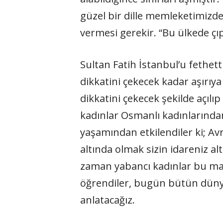
güzel bir dille memleketimizd
vermesi gerekir. “Bu ülkede çıp
Sultan Fatih İstanbul’u fethet
dikkatini çekecek kadar aşırıya
dikkatini çekecek şekilde açılı
kadınlar Osmanlı kadınlarından
yaşamından etkilendiler ki; Av
altında olmak sizin idareniz al
zaman yabancı kadınlar bu man
öğrendiler, bugün bütün dünyan
anlatacağız.