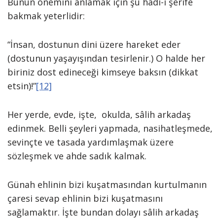
Bunun önemini anlamak için şu hadi-i şerîfe
bakmak yeterlidir:
“İnsan, dostunun dini üzere hareket eder
(dostunun yaşayışından tesirlenir.) O halde her
biriniz dost edineceği kimseye baksın (dikkat
etsin)!”
[12]
Her yerde, evde, işte, okulda, sâlih arkadaş
edinmek. Belli şeyleri yapmada, nasihatleşmede,
sevinçte ve tasada yardımlaşmak üzere
sözleşmek ve ahde sadık kalmak.
Günah ehlinin bizi kuşatmasından kurtulmanın
çaresi sevap ehlinin bizi kuşatmasını
sağlamaktır. İşte bundan dolayı sâlih arkadaş