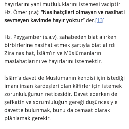
hayırlarını yani mutluluklarını istemesi vaciptir.
Hz. Ömer (r.a):
“Nasihatçileri olmayan ve nasihati
sevmeyen kavimde hayır yoktur”
der.
[13]
Hz. Peygamber (s.a.v), sahabeden biat alırken
birbirlerine nasihat etmek şartıyla biat alırdı.
Zira nasihat, İslâm’ın ve Müslümanların
maslahatlarını ve hayırlarını istemektir.
İslâm’a davet de Müslümanın kendisi için istediği
imanı insan kardeşleri olan kâfirler için istemek
zorunluluğunun neticesidir. Davet ederken de
şefkatin ve sorumluluğun gereği düşüncesiyle
davette bulunmak, bunu da cemaat olarak
plânlamak gerekir.