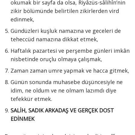
okumak bir sayfa da olsa, Riyâzüs-sâlihîn’nin
zikir bölümünde belirtilen zikirlerden vird
edinmek,
Gündüzleri kuşluk namazına ve geceleri de
teheccüd namazına dikkat etmek,
Haftalık pazartesi ve perşembe günleri imkân
nisbetinde oruçlu olmaya çalışmak,
Zaman zaman umre yapmak ve hacca gitmek,
Günün sonunda muhasebe düşüncesiyle ne
idim, ne oldum ve ne olmam lazımdı diye
tefekkür etmek.
SALİH, SADIK ARKADAŞ VE GERÇEK DOST
EDİNMEK