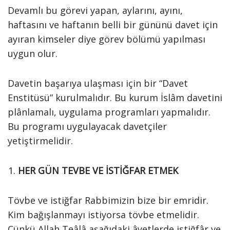
Devamlı bu görevi yapan, aylarını, ayını,
haftasını ve haftanın belli bir gününü davet için
ayıran kimseler diye görev bölümü yapılması
uygun olur.
Davetin başarıya ulaşması için bir “Davet
Enstitüsü” kurulmalıdır. Bu kurum İslâm davetini
plânlamalı, uygulama programları yapmalıdır.
Bu programı uygulayacak davetçiler
yetiştirmelidir.
HER GÜN TEVBE VE İSTİĞFAR ETMEK
Tövbe ve istiğfar Rabbimizin bize bir emridir.
Kim bağışlanmayı istiyorsa tövbe etmelidir.
Çünkü Allah Teâlâ aşağıdaki âyetlerde istiğfâr ve