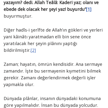
yazayım? dedi. Allah Teâlâ: Kaderi yaz; olanı ve
ebede dek olacak her şeyi yaz! buyurdu”
[1]
buyurmuştur.
Diğer hadîs-i şerîfte de Allah’ın gökleri ve yerleri
yani kâinâtı yaratmadan elli bin sene önce
yaratılacak her şeyin plânını yaptığı
bildirilmiştir.
[2]
Zaman; hayatın, ömrün kendisidir. Ana sermaye
zamandır. İşte bu sermayenin kıymetini bilmek
gerekir. Zamanı değerlendirmek değerli işler
yapmakla olur.
Dünyada plânlar, insanın dünyadaki konumuna
göre yapılmalıdır. İnsan bu dünyada yolcudur.