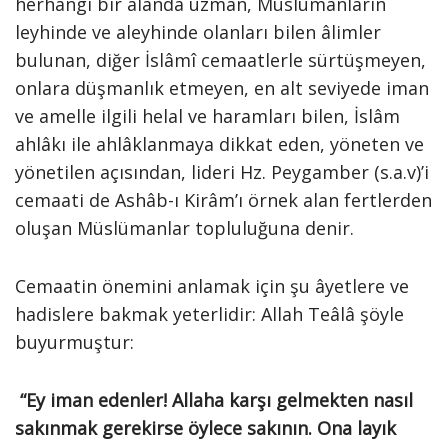
herhangi bir alanda uzman, Müslümanların
leyhinde ve aleyhinde olanları bilen âlimler
bulunan, diğer İslâmî cemaatlerle sürtüşmeyen,
onlara düşmanlık etmeyen, en alt seviyede iman
ve amelle ilgili helal ve haramları bilen, İslâm
ahlâkı ile ahlâklanmaya dikkat eden, yöneten ve
yönetilen açısından, lideri Hz. Peygamber (s.a.v)’i
cemaati de Ashâb-ı Kirâm’ı örnek alan fertlerden
oluşan Müslümanlar topluluğuna denir.
Cemaatin önemini anlamak için şu âyetlere ve
hadislere bakmak yeterlidir: Allah Teâlâ şöyle
buyurmuştur:
“Ey iman edenler! Allaha karşı gelmekten nasıl
sakınmak gerekirse öylece sakının. Ona layık