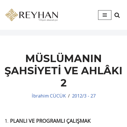
İçeriğe
geç
MÜSLÜMANIN
ŞAHSİYETİ VE AHLÂKI
2
İbrahim CÜCÜK
2012/3 - 27
PLANLI VE PROGRAMLI ÇALIŞMAK