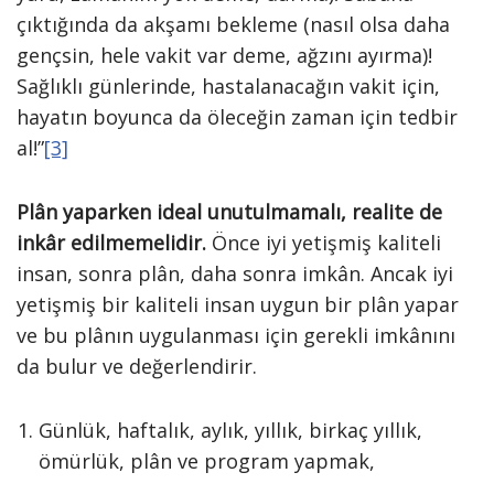
çıktığında da akşamı bekleme (nasıl olsa daha
gençsin, hele vakit var deme, ağzını ayırma)!
Sağlıklı günlerinde, hastalanacağın vakit için,
hayatın boyunca da öleceğin zaman için tedbir
al!”
[3]
Plân yaparken ideal unutulmamalı, realite de
inkâr edilmemelidir.
Önce iyi yetişmiş kaliteli
insan, sonra plân, daha sonra imkân. Ancak iyi
yetişmiş bir kaliteli insan uygun bir plân yapar
ve bu plânın uygulanması için gerekli imkânını
da bulur ve değerlendirir.
Günlük, haftalık, aylık, yıllık, birkaç yıllık,
ömürlük, plân ve program yapmak,