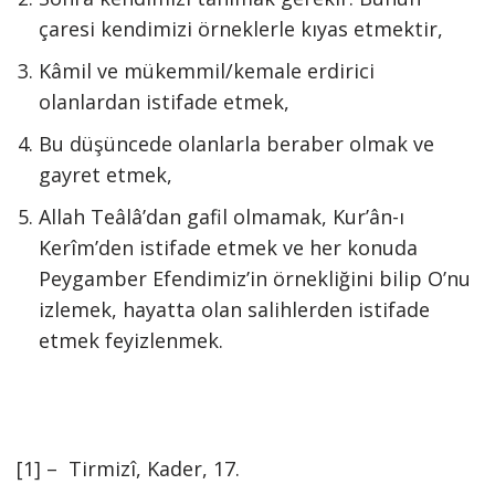
çaresi kendimizi örneklerle kıyas etmektir,
Kâmil ve mükemmil/kemale erdirici
olanlardan istifade etmek,
Bu düşüncede olanlarla beraber olmak ve
gayret etmek,
Allah Teâlâ’dan gafil olmamak, Kur’ân-ı
Kerîm’den istifade etmek ve her konuda
Peygamber Efendimiz’in örnekliğini bilip O’nu
izlemek, hayatta olan salihlerden istifade
etmek feyizlenmek.
[1] – Tirmizî, Kader, 17.