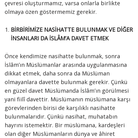
çevresi oluşturmamız, varsa onlarla birlikte
olmaya özen göstermemiz gerekir.
BİRBİRİMİZE NASİHATTE BULUNMAK VE DİĞER
İNSANLARI DA İSLÂM’A DAVET ETMEK
Önce kendimize nasihatte bulunmak, sonra
İslâm’ın Müslümanlar arasında uygulanmasına
dikkat etmek, daha sonra da Müslüman
olmayanlara davette bulunmak gerekir. Çünkü
en güzel davet Müslümanda İslâm’ın görülmesi
yani fiilî davettir. Müslümanın müslümana karşı
görevlerinden birisi de karşılıklı nasihatte
bulunmalarıdır. Çünkü nasihat, muhatabın
hayrını istemektir. Bir müslümana, kardeşleri
olan diğer Müslümanların dünya ve âhiret