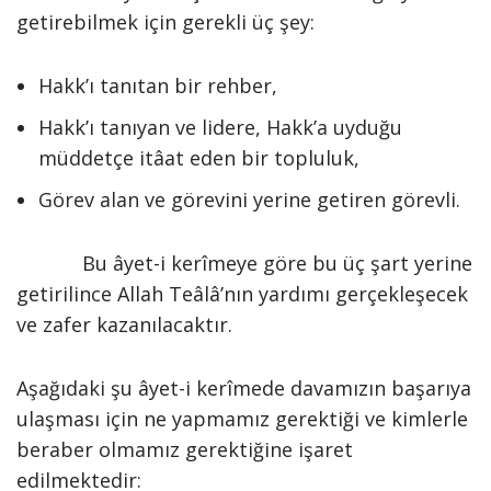
getirebilmek için gerekli üç şey:
Hakk’ı tanıtan bir rehber,
Hakk’ı tanıyan ve lidere, Hakk’a uyduğu
müddetçe itâat eden bir topluluk,
Görev alan ve görevini yerine getiren görevli.
Bu âyet-i kerîmeye göre bu üç şart yerine
getirilince Allah Teâlâ’nın yardımı gerçekleşecek
ve zafer kazanılacaktır.
Aşağıdaki şu âyet-i kerîmede davamızın başarıya
ulaşması için ne yapmamız gerektiği ve kimlerle
beraber olmamız gerektiğine işaret
edilmektedir: