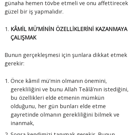
günaha hemen tövbe etmeli ve onu affettirecek
güzel bir iş yapmalıdır.
KÂMİL MÜ’MİNİN ÖZELLİKLERİNİ KAZANMAYA
ÇALIŞMAK
Bunun gerçekleşmesi için şunlara dikkat etmek
gerekir:
Önce kâmil mü’min olmanın önemini,
gerekliliğini ve bunu Allah Teâlâ’nın istediğini,
bu özellikleri elde etmenin mümkün
olduğunu, her gün bunları elde etme
gayretinde olmanın gerekliliğini bilmek ve
inanmak,
Sonra kendimizi tanımak gerekir. Bunun