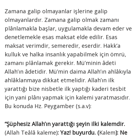
Zamana galip olmayanlar işlerine galip
olmayanlardır. Zamana galip olmak zamanı
plânlamakla başlar, uygulamakla devam eder ve
denetlemekle esas maksat elde edilir. Esas
maksat verimdir, semeredir, eserdir. Hakk’a
kulluk ve halka insanlık yapabilmek için ömrü,
zamanı plânlamak gerekir. Mü’minin âdeti
Allah’ın âdetidir. Mü’min daima Allah’ın ahlâkıyla
ahlâklanmaya dikkat etmelidir. Allah’ın ilk
yarattığı bize nisbetle ilk yaptığı kaderi tesbit
için yani plânı yapmak için kalemi yaratmasıdır.
Bu konuda Hz. Peygamber (s.a.v):
“Şüphesiz Allah’ın yarattığı şeyin ilki kalemdir.
(Allah Teâlâ kaleme)
: Yaz! buyurdu. (
Kalem
): Ne