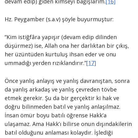
devam edip) giden kimseyi bağışlarım.
[16]
Hz. Peygamber (s.a.v) şöyle buyurmuştur:
“Kim istiğfâra yapışır (devam edip dilinden
düşürmez) ise, Allah ona her darlıktan bir çıkış,
her üzüntüden kurtuluş ihsan eder ve onu
ummadığı yerden rızıklandırır.”
[17]
Önce yanlış anlayış ve yanlış davranıştan, sonra
da yanlış arkadaş ve yanlış çevreden tövbe
etmek gerekir. Şu da bir gerçektir ki hak ve
doğru bilinmeden batıl ve yanlış anlaşılmaz.
İnsan ömür boyu batılı öğrense Hakk’a
ulaşamaz. Ama Hakk’ı bilirse onun dışındakilerin
batıl olduğunu anlaması kolaydır. İşlediği