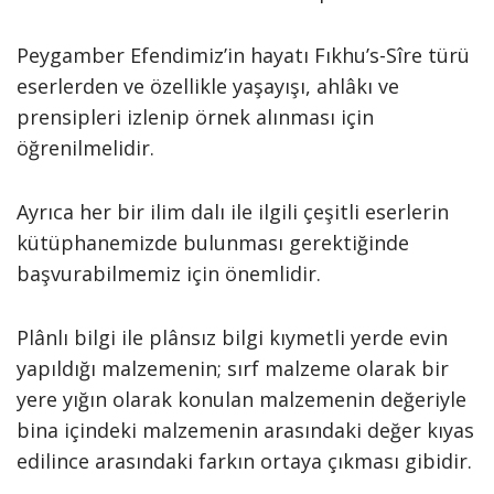
Peygamber Efendimiz’in hayatı Fıkhu’s-Sîre türü
eserlerden ve özellikle yaşayışı, ahlâkı ve
prensipleri izlenip örnek alınması için
öğrenilmelidir.
Ayrıca her bir ilim dalı ile ilgili çeşitli eserlerin
kütüphanemizde bulunması gerektiğinde
başvurabilmemiz için önemlidir.
Plânlı bilgi ile plânsız bilgi kıymetli yerde evin
yapıldığı malzemenin; sırf malzeme olarak bir
yere yığın olarak konulan malzemenin değeriyle
bina içindeki malzemenin arasındaki değer kıyas
edilince arasındaki farkın ortaya çıkması gibidir.