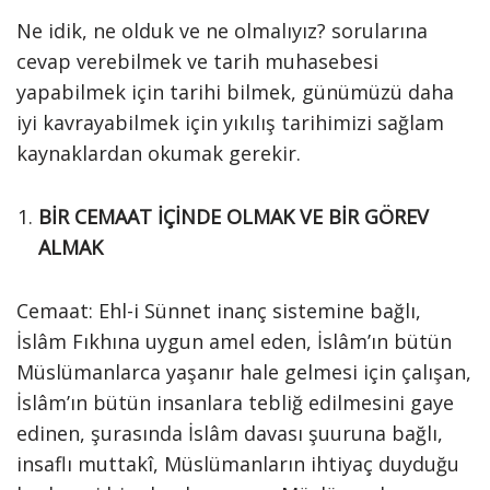
Ne idik, ne olduk ve ne olmalıyız? sorularına
cevap verebilmek ve tarih muhasebesi
yapabilmek için tarihi bilmek, günümüzü daha
iyi kavrayabilmek için yıkılış tarihimizi sağlam
kaynaklardan okumak gerekir.
BİR CEMAAT İÇİNDE OLMAK VE BİR GÖREV
ALMAK
Cemaat: Ehl-i Sünnet inanç sistemine bağlı,
İslâm Fıkhına uygun amel eden, İslâm’ın bütün
Müslümanlarca yaşanır hale gelmesi için çalışan,
İslâm’ın bütün insanlara tebliğ edilmesini gaye
edinen, şurasında İslâm davası şuuruna bağlı,
insaflı muttakî, Müslümanların ihtiyaç duyduğu