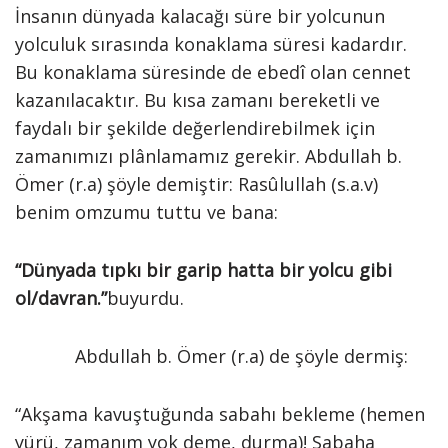
İnsanın dünyada kalacağı süre bir yolcunun
yolculuk sırasında konaklama süresi kadardır.
Bu konaklama süresinde de ebedî olan cennet
kazanılacaktır. Bu kısa zamanı bereketli ve
faydalı bir şekilde değerlendirebilmek için
zamanımızı plânlamamız gerekir. Abdullah b.
Ömer (r.a) şöyle demiştir: Rasûlullah (s.a.v)
benim omzumu tuttu ve bana:
“Dünyada tıpkı bir garip hatta bir yolcu gibi
ol/davran.”
buyurdu.
Abdullah b. Ömer (r.a) de şöyle dermiş:
“Akşama kavuştuğunda sabahı bekleme (hemen
yürü, zamanım yok deme, durma)! Sabaha