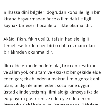
Bilhassa dînî bilgileri doğrudan konu ile ilgili bir
kitaba başvurmadan önce o ilim dalı ile ilgili
kaynak bir eseri hoca ile birlikte okumalıdır.
Akâid, fıkıh, fıkıh usûlü, tefsir, hadisle ilgili
temel eserlerden her biri o dalın uzmanı olan
bir âlimden okunmalıdır.
İlim elde etmede hedefe ulaştırıcı en kestirme
ve sâlim yol, onu tam ve eksiksiz bir şekilde elde
eden gerçek ehlinden almaktır. İlmin gerçek ehli
olan; bildiği ile amel eden, sözü işine uygun,
üstad elinde yetişmiş, ilmi aldığı kimseye iktida
edip uyum gösteren ve edebiyle edeplenen