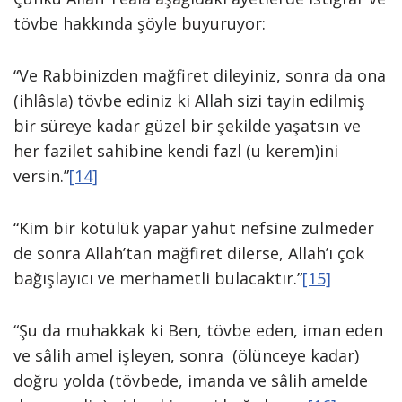
tövbe hakkında şöyle buyuruyor:
“Ve Rabbinizden mağfiret dileyiniz, sonra da ona
(ihlâsla) tövbe ediniz ki Allah sizi tayin edilmiş
bir süreye kadar güzel bir şekilde yaşatsın ve
her fazilet sahibine kendi fazl (u kerem)ini
versin.”
[14]
“Kim bir kötülük yapar yahut nefsine zulmeder
de sonra Allah’tan mağfiret dilerse, Allah’ı çok
bağışlayıcı ve merhametli bulacaktır.”
[15]
“Şu da muhakkak ki Ben, tövbe eden, iman eden
ve sâlih amel işleyen, sonra (ölünceye kadar)
doğru yolda (tövbede, imanda ve sâlih amelde