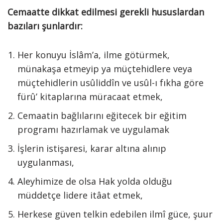
Cemaatte dikkat edilmesi gerekli hususlardan
bazıları şunlardır:
Her konuyu İslâm’a, ilme götürmek,
münakaşa etmeyip ya müçtehidlere veya
müçtehidlerin usûliddîn ve usûl-ı fıkha göre
fürû’ kitaplarına müracaat etmek,
Cemaatin bağlılarını eğitecek bir eğitim
programı hazırlamak ve uygulamak
İşlerin istişaresi, karar altına alınıp
uygulanması,
Aleyhimize de olsa Hak yolda olduğu
müddetçe lidere itâat etmek,
Herkese güven telkin edebilen ilmî güce, şuur