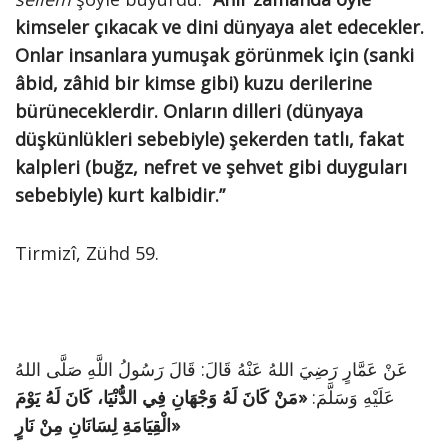
kimseler çıkacak ve dini dünyaya alet edecekler.
Onlar insanlara yumuşak görünmek için (sanki
âbid, zâhid bir kimse gibi) kuzu derilerine
bürüneceklerdir. Onların dilleri (dünyaya
düşkünlükleri sebebiyle) şekerden tatlı, fakat
kalpleri (buğz, nefret ve şehvet gibi duyguları
sebebiyle) kurt kalbidir.”
Tirmizî, Zühd 59.
عَنْ عَمَّارٍ رَضِيَ اللهُ عَنْهُ قَالَ: قَالَ رَسُولُ اللَّهِ صَلَّى اللهُ
عَلَيْهِ وَسَلَّمَ:
«مَنْ كَانَ لَهُ وَجْهَانِ فِي الدُّنْيَا، كَانَ لَهُ يَوْمَ
الْقِيَامَةِ لِسَانَانِ مِنْ نَارٍ»