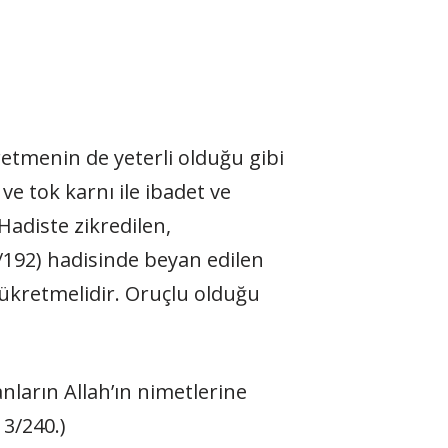
etmenin de yeterli olduğu gibi
e tok karnı ile ibadet ve
Hadiste zikredilen,
192) hadisinde beyan edilen
şükretmelidir. Oruçlu olduğu
ların Allah’ın nimetlerine
13/240.)