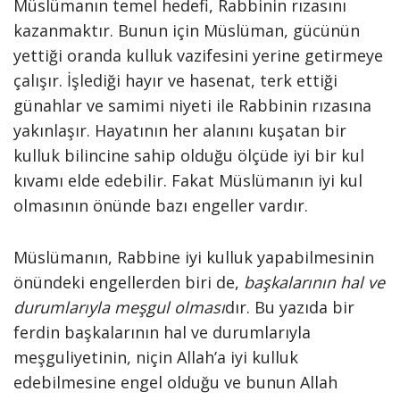
Müslümanın temel hedefi, Rabbinin rızasını
kazanmaktır. Bunun için Müslüman, gücünün
yettiği oranda kulluk vazifesini yerine getirmeye
çalışır. İşlediği hayır ve hasenat, terk ettiği
günahlar ve samimi niyeti ile Rabbinin rızasına
yakınlaşır. Hayatının her alanını kuşatan bir
kulluk bilincine sahip olduğu ölçüde iyi bir kul
kıvamı elde edebilir. Fakat Müslümanın iyi kul
olmasının önünde bazı engeller vardır.
Müslümanın, Rabbine iyi kulluk yapabilmesinin
önündeki engellerden biri de,
başkalarının hal ve
durumlarıyla meşgul olması
dır. Bu yazıda bir
ferdin başkalarının hal ve durumlarıyla
meşguliyetinin, niçin Allah’a iyi kulluk
edebilmesine engel olduğu ve bunun Allah