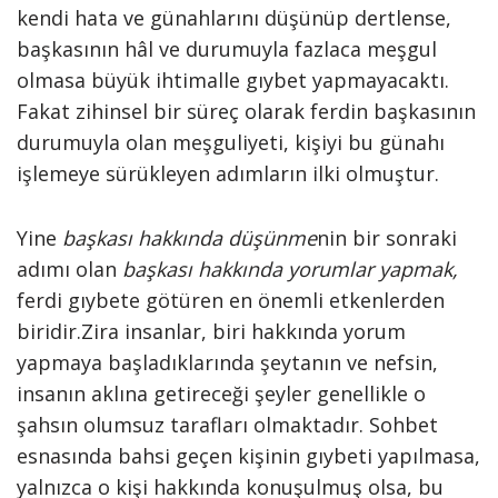
kendi hata ve günahlarını düşünüp dertlense,
başkasının hâl ve durumuyla fazlaca meşgul
olmasa büyük ihtimalle gıybet yapmayacaktı.
Fakat zihinsel bir süreç olarak ferdin başkasının
durumuyla olan meşguliyeti, kişiyi bu günahı
işlemeye sürükleyen adımların ilki olmuştur.
Yine
başkası hakkında düşünme
nin bir sonraki
adımı olan
başkası hakkında yorumlar yapmak,
ferdi gıybete götüren en önemli etkenlerden
biridir.Zira insanlar, biri hakkında yorum
yapmaya başladıklarında şeytanın ve nefsin,
insanın aklına getireceği şeyler genellikle o
şahsın olumsuz tarafları olmaktadır. Sohbet
esnasında bahsi geçen kişinin gıybeti yapılmasa,
yalnızca o kişi hakkında konuşulmuş olsa, bu