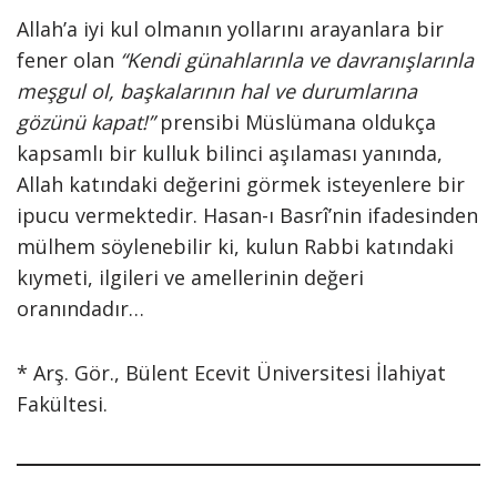
Allah’a iyi kul olmanın yollarını arayanlara bir
fener olan
“Kendi günahlarınla ve davranışlarınla
meşgul ol, başkalarının hal ve durumlarına
gözünü kapat!”
prensibi Müslümana oldukça
kapsamlı bir kulluk bilinci aşılaması yanında,
Allah katındaki değerini görmek isteyenlere bir
ipucu vermektedir. Hasan-ı Basrî’nin ifadesinden
mülhem söylenebilir ki, kulun Rabbi katındaki
kıymeti, ilgileri ve amellerinin değeri
oranındadır…
* Arş. Gör., Bülent Ecevit Üniversitesi İlahiyat
Fakültesi.