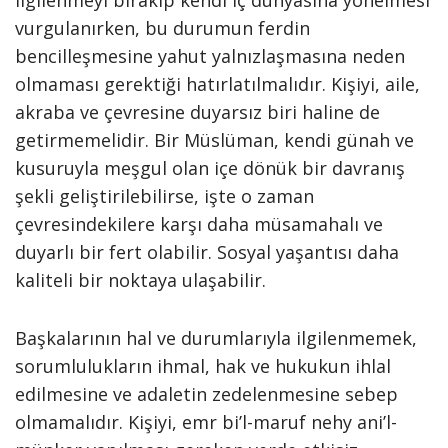
ilgilenmeyi bırakıp kendi iç dünyasına yönelmesi
vurgulanırken, bu durumun ferdin
bencilleşmesine yahut yalnızlaşmasına neden
olmaması gerektiği hatırlatılmalıdır. Kişiyi, aile,
akraba ve çevresine duyarsız biri haline de
getirmemelidir. Bir Müslüman, kendi günah ve
kusuruyla meşgul olan içe dönük bir davranış
şekli geliştirilebilirse, işte o zaman
çevresindekilere karşı daha müsamahalı ve
duyarlı bir fert olabilir. Sosyal yaşantısı daha
kaliteli bir noktaya ulaşabilir.
Başkalarının hal ve durumlarıyla ilgilenmemek,
sorumlulukların ihmal, hak ve hukukun ihlal
edilmesine ve adaletin zedelenmesine sebep
olmamalıdır. Kişiyi, emr bi’l-maruf nehy ani’l-