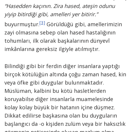
“Hasedden kaçının. Zira hased, ateşin odunu
yiyip bitirdiği gibi, amelleri yer bitirir.”
[3]
buyurmuştur.
Görüldüğü gibi, amellerimizin
zayi olmasına sebep olan hased hastalığının
tohumları, ilk olarak başkalarının dünyevî
imkânlarına gereksiz ilgiyle atılmıştır.
Bilindiği gibi bir ferdin diğer insanlara yaptığı
birçok kötülüğün altında çoğu zaman hased, kin
veya öfke gibi duygular bulunmaktadır.
Müslüman, kalbini bu kötü hasletlerden
koruyabilse diğer insanlarla muamelesinde
kolay kolay büyük bir hatanın içine düşmez.
Dikkat edilirse başkasına olan bu duyguların
başlangıcı da -o kişiden zulüm veya bir haksızlık