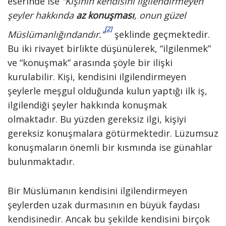
eserinde ise
“Kişinin kendisini ilgilendirmeyen
şeyler hakkında
az konuşması
, onun güzel
[2]
Müslümanlığındandır.”
şeklinde geçmektedir.
Bu iki rivayet birlikte düşünülerek, “ilgilenmek”
ve “konuşmak” arasında şöyle bir ilişki
kurulabilir. Kişi, kendisini ilgilendirmeyen
şeylerle meşgul olduğunda kulun yaptığı ilk iş,
ilgilendiği şeyler hakkında konuşmak
olmaktadır. Bu yüzden gereksiz ilgi, kişiyi
gereksiz konuşmalara götürmektedir. Lüzumsuz
konuşmaların önemli bir kısmında ise günahlar
bulunmaktadır.
Bir Müslümanın kendisini ilgilendirmeyen
şeylerden uzak durmasının en büyük faydası
kendisinedir. Ancak bu şekilde kendisini birçok