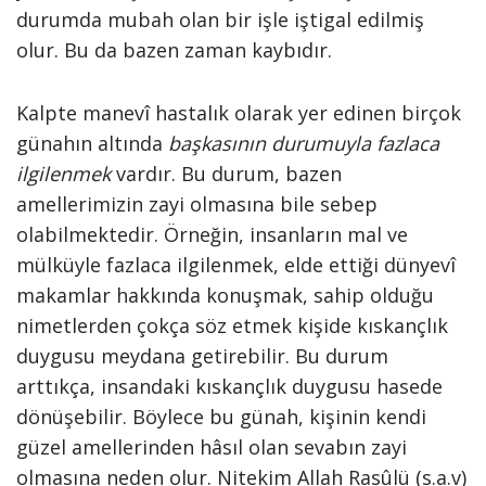
durumda mubah olan bir işle iştigal edilmiş
olur. Bu da bazen zaman kaybıdır.
Kalpte manevî hastalık olarak yer edinen birçok
günahın altında
başkasının durumuyla fazlaca
ilgilenmek
vardır. Bu durum, bazen
amellerimizin zayi olmasına bile sebep
olabilmektedir. Örneğin, insanların mal ve
mülküyle fazlaca ilgilenmek, elde ettiği dünyevî
makamlar hakkında konuşmak, sahip olduğu
nimetlerden çokça söz etmek kişide kıskançlık
duygusu meydana getirebilir. Bu durum
arttıkça, insandaki kıskançlık duygusu hasede
dönüşebilir. Böylece bu günah, kişinin kendi
güzel amellerinden hâsıl olan sevabın zayi
olmasına neden olur. Nitekim Allah Rasûlü (s.a.v)