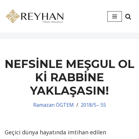
İçeriğe
geç
NEFSİNLE MEŞGUL OL
Kİ RABBİNE
YAKLAŞASIN!
Ramazan ÖGTEM
2018/5– 55
Geçici dünya hayatında imtihan edilen