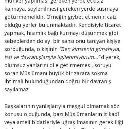
münker yapılması gereken yerde etkisiz
kalmaya, söylenilmesi gereken yerde susmaya
götürmemelidir. Örneğin gıybet etmenin caiz
olduğu yerler bulunmaktadır. Kendisiyle ticaret
yapmak, hısımlık bağı kurmayı düşünmek gibi
sebeplerden dolayı bir şahsı onu tanıyan kişiye
sorduğunda, o kişinin
“Ben kimsenin günahıyla,
hal ve davranışlarıyla ilgilenmiyorum…”
diyerek,
olumsuz yanlarını dile getirmemesi, soruyu
soran Müslümanı büyük bir zarara sokma
ihtimali bulunduğundan doğru bir davranış
sayılamaz.
Başkalarının yanlışlarıyla meşgul olmamak söz
konusu olduğunda, bazı Müslümanların itikadî
veya amelî bidatleriyle uğraşılmasının gerekliliği