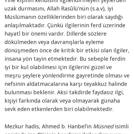
Yine kişinin kendisini ilgilendirmeyen şeylerden
uzak durmasını, Allah Rasûlü’nün (s.a.v), iyi
Müslümanın özelliklerinden biri olarak saydığı
anlaşılmaktadır. Çünkü ilgilerinin ferd üzerinde
hayatî bir önemi vardır. Dillerde sözlere
dökülmeden veya davranışlarla eyleme
dönüşmeden önce de kritik bir etkisi olan ilgiler,
insana yön tayin etmektedir. Bu sebeple ferdin
iyi bir kul olabilmesi için ilgilerini güzel ve
meşru şeylere yönlendirme gayretinde olması ve
nefsinin aldatmacalarına karşı teyakkuz halinde
bulunması beklenir. Aksi takdirde faydasız ilgi,
kişiyi farkında olarak veya olmayarak günaha
sevk eden etkenlerden biri olabilmektedir.
Mezkur hadis, Ahmed b. Hanbel’in
Müsned
isimli