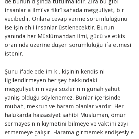
de bunun dışında tutulmalıdır. Zira bu gibi
insanlarla ilmî ve fikrî sahada meşguliyet, bir
vecibedir. Onlara cevap verme sorumluluğunu
ise işin ehli insanlar üstlenecektir. Bunun
yanında her Müslümandan ilmi, gücü ve etkisi
oranında üzerine düşen sorumluluğu ifa etmesi
istenir.
Şunu ifade edelim ki, kişinin kendisini
ilgilendirmeyen her şey hakkındaki
meşguliyetinin veya sözlerinin günah yahut
yanlış olduğu söylenemez. Bunlar içerisinde
mubah, mekruh ve haram olanlar vardır. Her
halükarda hassasiyet sahibi Müslüman, ömür
sermayesinin kıymetini bilmeye ve vaktini zayi
etmemeye çalışır. Harama girmemek endişesiyle