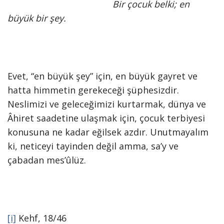
Bir çocuk belki; en
büyük bir şey.
Evet, “en büyük şey” için, en büyük gayret ve
hatta himmetin gerekeceği şüphesizdir.
Neslimizi ve geleceğimizi kurtarmak, dünya ve
Âhiret saadetine ulaşmak için, çocuk terbiyesi
konusuna ne kadar eğilsek azdır. Unutmayalım
ki, neticeyi tayinden değil amma, sa’y ve
çabadan mes’ûlüz.
[i]
Kehf, 18/46