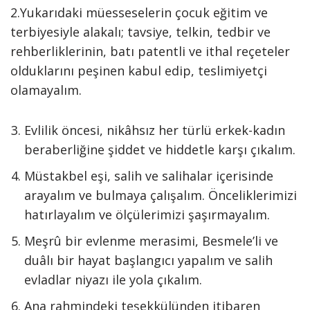
2.Yukarıdaki müesseselerin çocuk eğitim ve
terbiyesiyle alakalı; tavsiye, telkin, tedbir ve
rehberliklerinin, batı patentli ve ithal reçeteler
olduklarını peşinen kabul edip, teslimiyetçi
olamayalım.
Evlilik öncesi, nikâhsız her türlü erkek-kadın
beraberliğine şiddet ve hiddetle karşı çıkalım.
Müstakbel eşi, salih ve salihalar içerisinde
arayalım ve bulmaya çalışalım. Önceliklerimizi
hatırlayalım ve ölçülerimizi şaşırmayalım.
Meşrû bir evlenme merasimi, Besmele’li ve
duâlı bir hayat başlangıcı yapalım ve salih
evladlar niyazı ile yola çıkalım.
Ana rahmindeki teşekkülünden itibaren