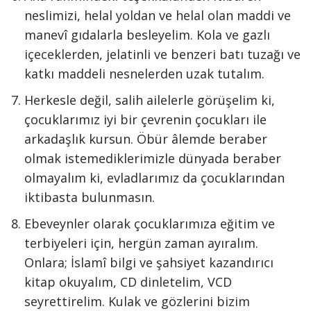
neslimizi, helal yoldan ve helal olan maddi ve
manevî gıdalarla besleyelim. Kola ve gazlı
içeceklerden, jelatinli ve benzeri batı tuzağı ve
katkı maddeli nesnelerden uzak tutalım.
Herkesle değil, salih ailelerle görüşelim ki,
çocuklarımız iyi bir çevrenin çocukları ile
arkadaşlık kursun. Öbür âlemde beraber
olmak istemediklerimizle dünyada beraber
olmayalım ki, evladlarımız da çocuklarından
iktibasta bulunmasın.
Ebeveynler olarak çocuklarımıza eğitim ve
terbiyeleri için, hergün zaman ayıralım.
Onlara; İslamî bilgi ve şahsiyet kazandırıcı
kitap okuyalım, CD dinletelim, VCD
seyrettirelim. Kulak ve gözlerini bizim