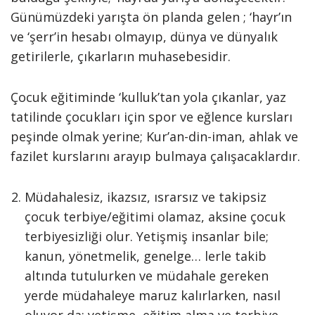
Günümüzdeki yarışta ön planda gelen ; ‘hayr’ın
ve ‘şerr’in hesabı olmayıp, dünya ve dünyalık
getirilerle, çıkarların muhasebesidir.
Çocuk eğitiminde ‘kulluk’tan yola çıkanlar, yaz
tatilinde çocukları için spor ve eğlence kursları
peşinde olmak yerine; Kur’an-din-iman, ahlak ve
fazilet kurslarını arayıp bulmaya çalışacaklardır.
Müdahalesiz, ikazsız, ısrarsız ve takipsiz
çocuk terbiye/eğitimi olamaz, aksine çocuk
terbiyesizliği olur. Yetişmiş insanlar bile;
kanun, yönetmelik, genelge… lerle takib
altında tutulurken ve müdahale gereken
yerde müdahaleye maruz kalırlarken, nasıl