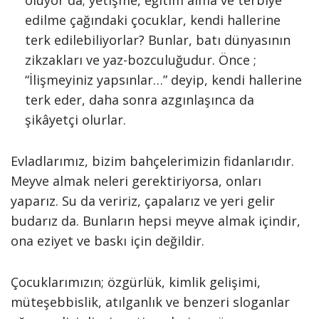
oluyor da; yetişme, eğitim alma ve terbiye
edilme çağındaki çocuklar, kendi hallerine
terk edilebiliyorlar? Bunlar, batı dünyasının
zikzakları ve yaz-bozculuğudur. Önce ;
“İlişmeyiniz yapsınlar…” deyip, kendi hallerine
terk eder, daha sonra azgınlaşınca da
şikâyetçi olurlar.
Evladlarımız, bizim bahçelerimizin fidanlarıdır.
Meyve almak neleri gerektiriyorsa, onları
yaparız. Su da veririz, çapalarız ve yeri gelir
budarız da. Bunların hepsi meyve almak içindir,
ona eziyet ve baskı için değildir.
Çocuklarımızın; özgürlük, kimlik gelişimi,
müteşebbislik, atılganlık ve benzeri sloganlar