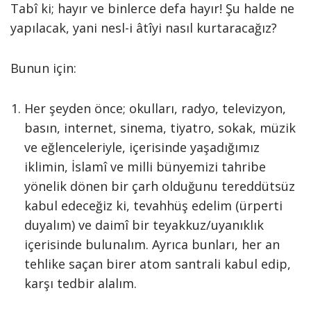
Tabî ki; hayır ve binlerce defa hayır! Şu halde ne
yapılacak, yani nesl-i âtîyi nasıl kurtaracağız?
Bunun için:
Her şeyden önce; okulları, radyo, televizyon,
basın, internet, sinema, tiyatro, sokak, müzik
ve eğlenceleriyle, içerisinde yaşadığımız
iklimin, İslamî ve milli bünyemizi tahribe
yönelik dönen bir çarh olduğunu tereddütsüz
kabul edeceğiz ki, tevahhüş edelim (ürperti
duyalım) ve daimî bir teyakkuz/uyanıklık
içerisinde bulunalım. Ayrıca bunları, her an
tehlike saçan birer atom santrali kabul edip,
karşı tedbir alalım.