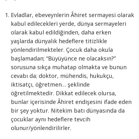
Evladlar, ebeveynlerin Âhiret sermayesi olarak
kabul edilecekleri yerde, dünya sermayeleri
olarak kabul edildiğinden, daha erken
yaşlarda dünyalık hedeflere titizlikle
yönlendirilmekteler. Çocuk daha okula
başlamadan; “Büyüyünce ne olacaksın?”
sorusuna sıkça muhatap olmakta ve bunun
cevabı da; doktor, mühendis, hukukçu,
iktisatçı, öğretmen… şeklinde
öğretilmektedir. Dikkat edilecek olursa,
bunlar içerisinde Âhiret endişesini ifade eden
bir şey yoktur. Nitekim batı dünyasında da
çocuklar aynı hedeflere tevcih
olunur/yönlendirilirler.