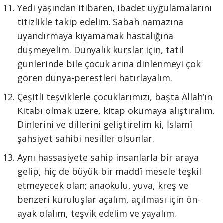
Yedi yaşından itibaren, ibadet uygulamalarını
titizlikle takip edelim. Sabah namazına
uyandırmaya kıyamamak hastalığına
düşmeyelim. Dünyalık kurslar için, tatil
günlerinde bile çocuklarına dinlenmeyi çok
gören dünya-perestleri hatırlayalım.
Çeşitli teşviklerle çocuklarımızı, başta Allah’ın
Kitabı olmak üzere, kitap okumaya alıştıralım.
Dinlerini ve dillerini geliştirelim ki, İslamî
şahsiyet sahibi nesiller olsunlar.
Aynı hassasiyete sahip insanlarla bir araya
gelip, hiç de büyük bir maddî mesele teşkil
etmeyecek olan; anaokulu, yuva, kreş ve
benzeri kuruluşlar açalım, açılması için ön-
ayak olalım, teşvik edelim ve yayalım.