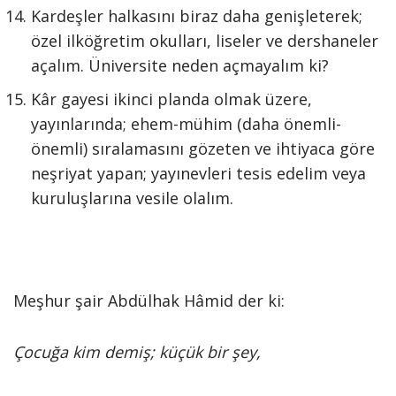
Kardeşler halkasını biraz daha genişleterek;
özel ilköğretim okulları, liseler ve dershaneler
açalım. Üniversite neden açmayalım ki?
Kâr gayesi ikinci planda olmak üzere,
yayınlarında; ehem-mühim (daha önemli-
önemli) sıralamasını gözeten ve ihtiyaca göre
neşriyat yapan; yayınevleri tesis edelim veya
kuruluşlarına vesile olalım.
Meşhur şair Abdülhak Hâmid der ki:
Çocuğa kim demiş; küçük bir şey,