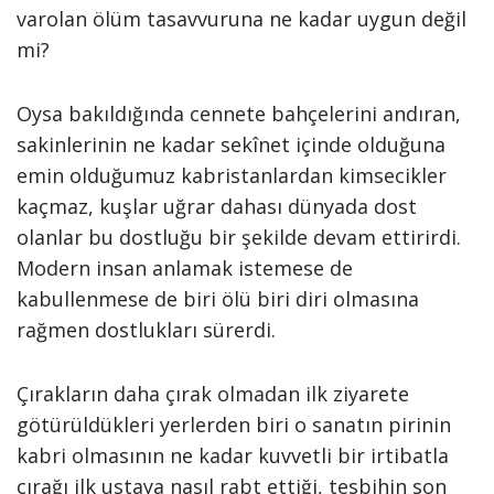
varolan ölüm tasavvuruna ne kadar uygun değil
mi?
Oysa bakıldığında cennete bahçelerini andıran,
sakinlerinin ne kadar sekînet içinde olduğuna
emin olduğumuz kabristanlardan kimsecikler
kaçmaz, kuşlar uğrar dahası dünyada dost
olanlar bu dostluğu bir şekilde devam ettirirdi.
Modern insan anlamak istemese de
kabullenmese de biri ölü biri diri olmasına
rağmen dostlukları sürerdi.
Çırakların daha çırak olmadan ilk ziyarete
götürüldükleri yerlerden biri o sanatın pirinin
kabri olmasının ne kadar kuvvetli bir irtibatla
çırağı ilk ustaya nasıl rabt ettiği, tesbihin son