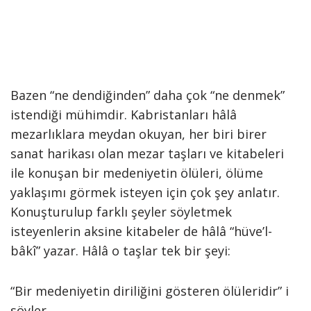
Bazen “ne dendiğinden” daha çok “ne denmek”
istendiği mühimdir. Kabristanları hâlâ
mezarlıklara meydan okuyan, her biri birer
sanat harikası olan mezar taşları ve kitabeleri
ile konuşan bir medeniyetin ölüleri, ölüme
yaklaşımı görmek isteyen için çok şey anlatır.
Konuşturulup farklı şeyler söyletmek
isteyenlerin aksine kitabeler de hâlâ “hüve’l-
bâkî” yazar. Hâlâ o taşlar tek bir şeyi:
“Bir medeniyetin diriliğini gösteren ölüleridir” i
söyler.