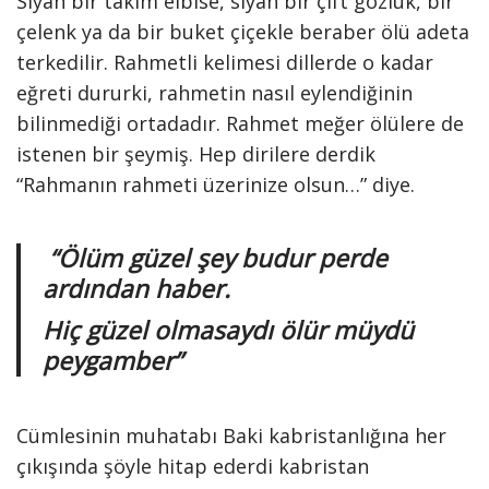
Siyah bir takım elbise, siyah bir çift gözlük, bir
çelenk ya da bir buket çiçekle beraber ölü adeta
terkedilir. Rahmetli kelimesi dillerde o kadar
eğreti dururki, rahmetin nasıl eylendiğinin
bilinmediği ortadadır. Rahmet meğer ölülere de
istenen bir şeymiş. Hep dirilere derdik
“Rahmanın rahmeti üzerinize olsun…” diye.
“Ölüm güzel şey budur perde
ardından haber.
Hiç güzel olmasaydı ölür müydü
peygamber”
Cümlesinin muhatabı Baki kabristanlığına her
çıkışında şöyle hitap ederdi kabristan