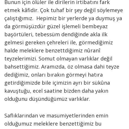
Bunun için ölüler ile dirilerin irtibatını fark
etmek kâfidir. Çok tuhaf bir şey değil söylemeye
çalıştığımız. Hepimiz bir yerlerde ya duymuş ya
da görmüşüzdür güzel işlemeli bembeyaz
başörtüleri, tebessüm dendiğinde akla ilk
gelmesi gereken çehreleri ile, görmediğimiz
halde meleklere benzettdiğimiz nûranî
teyzelerimizi. Somut olmayan varlıklar değil
bahsettiğimiz. Aramızda, öz olmasa dahi teyze
dediğimiz, onları bırakın görmeyi hatıra
getirdiğimizde bile içimizin ayrı bir sükûna
kavuştuğu, ecel saatine bizden daha yakın
olduğunu düşündüğümüz varlıklar.
Saflıklarından ve masumiyetlerinden emin
olduğumuz meleklere benzettiğimiz bu