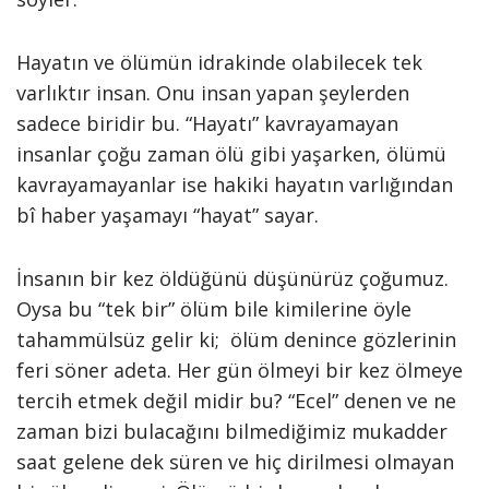
Hayatın ve ölümün idrakinde olabilecek tek
varlıktır insan. Onu insan yapan şeylerden
sadece biridir bu. “Hayatı” kavrayamayan
insanlar çoğu zaman ölü gibi yaşarken, ölümü
kavrayamayanlar ise hakiki hayatın varlığından
bî haber yaşamayı “hayat” sayar.
İnsanın bir kez öldüğünü düşünürüz çoğumuz.
Oysa bu “tek bir” ölüm bile kimilerine öyle
tahammülsüz gelir ki; ölüm denince gözlerinin
feri söner adeta. Her gün ölmeyi bir kez ölmeye
tercih etmek değil midir bu? “Ecel” denen ve ne
zaman bizi bulacağını bilmediğimiz mukadder
saat gelene dek süren ve hiç dirilmesi olmayan