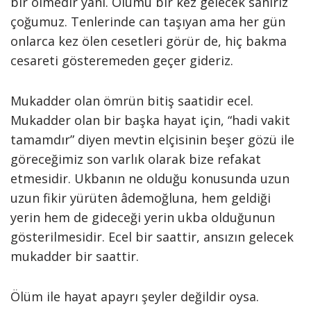
bir ölmedir yani. Ölümü bir kez gelecek sanırız
çoğumuz. Tenlerinde can taşıyan ama her gün
onlarca kez ölen cesetleri görür de, hiç bakma
cesareti gösteremeden geçer gideriz.
Mukadder olan ömrün bitiş saatidir ecel.
Mukadder olan bir başka hayat için, “hadi vakit
tamamdır” diyen mevtin elçisinin beşer gözü ile
göreceğimiz son varlık olarak bize refakat
etmesidir. Ukbanın ne olduğu konusunda uzun
uzun fikir yürüten âdemoğluna, hem geldiği
yerin hem de gideceği yerin ukba olduğunun
gösterilmesidir. Ecel bir saattir, ansızın gelecek
mukadder bir saattir.
Ölüm ile hayat apayrı şeyler değildir oysa.