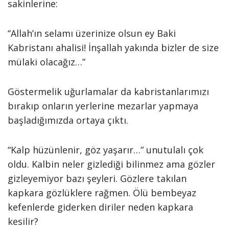
sakinlerine:
“Allah’ın selamı üzerinize olsun ey Baki
Kabristanı ahalisi! İnşallah yakında bizler de size
mülaki olacağız…”
Göstermelik uğurlamalar da kabristanlarımızı
bırakıp onların yerlerine mezarlar yapmaya
başladığımızda ortaya çıktı.
“Kalp hüzünlenir, göz yaşarır…” unutulalı çok
oldu. Kalbin neler gizlediği bilinmez ama gözler
gizleyemiyor bazı şeyleri. Gözlere takılan
kapkara gözlüklere rağmen. Ölü bembeyaz
kefenlerde giderken diriler neden kapkara
kesilir?