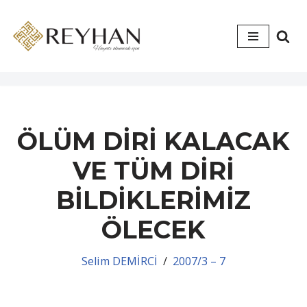
İçeriğe
geç
ÖLÜM DİRİ KALACAK
VE TÜM DİRİ
BİLDİKLERİMİZ
ÖLECEK
Selim DEMİRCİ
2007/3 – 7