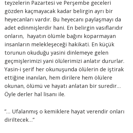
teyzelerin Pazartesi ve Perşembe geceleri
gözden kaçmayacak kadar belirgin ayrı bir
heyecanları vardır. Bu heyecanı paylaşmayı da
adet edinmişlerdir hani. En belirgin vasıflarıdır
onların, hayatın ölümle bağını koparmayan
insanların melekleşeceği hakikati. En küçük
torunun okuduğu yasini dinlemeye gelen
geçmişlerimizi yani ölülerimizi anlatır dururlar.
Yasin-i şerif her okunuşunda ölülerin de iştirak
ettiğine inanılan, hem dirilere hem ölülere
okunan, ölümü ve hayatı anlatan bir suredir…
Öyle derler hal lisanı ile.
”… Ufalanmış o kemiklere hayat verendir onları
diriltecek…”