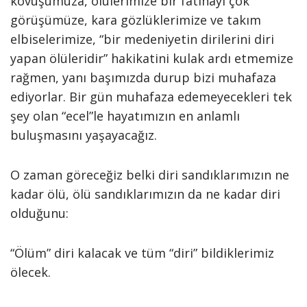
kovuşumuza, ölülerimize bir fatihayı çok
görüşümüze, kara gözlüklerimize ve takım
elbiselerimize, “bir medeniyetin dirilerini diri
yapan ölüleridir” hakikatini kulak ardı etmemize
rağmen, yanı başımızda durup bizi muhafaza
ediyorlar. Bir gün muhafaza edemeyecekleri tek
şey olan “ecel”le hayatımızın en anlamlı
buluşmasını yaşayacağız.
O zaman göreceğiz belki diri sandıklarımızın ne
kadar ölü, ölü sandıklarımızın da ne kadar diri
olduğunu:
“Ölüm” diri kalacak ve tüm “diri” bildiklerimiz
ölecek.