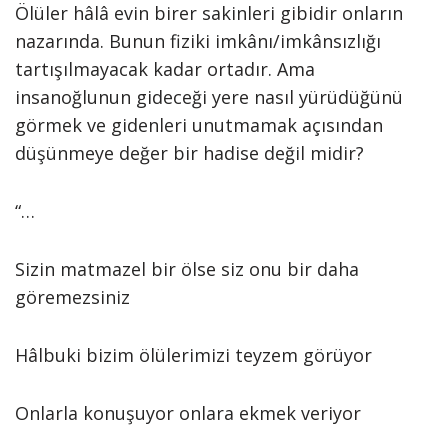
Ölüler hâlâ evin birer sakinleri gibidir onların
nazarında. Bunun fiziki imkânı/imkânsızlığı
tartışılmayacak kadar ortadır. Ama
insanoğlunun gideceği yere nasıl yürüdüğünü
görmek ve gidenleri unutmamak açısından
düşünmeye değer bir hadise değil midir?
“…
Sizin matmazel bir ölse siz onu bir daha
göremezsiniz
Hâlbuki bizim ölülerimizi teyzem görüyor
Onlarla konuşuyor onlara ekmek veriyor