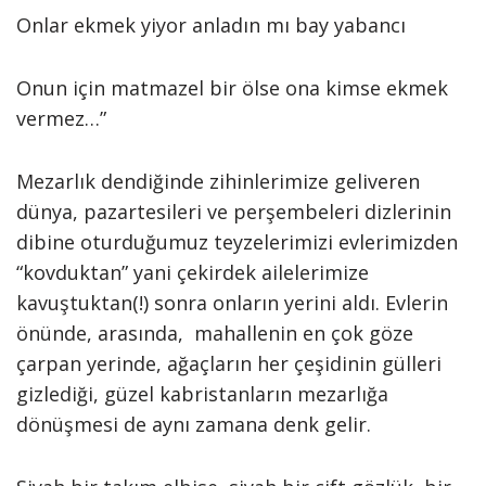
Onlar ekmek yiyor anladın mı bay yabancı
Onun için matmazel bir ölse ona kimse ekmek
vermez…”
Mezarlık dendiğinde zihinlerimize geliveren
dünya, pazartesileri ve perşembeleri dizlerinin
dibine oturduğumuz teyzelerimizi evlerimizden
“kovduktan” yani çekirdek ailelerimize
kavuştuktan(!) sonra onların yerini aldı. Evlerin
önünde, arasında, mahallenin en çok göze
çarpan yerinde, ağaçların her çeşidinin gülleri
gizlediği, güzel kabristanların mezarlığa
dönüşmesi de aynı zamana denk gelir.