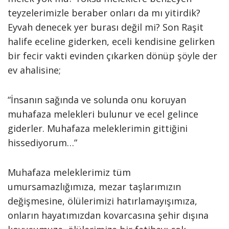
teyzelerimizle beraber onları da mı yitirdik?
Eyvah denecek yer burası değil mi? Son Raşit
halife eceline giderken, eceli kendisine gelirken
bir fecir vakti evinden çıkarken dönüp şöyle der
ev ahalisine;
“İnsanın sağında ve solunda onu koruyan
muhafaza melekleri bulunur ve ecel gelince
giderler. Muhafaza meleklerimin gittiğini
hissediyorum…”
Muhafaza meleklerimiz tüm
umursamazlığımıza, mezar taşlarımızın
değişmesine, ölülerimizi hatırlamayışımıza,
onların hayatımızdan kovarcasına şehir dışına