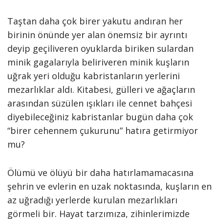
Taştan daha çok birer yakutu andıran her
birinin önünde yer alan önemsiz bir ayrıntı
deyip geçiliveren oyuklarda biriken sulardan
minik gagalarıyla beliriveren minik kuşların
uğrak yeri olduğu kabristanların yerlerini
mezarlıklar aldı. Kitabesi, gülleri ve ağaçların
arasından süzülen ışıkları ile cennet bahçesi
diyebileceğiniz kabristanlar bugün daha çok
“birer cehennem çukurunu” hatıra getirmiyor
mu?
Ölümü ve ölüyü bir daha hatırlamamacasına
şehrin ve evlerin en uzak noktasında, kuşların en
az uğradığı yerlerde kurulan mezarlıkları
görmeli bir. Hayat tarzımıza, zihinlerimizde