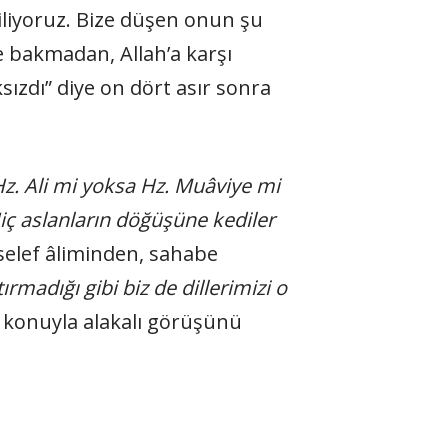
biliyoruz. Bize düşen onun şu
 bakmadan, Allah’a karşı
sızdı” diye on dört asır sonra
Hz. Ali mi yoksa Hz. Muâviye mi
Hiç aslanların döğüşüne kediler
selef âliminden, sahabe
ırmadığı gibi biz de dillerimizi o
n konuyla alakalı görüşünü