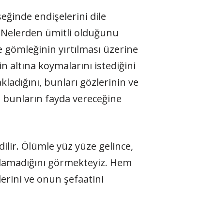
ğinde endişelerini dile
. Nelerden ümitli olduğunu
de gömleğinin yırtılması üzerine
n altına koymalarını istediğini
kladığını, bunları gözlerinin ve
e bunların fayda vereceğine
lir. Ölümle yüz yüze gelince,
lamadığını görmekteyiz. Hem
erini ve onun şefaatini