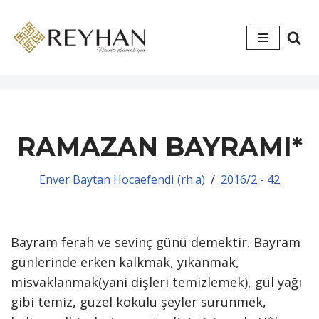
İçeriğe
geç
RAMAZAN BAYRAMI*
Enver Baytan Hocaefendi (rh.a)
2016/2 - 42
Bayram ferah ve sevinç günü demektir. Bayram
günlerinde erken kalkmak, yıkanmak,
misvaklanmak(yani dişleri temizlemek), gül yağı
gibi temiz, güzel kokulu şeyler sürünmek,