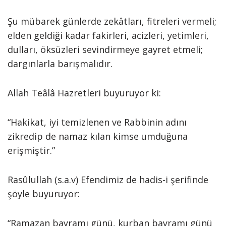
Şu mübarek günlerde zekâtları, fitreleri vermeli;
elden geldiği kadar fakirleri, acizleri, yetimleri,
dulları, öksüzleri sevindirmeye gayret etmeli;
dargınlarla barışmalıdır.
Allah Teâlâ Hazretleri buyuruyor ki:
“Hakikat, iyi temizlenen ve Rabbinin adını
zikredip de namaz kılan kimse umduğuna
erişmiştir.”
Rasûlullah (s.a.v) Efendimiz de hadis-i şerifinde
şöyle buyuruyor:
“Ramazan bayramı günü, kurban bayramı günü