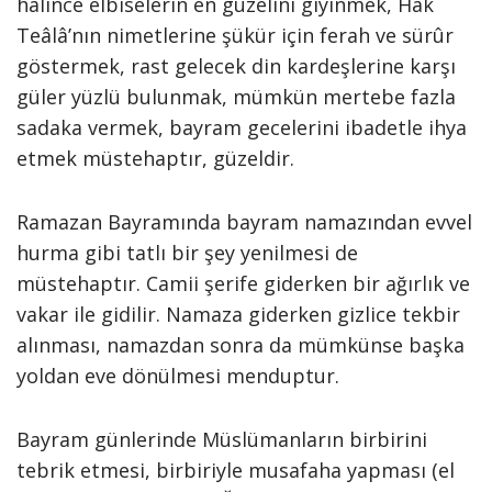
halince elbiselerin en güzelini giyinmek, Hâk
Teâlâ’nın nimetlerine şükür için ferah ve sürûr
göstermek, rast gelecek din kardeşlerine karşı
güler yüzlü bulunmak, mümkün mertebe fazla
sadaka vermek, bayram gecelerini ibadetle ihya
etmek müstehaptır, güzeldir.
Ramazan Bayramında bayram namazından evvel
hurma gibi tatlı bir şey yenilmesi de
müstehaptır. Camii şerife giderken bir ağırlık ve
vakar ile gidilir. Namaza giderken gizlice tekbir
alınması, namazdan sonra da mümkünse başka
yoldan eve dönülmesi menduptur.
Bayram günlerinde Müslümanların birbirini
tebrik etmesi, birbiriyle musafaha yapması (el