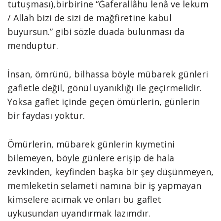
tutuşması),birbirine “Ğaferallâhu lenâ ve lekum
/ Allah bizi de sizi de mağfiretine kabul
buyursun.” gibi sözle duada bulunması da
menduptur.
İnsan, ömrünü, bilhassa böyle mübarek günleri
gafletle değil, gönül uyanıklığı ile geçirmelidir.
Yoksa gaflet içinde geçen ömürlerin, günlerin
bir faydası yoktur.
Ömürlerin, mübarek günlerin kıymetini
bilemeyen, böyle günlere erişip de hala
zevkinden, keyfinden başka bir şey düşünmeyen,
memleketin selameti namına bir iş yapmayan
kimselere acımak ve onları bu gaflet
uykusundan uyandırmak lazımdır.