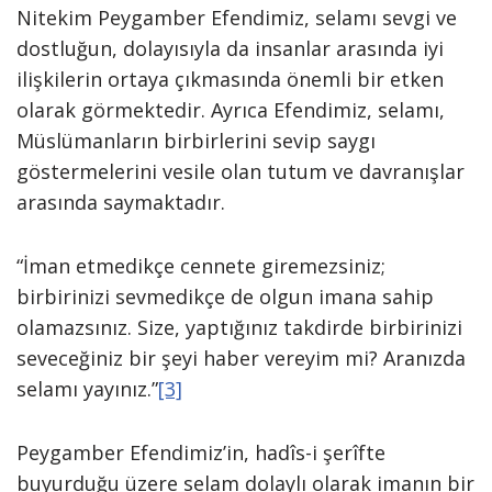
Nitekim Peygamber Efendimiz, selamı sevgi ve
dostluğun, dolayısıyla da insanlar arasında iyi
ilişkilerin ortaya çıkmasında önemli bir etken
olarak görmektedir. Ayrıca Efendimiz, selamı,
Müslümanların birbirlerini sevip saygı
göstermelerini vesile olan tutum ve davranışlar
arasında saymaktadır.
“İman etmedikçe cennete giremezsiniz;
birbirinizi sevmedikçe de olgun imana sahip
olamazsınız. Size, yaptığınız takdirde birbirinizi
seveceğiniz bir şeyi haber vereyim mi? Aranızda
selamı yayınız.”
[3]
Peygamber Efendimiz’in, hadîs-i şerîfte
buyurduğu üzere selam dolaylı olarak imanın bir