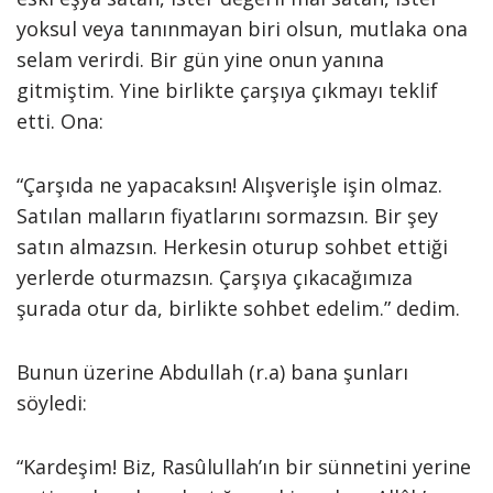
yoksul veya tanınmayan biri olsun, mutlaka ona
selam verirdi. Bir gün yine onun yanına
gitmiştim. Yine birlikte çarşıya çıkmayı teklif
etti. Ona:
“Çarşıda ne yapacaksın! Alışverişle işin olmaz.
Satılan malların fiyatlarını sormazsın. Bir şey
satın almazsın. Herkesin oturup sohbet ettiği
yerlerde oturmazsın. Çarşıya çıkacağımıza
şurada otur da, birlikte sohbet edelim.” dedim.
Bunun üzerine Abdullah (r.a) bana şunları
söyledi:
“Kardeşim! Biz, Rasûlullah’ın bir sünnetini yerine