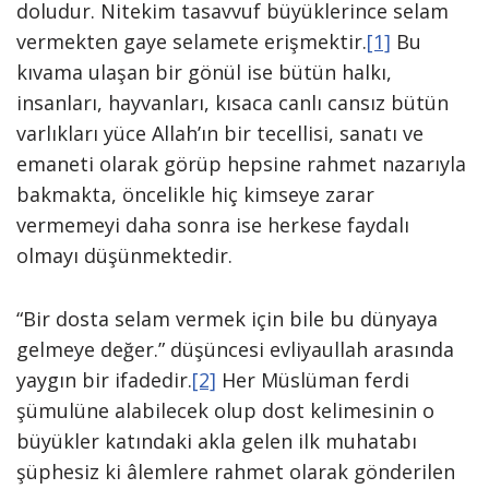
doludur. Nitekim tasavvuf büyüklerince selam
vermekten gaye selamete erişmektir.
[1]
Bu
kıvama ulaşan bir gönül ise bütün halkı,
insanları, hayvanları, kısaca canlı cansız bütün
varlıkları yüce Allah’ın bir tecellisi, sanatı ve
emaneti olarak görüp hepsine rahmet nazarıyla
bakmakta, öncelikle hiç kimseye zarar
vermemeyi daha sonra ise herkese faydalı
olmayı düşünmektedir.
“Bir dosta selam vermek için bile bu dünyaya
gelmeye değer.” düşüncesi evliyaullah arasında
yaygın bir ifadedir.
[2]
Her Müslüman ferdi
şümulüne alabilecek olup dost kelimesinin o
büyükler katındaki akla gelen ilk muhatabı
şüphesiz ki âlemlere rahmet olarak gönderilen