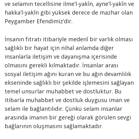
ve selamın tecellisine ilme’l-yakîn, ayne’l-yakîn ve
hakka’l-yakîn gibi yüksek derece de mazhar olan
Peygamber Efendimiz’dir.
İnsanın fıtratı itibariyle medenî bir varlık olması
sağlıklı bir hayat için nihaî anlamda diğer
insanlarla iletişim ve dayanışma içerisinde
olmasını gerekli kılmaktadır. İnsanlar arası
sosyal iletişim ağını kuran ve bu ağın devamlılık
ekseninde sağlıklı bir şekilde işlemesini sağlayan
temel unsurlar muhabbet ve dostluktur. Bu
itibarla muhabbet ve dostluk duygusu iman ve
selam ile bağlantılıdır. Çünkü selam insanlar
arasında imanın bir gereği olarak görülen sevgi
bağlarının oluşmasını sağlamaktadır.