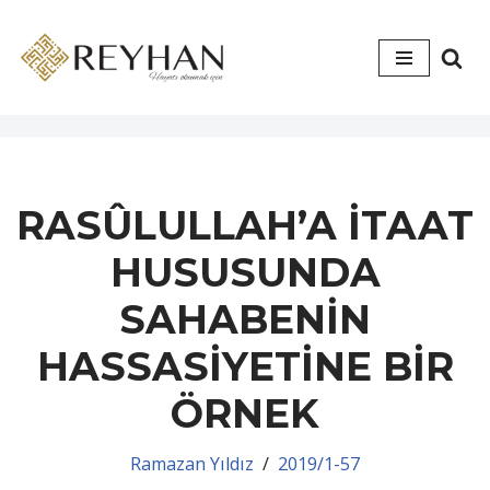
İçeriğe
geç
RASÛLULLAH’A İTAAT
HUSUSUNDA
SAHABENİN
HASSASİYETİNE BİR
ÖRNEK
Ramazan Yıldız
2019/1-57