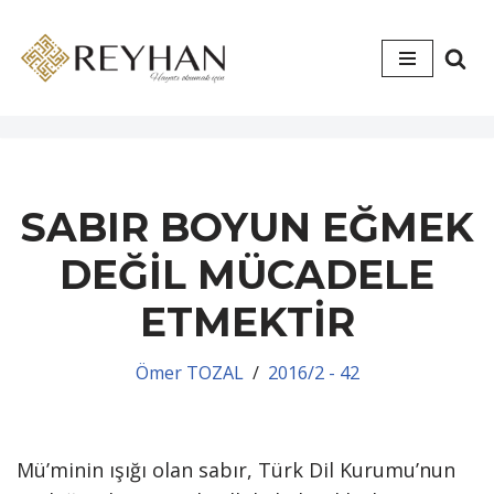
İçeriğe
geç
SABIR BOYUN EĞMEK
DEĞİL MÜCADELE
ETMEKTİR
Ömer TOZAL
2016/2 - 42
Mü’minin ışığı olan sabır, Türk Dil Kurumu’nun