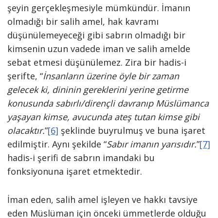
şeyin gerçekleşmesiyle mümkündür. İmanın
olmadığı bir salih amel, hak kavramı
düşünülemeyeceği gibi sabrın olmadığı bir
kimsenin uzun vadede iman ve salih amelde
sebat etmesi düşünülemez. Zira bir hadis-i
şerifte, “
İnsanların üzerine öyle bir zaman
gelecek ki, dininin gereklerini yerine getirme
konusunda sabırlı/dirençli davranıp Müslümanca
yaşayan kimse, avucunda ateş tutan kimse gibi
olacaktır.
”
[6]
şeklinde buyrulmuş ve buna işaret
edilmiştir. Aynı şekilde “
Sabır imanın yarısıdır.
”
[7]
hadis-i şerifi de sabrın imandaki bu
fonksiyonuna işaret etmektedir.
İman eden, salih amel işleyen ve hakkı tavsiye
eden Müslüman için önceki ümmetlerde olduğu