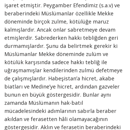
işaret etmiştir. Peygamber Efendimiz (s.a.v) ve
beraberindeki Müslümanlar özellikle Mekke
döneminde birçok zulme, kötülüğe maruz
kalmışlardır. Ancak onlar sabretmeye devam
etmişlerdir. Sabrederken hakkı tebliğden geri
durmamışlardır. Şunu da belirtmek gerekir ki
Müslümanlar Mekke döneminde zulüm ve
kötülük karşısında sadece hakkı tebliğ ile
uğraşmamışlar kendilerinden zulmü defetmeye
de çalışmışlardır. Habeşistan’a hicret, akabe
biatları ve Medine’ye hicret, ardından gazveler
bunun en büyük göstergesidir. Bunlar aynı
zamanda Müslümanın hak-batıl
mücadelesindeki adımlarının sabırla beraber
akıldan ve ferasetten hâli olamayacağının
göstergesidir. Aklın ve ferasetin beraberindeki