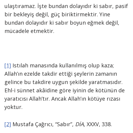
ulaştıramaz. İşte bundan dolayıdır ki sabır, pasif
bir bekleyiş değil, güç biriktirmektir. Yine
bundan dolayıdır ki sabır boyun eğmek değil,
mücadele etmektir.
[1]
Istılah manasında kullanılmış olup kaza;
Allah’ın ezelde takdir ettiği şeylerin zamanın
gelince bu takdire uygun şekilde yaratmasıdır.
Ehl-i sünnet akâidine göre iyinin de kötünün de
yaratıcısı Allah’tır. Ancak Allah’ın kötüye rızası
yoktur.
[2]
Mustafa Çağrıcı, “Sabır”,
DİA,
XXXV, 338.