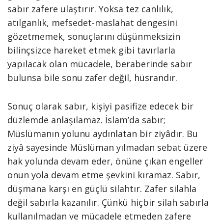
sabır zafere ulaştırır. Yoksa tez canlılık,
atılganlık, mefsedet-maslahat dengesini
gözetmemek, sonuçlarını düşünmeksizin
bilinçsizce hareket etmek gibi tavırlarla
yapılacak olan mücadele, beraberinde sabır
bulunsa bile sonu zafer değil, hüsrandır.
Sonuç olarak sabır, kişiyi pasifize edecek bir
düzlemde anlaşılamaz. İslam’da sabır;
Müslümanın yolunu aydınlatan bir ziyâdır. Bu
ziyâ sayesinde Müslüman yılmadan sebat üzere
hak yolunda devam eder, önüne çıkan engeller
onun yola devam etme şevkini kıramaz. Sabır,
düşmana karşı en güçlü silahtır. Zafer silahla
değil sabırla kazanılır. Çünkü hiçbir silah sabırla
kullanılmadan ve mücadele etmeden zafere