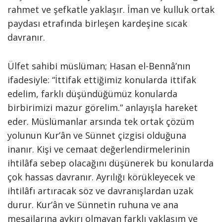
rahmet ve şefkatle yaklaşır. İman ve kulluk ortak
paydası etrafında birleşen kardeşine sıcak
davranır.
Ülfet sahibi müslüman; Hasan el-Bennâ’nın
ifadesiyle: “İttifak ettiğimiz konularda ittifak
edelim, farklı düşündüğümüz konularda
birbirimizi mazur görelim.” anlayışla hareket
eder. Müslümanlar arsında tek ortak çözüm
yolunun Kur’ân ve Sünnet çizgisi olduğuna
inanır. Kişi ve cemaat değerlendirmelerinin
ihtilâfa sebep olacağını düşünerek bu konularda
çok hassas davranır. Ayrılığı körükleyecek ve
ihtilâfı artıracak söz ve davranışlardan uzak
durur. Kur’ân ve Sünnetin ruhuna ve ana
mesajlarına aykırı olmayan farklı yaklaşım ve