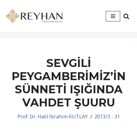
İçeriğe
geç
SEVGİLİ
PEYGAMBERİMİZ’İN
SÜNNETİ IŞIĞINDA
VAHDET ŞUURU
Prof. Dr. Halil İbrahim KUTLAY
2013/3 - 31