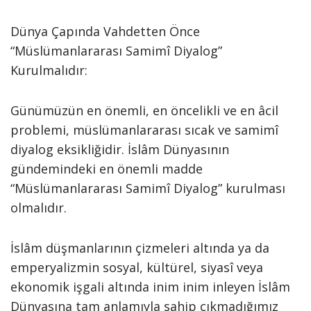
Dünya Çapında Vahdetten Önce
“Müslümanlararası Samimî Diyalog”
Kurulmalıdır:
Günümüzün en önemli, en öncelikli ve en âcil
problemi, müslümanlararası sıcak ve samimî
diyalog eksikliğidir. İslâm Dünyasının
gündemindeki en önemli madde
“Müslümanlararası Samimî Diyalog” kurulması
olmalıdır.
İslâm düşmanlarının çizmeleri altında ya da
emperyalizmin sosyal, kültürel, siyasî veya
ekonomik işgali altında inim inim inleyen İslâm
Dünyasına tam anlamıyla sahip çıkmadığımız