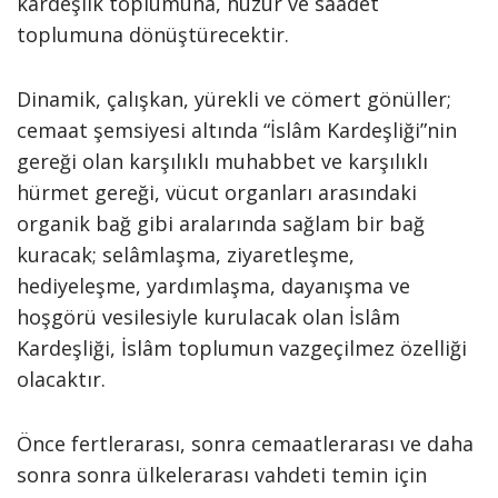
kardeşlik toplumuna, huzur ve saadet
toplumuna dönüştürecektir.
Dinamik, çalışkan, yürekli ve cömert gönüller;
cemaat şemsiyesi altında “İslâm Kardeşliği”nin
gereği olan karşılıklı muhabbet ve karşılıklı
hürmet gereği, vücut organları arasındaki
organik bağ gibi aralarında sağlam bir bağ
kuracak; selâmlaşma, ziyaretleşme,
hediyeleşme, yardımlaşma, dayanışma ve
hoşgörü vesilesiyle kurulacak olan İslâm
Kardeşliği, İslâm toplumun vazgeçilmez özelliği
olacaktır.
Önce fertlerarası, sonra cemaatlerarası ve daha
sonra sonra ülkelerarası vahdeti temin için