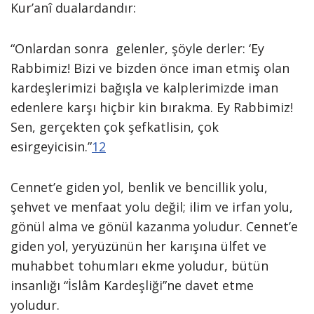
Kur’anî dualardandır:
“Onlardan sonra gelenler, şöyle derler: ‘Ey
Rabbimiz! Bizi ve bizden önce iman etmiş olan
kardeşlerimizi bağışla ve kalplerimizde iman
edenlere karşı hiçbir kin bırakma. Ey Rabbimiz!
Sen, gerçekten çok şefkatlisin, çok
esirgeyicisin.”
12
Cennet’e giden yol, benlik ve bencillik yolu,
şehvet ve menfaat yolu değil; ilim ve irfan yolu,
gönül alma ve gönül kazanma yoludur. Cennet’e
giden yol, yeryüzünün her karışına ülfet ve
muhabbet tohumları ekme yoludur, bütün
insanlığı “İslâm Kardeşliği”ne davet etme
yoludur.