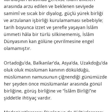
arasında arzu edilen ve beklenen seviyede
samimî ve sıcak bir diyalog, güçlü yürek birliği
ve arzulanan işbirliği kurulamaması sebebiyle;
tarih boyunca izzet ve şerefle yaşayan İslâm
ümmeti hâla bir türlü silkinememiş, İslâm
Dünyasının kan gölüne çevrilmesine engel
olamamıştır.
Ortadoğu’da, Balkanlar’da, Asya’da, Uzakdoğu’da
oluk oluk müslüman kanının döküldüğü,
müslümanın namusunun çiğnendiği günümüzde
her şeyden önce müslümanlar arasında gönül
birliğine, görüş birliğine ve “İslâm Birliği”ne
şiddetle ihtiyaç vardır.