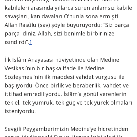
kabileleri arasında yıllarca süren anlamsız kabile
savaşları, kan davaları O’nunla sona ermişti.
Allah Rasûlü (sav) şöyle buyuruyordu: “Siz parça
parça idiniz. Allah, sizi benimle birbirinize
ısındırdı”.
1
İlk İslâm Anayasası hüviyetinde olan Medine
Vesikası’nın bir başka ifade ile Medine
Sözleşmesi’nin ilk maddesi vahdet vurgusu ile
başlıyordu. Önce birlik ve beraberlik, vahdet ve
ittihad emrediliyordu. İslâm’a gönül verenlerin
tek el, tek yumruk, tek güç ve tek yürek olmaları
isteniyordu.
Sevgili Peygamberimizin Medine’ye hicretinden