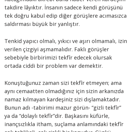
takdire lâyıktır. İnsanın sadece kendi görüşünü
tek doğru kabul edip diğer görüşlere acımasızca
saldırması büyük bir yanlıştır.
Tenkid yapıcı olmalı, yıkıcı ve aşırı olmamalı, izin
verilen çizgiyi aşmamalıdır. Faklı görüşler
sebebiyle birbirimizi tekfîr edecek olursak
ortada ciddi bir problem var demektir.
Konuştuğunuz zaman sizi tekfîr etmeyen; ama
aynı cemaatten olmadığınız için sizin arkanızda
namaz kılmayan kardeşiniz sizi dışlamaktadır.
Bunun adı -tabirimi mazur görün- “gizli tekfîr”
ya da “dolaylı tekfîr”dir. Başkasını küfürle,
inançsızlıkla itham, suçlama anlamındaki tekfîr