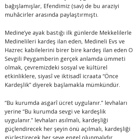
bağışlamışlar, Efendimiz (sav) de bu araziyi
muhâcirler arasında paylaştırmıştı.
Medine’ye ayak bastığı ilk günlerde Mekkelilerle
Medinelileri kardeş ilan eden, Medineli Evs ve
Hazrec kabilelerini birer bire kardeş ilan eden O
Sevgili Peygamberin gerçek anlamda ümmeti
olmak, çevremizdeki sosyal ve kültürel
etkinliklere, siyasî ve iktisadî icraata “Önce
Kardeşlik” diyerek başlamakla mümkündür.
“Bu kurumda asgarî ücret uygulanır.” levhaları
yerine “Bu kurumda sevgi ve kardeşlik
uygulanır.” levhaları asılmalı, kardeşliği
güçlendirecek her şeyin önü açılmalı, kardeşliği
güçleştirecek her şeye engel olunmalıdır.