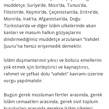
müddetçe; Suriye’de, Mısır’da, Tunus’da,
Filistin’de, Keşmir’de, Çeçenistan’da, Eritre’de,
Moro’da, Irak’ta, Afganistan’da, Doğu
Türkistan’da ve diğer İslâm ülkelerinde akan
kanları ve masum halkın gözyaşlarını
dindirmediğimiz müddetçe arzulanan “Vahdet
Şuuru”na henüz erişemedik demektir.
İslâm düşmanlarının yıkıcı ve bölücü emellerini
yok etmek için birleştirici ve kaynaştırıcı,
rahmet ve şefkat dolu “vahdet” kavramı üzerine
vurgu yapılmalıdır.
Bugün gerek müslüman fertler arasında, gerek
İslâm cemaatleri arasında, gerek sivil toplum
kuruluşları arasında gerekse İslâm ülkeleri