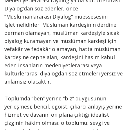
Medeniyetlerarası Diyalog ya da Kültürlerarası
Diyalog’dan söz edenler, önce
“Müslümanlararası Diyalog” müessesesini
işletmelidirler. Müslüman kardeşinin derdine
derman olamayan, müslüman kardeşiyle sıcak
diyalog kuramayan ve müslüman kardeşi için
vefakâr ve fedakâr olamayan, hatta müslüman
kardeşine cephe alan, kardeşini hasım kabul
eden insanların medeniyetlerarası veya
kültürlerarası diyalogdan söz etmeleri yersiz ve
anlamsız olacaktır.
Toplumda “ben” yerine “biz” duygusunun
yerleşmesi; bencil, egoist, çıkarcı anlayış yerine
hizmet ve davanın ön plana çıktığı idealist
çizginin hâkim olması; o toplumu; sevgi ve