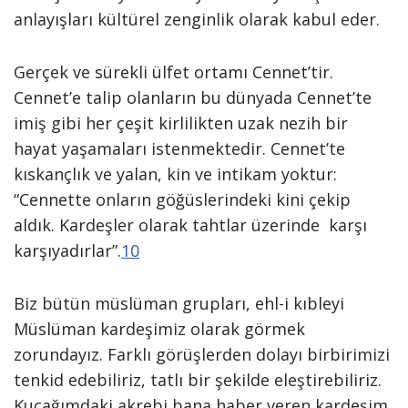
anlayışları kültürel zenginlik olarak kabul eder.
Gerçek ve sürekli ülfet ortamı Cennet’tir.
Cennet’e talip olanların bu dünyada Cennet’te
imiş gibi her çeşit kirlilikten uzak nezih bir
hayat yaşamaları istenmektedir. Cennet’te
kıskançlık ve yalan, kin ve intikam yoktur:
“Cennette onların göğüslerindeki kini çekip
aldık. Kardeşler olarak tahtlar üzerinde karşı
karşıyadırlar”.
10
Biz bütün müslüman grupları, ehl-i kıbleyi
Müslüman kardeşimiz olarak görmek
zorundayız. Farklı görüşlerden dolayı birbirimizi
tenkid edebiliriz, tatlı bir şekilde eleştirebiliriz.
Kucağımdaki akrebi bana haber veren kardeşim