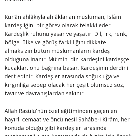
Kur’ân ahlâkıyla ahlâklanan müslüman, İslâm
kardeşliğini bir görev olarak telakkî eder.
Kardeşlik ruhunu yaşar ve yaşatır. Dil, ırk, renk,
bölge, ülke ve görüş farklılığını dikkate
almaksızın bütün müslümanların kardeş
olduğuna inanır. Mü’min, din kardeşini kardeşçe
kucaklar, onu bağrına basar. Kardeşinin derdini
dert edinir. Kardeşler arasında soğukluğa ve
kırgınlığa sebep olacak her çeşit olumsuz söz,
tavır ve davranışlardan sakınır.
Allah Rasûlü’nün özel eğitiminden geçen en
hayırlı cemaat ve öncü nesil Sahâbe-i Kirâm, her
konuda olduğu gibi kardeşleri arasında