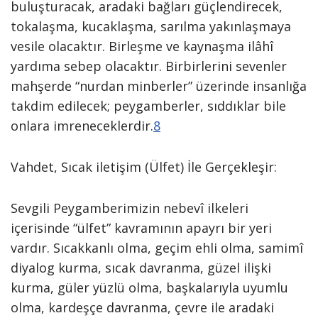
buluşturacak, aradaki bağları güçlendirecek,
tokalaşma, kucaklaşma, sarılma yakınlaşmaya
vesile olacaktır. Birleşme ve kaynaşma ilâhî
yardıma sebep olacaktır. Birbirlerini sevenler
mahşerde “nurdan minberler” üzerinde insanlığa
takdim edilecek; peygamberler, sıddıklar bile
onlara imreneceklerdir.
8
Vahdet, Sıcak iletişim (Ülfet) İle Gerçekleşir:
Sevgili Peygamberimizin nebevî ilkeleri
içerisinde “ülfet” kavramının apayrı bir yeri
vardır. Sıcakkanlı olma, geçim ehli olma, samimî
diyalog kurma, sıcak davranma, güzel ilişki
kurma, güler yüzlü olma, başkalarıyla uyumlu
olma, kardeşçe davranma, çevre ile aradaki