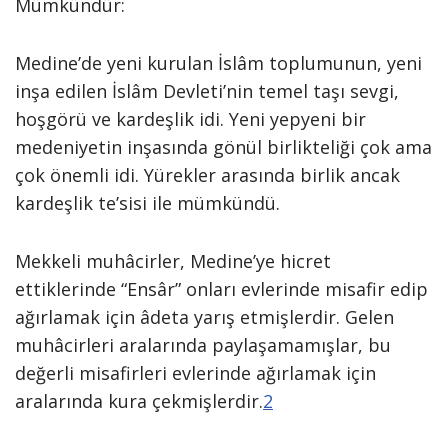
Mümkündür:
Medine’de yeni kurulan İslâm toplumunun, yeni
inşa edilen İslâm Devleti’nin temel taşı sevgi,
hoşgörü ve kardeşlik idi. Yeni yepyeni bir
medeniyetin inşasında gönül birlikteliği çok ama
çok önemli idi. Yürekler arasında birlik ancak
kardeşlik te’sisi ile mümkündü.
Mekkeli muhâcirler, Medine’ye hicret
ettiklerinde “Ensâr” onları evlerinde misafir edip
ağırlamak için âdeta yarış etmişlerdir. Gelen
muhâcirleri aralarında paylaşamamışlar, bu
değerli misafirleri evlerinde ağırlamak için
aralarında kura çekmişlerdir.
2