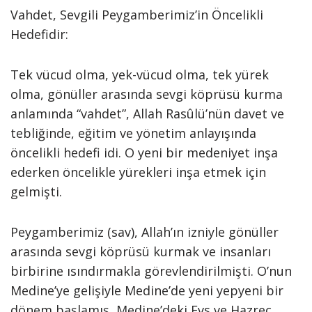
Vahdet, Sevgili Peygamberimiz’in Öncelikli
Hedefidir:
Tek vücud olma, yek-vücud olma, tek yürek
olma, gönüller arasında sevgi köprüsü kurma
anlamında “vahdet”, Allah Rasûlü’nün davet ve
tebliğinde, eğitim ve yönetim anlayışında
öncelikli hedefi idi. O yeni bir medeniyet inşa
ederken öncelikle yürekleri inşa etmek için
gelmişti.
Peygamberimiz (sav), Allah’ın izniyle gönüller
arasında sevgi köprüsü kurmak ve insanları
birbirine ısındırmakla görevlendirilmişti. O’nun
Medine’ye gelişiyle Medine’de yeni yepyeni bir
dönem başlamış, Medine’deki Evs ve Hazrec