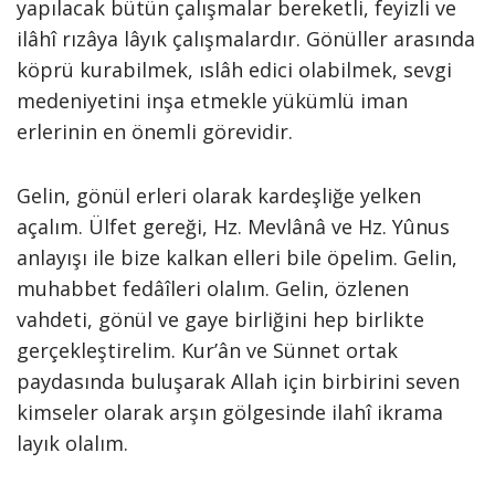
yapılacak bütün çalışmalar bereketli, feyizli ve
ilâhî rızâya lâyık çalışmalardır. Gönüller arasında
köprü kurabilmek, ıslâh edici olabilmek, sevgi
medeniyetini inşa etmekle yükümlü iman
erlerinin en önemli görevidir.
Gelin, gönül erleri olarak kardeşliğe yelken
açalım. Ülfet gereği, Hz. Mevlânâ ve Hz. Yûnus
anlayışı ile bize kalkan elleri bile öpelim. Gelin,
muhabbet fedâîleri olalım. Gelin, özlenen
vahdeti, gönül ve gaye birliğini hep birlikte
gerçekleştirelim. Kur’ân ve Sünnet ortak
paydasında buluşarak Allah için birbirini seven
kimseler olarak arşın gölgesinde ilahî ikrama
layık olalım.