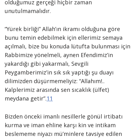
olduğumuz gerçeği hiçbir zaman
unutulmamalıdır.
“Yürek birliği” Allah’ın ikramı olduğuna göre
bunu temin edebilmek için ellerimiz semaya
açılmalı, bize bu konuda lütufta bulunması için
Rabbimize yönelmeli, aynen Efendimiz’in
yakardığı gibi yakarmalı, Sevgili
Peygamberimiz’in sık sık yaptığı şu duayı
dilimizden düşürmemeliyiz: “Allahım!..
Kalplerimiz arasında sen sıcaklık (ülfet)
meydana getir”.
11
Bizden önceki imanlı nesillerle gönül irtibatı
kurma ve iman ehline karşı kin ve intikam
beslememe niyazı mü’minlere tavsiye edilen