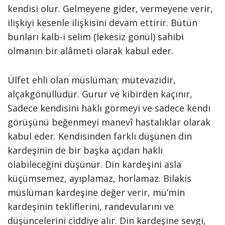
kendisi olur. Gelmeyene gider, vermeyene verir,
ilişkiyi kesenle ilişkisini devam ettirir. Bütün
bunları kalb-i selim (lekesiz gönül) sahibi
olmanın bir alâmeti olarak kabul eder.
Ülfet ehli olan müslüman; mütevazidir,
alçakgönüllüdür. Gurur ve kibirden kaçınır,
Sadece kendisini haklı görmeyi ve sadece kendi
görüşünü beğenmeyi manevî hastalıklar olarak
kabul eder. Kendisinden farklı düşünen din
kardeşinin de bir başka açıdan haklı
olabileceğini düşünür. Din kardeşini asla
küçümsemez, ayıplamaz, horlamaz. Bilakis
müslüman kardeşine değer verir, mü’min
kardeşinin tekliflerini, randevularını ve
düşüncelerini ciddiye alır. Din kardeşine sevgi,