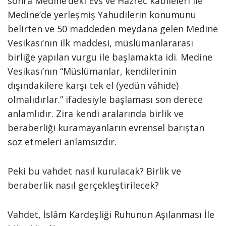
sonra Medine’deki Evs ve Hazrec kabileleri ile
Medine’de yerleşmiş Yahudilerin konumunu
belirten ve 50 maddeden meydana gelen Medine
Vesikası’nın ilk maddesi, müslümanlararası
birliğe yapılan vurgu ile başlamakta idi. Medine
Vesikası’nın “Müslümanlar, kendilerinin
dışındakilere karşı tek el (yedün vâhide)
olmalıdırlar.” ifadesiyle başlaması son derece
anlamlıdır. Zira kendi aralarında birlik ve
beraberliği kuramayanların evrensel barıştan
söz etmeleri anlamsızdır.
Peki bu vahdet nasıl kurulacak? Birlik ve
beraberlik nasıl gerçekleştirilecek?
Vahdet, İslâm Kardeşliği Ruhunun Aşılanması İle