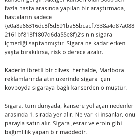
fazla hasta arasında yapılan bir araştırmada,
hastaların sadece
{e0a8e66316dc8f5d591ba55bcacf7338a4d87a088
2161bf818f1807d6da55e8f}2’sinin sigara
içmediği saptanmıştır. Sigara ne kadar erken
yaşta bırakılırsa, risk o derece azalır.
Kaderin ibretli bir cilvesi herhalde, Marlbora
reklamlarında atın üzerinde sigara içen
kovboyda sigaraya bağlı kanserden ölmüştür.
Sigara, tüm dünyada, kansere yol açan nedenler
arasında 1. sırada yer alır. Ne var ki insanlar, onu
parayla satın alır. Sigara ,esrar ve eroin gibi
bağımlılık yapan bir maddedir.