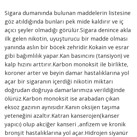
Sigara dumanında bulunan maddelerin listesine
göz atıldığında bunları pek mide kaldırır ve iç
açıcı şeyler olmadığı görülür.Sigara denince akla
ilk gelen nikotin, uyuşturucu bir madde olması
yanında aslın bir böcek zehridir.Kokain ve esrar
gibi bağımlılık yapar.Kan basıncını (tansiyon) ve
kalp hızını arttırır.Karbon monoksit ile birlikte,
koroner arter ve beyin damar hastalıklarına yol
açar bir sigaranın içerdiği nikotin miktarı
doğrudan doğruya damarlarımıza verildiğinde
ölürüz.Karbon monoksit ise arabadan çıkan
eksoz gazının aynısıdır.Kanın oksijen taşıma
yeteneğini azaltır.Katran kanserojen(kanser
yapıcı) olup akciğer kanseri ,anfizem ve kronik
bronşit hastalıklarına yol açar.Hidrojen siyanür