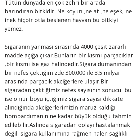
Tütün dünyada en çok zehri bir arada
barındıran bitkidir. Ne koyun ,ne at ,ne eşek, ne
inek hiçbir otla beslenen hayvan bu bitkiyi
yemez.
Sigaranın yanması sırasında 4000 çeşit zararlı
madde açığa çıkar.Bunların bir kısmı parçacıklar
,bir kısmı ise gaz halindedir.Sigara dumanından
bir nefes çektiğimizde 300.000 ile 3.5 milyar
arasında parçacık akciğerlere ulaşır.Bir
sigaradan çektiğimiz nefes sayısının sonucu bu
ise ömür boyu içtiğimiz sigara sayısı dikkate
alındığında akciğerlerimizin maruz kaldığı
bombardımanın ne kadar büyük olduğu tahmin
edilebilir.Aslında sigaradan dolayı hastalanmak
değil, sigara kullanımına rağmen halen sağlıklı