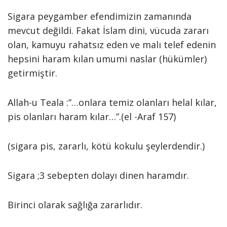
Sigara peygamber efendimizin zamanında
mevcut değildi. Fakat İslam dini, vücuda zararı
olan, kamuyu rahatsız eden ve malı telef edenin
hepsini haram kılan umumi naslar (hükümler)
getirmiştir.
Allah-u Teala :”…onlara temiz olanları helal kılar,
pis olanları haram kılar…”.(el -Araf 157)
(sigara pis, zararlı, kötü kokulu şeylerdendir.)
Sigara ;3 sebepten dolayı dinen haramdır.
Birinci olarak sağlığa zararlıdır.