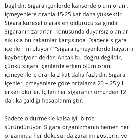
bağlıdır. Sigara içenlerde kanserde ölüm oranı,
içmeyenlere oranla 15-25 kat daha yüksektir.
Sigara küresel olarak en öldürücü salgındır.
Sigaranın zararları konusunda duyarsız olanlar
sıklıkla bu rakamlar karşısında “sadece sigara
içenler mi ölüyor?” “sigara içmeyenlerde hayatını
kaybediyor “ derler. Ancak bu doğru değildir,
çünkü sigara içenlerde erken ölüm oranı
içmeyenlere oranla 2 kat daha fazladır. Sigara
içenler içmeyenlere göre ortalama 20 – 25 yıl
erken ölürler. İçilen her sigaranın ömürden 12
dakika çaldığı hesaplanmıştır.
Sadece öldürmekle kalsa iyi, birde
süründürüyor. Sigara organizmanın hemen her
organında her dokusunda zararını gösterir, ve