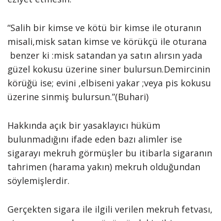
“Salih bir kimse ve kötü bir kimse ile oturanın
misali,misk satan kimse ve körükçü ile oturana
benzer ki :misk satandan ya satın alırsın yada
güzel kokusu üzerine siner bulursun.Demircinin
körüğü ise; evini ,elbiseni yakar ;veya pis kokusu
üzerine sinmiş bulursun.”(Buhari)
Hakkında açık bir yasaklayıcı hüküm
bulunmadığını ifade eden bazı alimler ise
sigarayı mekruh görmüşler bu itibarla sigaranın
tahrimen (harama yakın) mekruh olduğundan
söylemişlerdir.
Gerçekten sigara ile ilgili verilen mekruh fetvası,