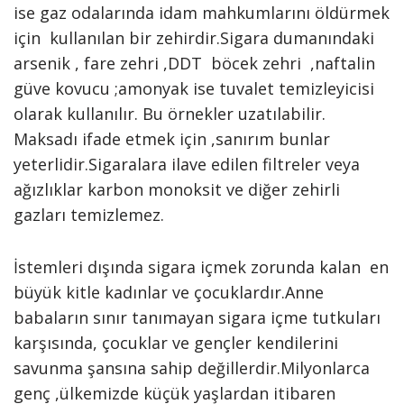
ise gaz odalarında idam mahkumlarını öldürmek
için kullanılan bir zehirdir.Sigara dumanındaki
arsenik , fare zehri ,DDT böcek zehri ,naftalin
güve kovucu ;amonyak ise tuvalet temizleyicisi
olarak kullanılır. Bu örnekler uzatılabilir.
Maksadı ifade etmek için ,sanırım bunlar
yeterlidir.Sigaralara ilave edilen filtreler veya
ağızlıklar karbon monoksit ve diğer zehirli
gazları temizlemez.
İstemleri dışında sigara içmek zorunda kalan en
büyük kitle kadınlar ve çocuklardır.Anne
babaların sınır tanımayan sigara içme tutkuları
karşısında, çocuklar ve gençler kendilerini
savunma şansına sahip değillerdir.Milyonlarca
genç ,ülkemizde küçük yaşlardan itibaren