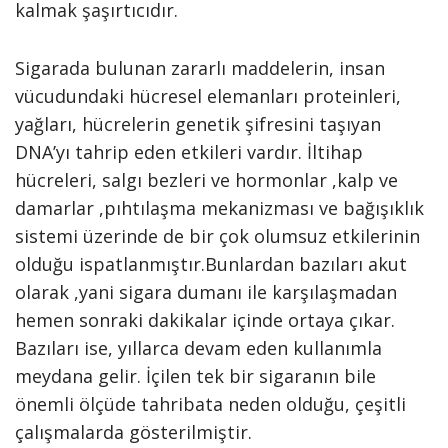
kalmak şaşırtıcıdır.
Sigarada bulunan zararlı maddelerin, insan
vücudundaki hücresel elemanları proteinleri,
yağları, hücrelerin genetik şifresini taşıyan
DNA’yı tahrip eden etkileri vardır. İltihap
hücreleri, salgı bezleri ve hormonlar ,kalp ve
damarlar ,pıhtılaşma mekanizması ve bağışıklık
sistemi üzerinde de bir çok olumsuz etkilerinin
olduğu ispatlanmıştır.Bunlardan bazıları akut
olarak ,yani sigara dumanı ile karşılaşmadan
hemen sonraki dakikalar içinde ortaya çıkar.
Bazıları ise, yıllarca devam eden kullanımla
meydana gelir. İçilen tek bir sigaranın bile
önemli ölçüde tahribata neden olduğu, çeşitli
çalışmalarda gösterilmiştir.