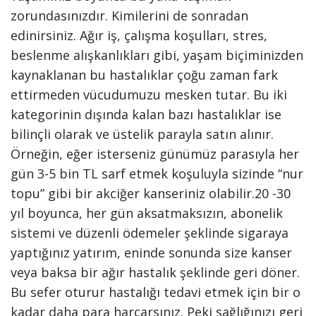
zorundasınızdır. Kimilerini de sonradan
edinirsiniz. Ağır iş, çalışma koşulları, stres,
beslenme alışkanlıkları gibi, yaşam biçiminizden
kaynaklanan bu hastalıklar çoğu zaman fark
ettirmeden vücudumuzu mesken tutar. Bu iki
kategorinin dışında kalan bazı hastalıklar ise
bilinçli olarak ve üstelik parayla satın alınır.
Örneğin, eğer isterseniz günümüz parasıyla her
gün 3-5 bin TL sarf etmek koşuluyla sizinde “nur
topu” gibi bir akciğer kanseriniz olabilir.20 -30
yıl boyunca, her gün aksatmaksızın, abonelik
sistemi ve düzenli ödemeler şeklinde sigaraya
yaptığınız yatırım, eninde sonunda size kanser
veya baksa bir ağır hastalık şeklinde geri döner.
Bu sefer oturur hastalığı tedavi etmek için bir o
kadar daha para harcarsınız. Peki sağlığınızı geri