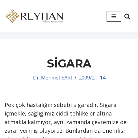
İçeriğe
geç
SİGARA
Dr. Mehmet SARI
2009/2 – 14
Pek çok hastalığın sebebi sigaradır. Sigara
içmekle, sağlığımız ciddi tehlikeler altına
atmakla kalmıyor, aynı zamanda çevremize de
zarar vermiş oluyoruz. Bunlardan da önemlisi