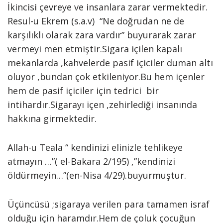
İkincisi çevreye ve insanlara zarar vermektedir.
Resul-u Ekrem (s.a.v) “Ne doğrudan ne de
karşılıklı olarak zara vardır” buyurarak zarar
vermeyi men etmiştir.Sigara içilen kapalı
mekanlarda ,kahvelerde pasif içiciler duman altı
oluyor ,bundan çok etkileniyor.Bu hem içenler
hem de pasif içiciler için tedrici bir
intihardır.Sigarayı içen ,zehirlediği insanında
hakkına girmektedir.
Allah-u Teala “ kendinizi elinizle tehlikeye
atmayın …”( el-Bakara 2/195) ,”kendinizi
öldürmeyin…”(en-Nisa 4/29).buyurmuştur.
Üçüncüsü ;sigaraya verilen para tamamen israf
olduğu için haramdır.Hem de çoluk çocuğun