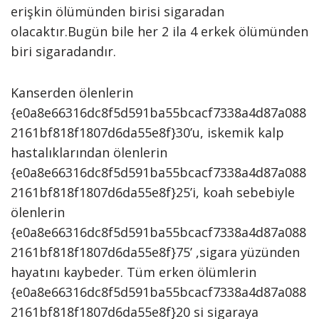
erişkin ölümünden birisi sigaradan
olacaktır.Bugün bile her 2 ila 4 erkek ölümünden
biri sigaradandır.
Kanserden ölenlerin
{e0a8e66316dc8f5d591ba55bcacf7338a4d87a088
2161bf818f1807d6da55e8f}30’u, iskemik kalp
hastalıklarından ölenlerin
{e0a8e66316dc8f5d591ba55bcacf7338a4d87a088
2161bf818f1807d6da55e8f}25’i, koah sebebiyle
ölenlerin
{e0a8e66316dc8f5d591ba55bcacf7338a4d87a088
2161bf818f1807d6da55e8f}75’ ,sigara yüzünden
hayatını kaybeder. Tüm erken ölümlerin
{e0a8e66316dc8f5d591ba55bcacf7338a4d87a088
2161bf818f1807d6da55e8f}20 si sigaraya