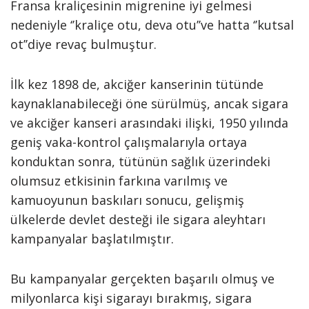
Fransa kraliçesinin migrenine iyi gelmesi
nedeniyle ‘’kraliçe otu, deva otu’’ve hatta ‘’kutsal
ot’’diye revaç bulmuştur.
İlk kez 1898 de, akciğer kanserinin tütünde
kaynaklanabileceği öne sürülmüş, ancak sigara
ve akciğer kanseri arasındaki ilişki, 1950 yılında
geniş vaka-kontrol çalışmalarıyla ortaya
konduktan sonra, tütünün sağlık üzerindeki
olumsuz etkisinin farkına varılmış ve
kamuoyunun baskıları sonucu, gelişmiş
ülkelerde devlet desteği ile sigara aleyhtarı
kampanyalar başlatılmıştır.
Bu kampanyalar gerçekten başarılı olmuş ve
milyonlarca kişi sigarayı bırakmış, sigara