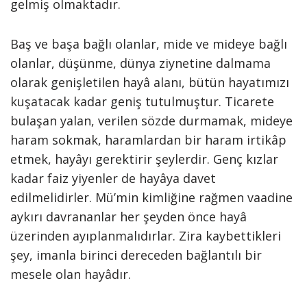
gelmiş olmaktadır.
Baş ve başa bağlı olanlar, mide ve mideye bağlı
olanlar, düşünme, dünya ziynetine dalmama
olarak genişletilen hayâ alanı, bütün hayatımızı
kuşatacak kadar geniş tutulmuştur. Ticarete
bulaşan yalan, verilen sözde durmamak, mideye
haram sokmak, haramlardan bir haram irtikâp
etmek, hayâyı gerektirir şeylerdir. Genç kızlar
kadar faiz yiyenler de hayâya davet
edilmelidirler. Mü’min kimliğine rağmen vaadine
aykırı davrananlar her şeyden önce hayâ
üzerinden ayıplanmalıdırlar. Zira kaybettikleri
şey, imanla birinci dereceden bağlantılı bir
mesele olan hayâdır.