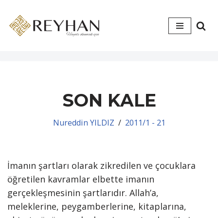
İçeriğe
geç
SON KALE
Nureddin YILDIZ
2011/1 - 21
İmanın şartları olarak zikredilen ve çocuklara
öğretilen kavramlar elbette imanın
gerçekleşmesinin şartlarıdır. Allah’a,
meleklerine, peygamberlerine, kitaplarına,