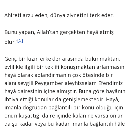
Ahireti arzu eden, dünya ziynetini terk eder.
Bunu yapan, Allah’tan gerçekten hayâ etmiş
[5]
olur.”
Genç bir kızın erkekler arasında bulunmaktan,
evlilikle ilgili bir teklifi konuşmaktan arlanmasını
hayâ olarak adlandırmanın çok ötesinde bir
alanı sevgili Peygamber aleyhisselam Efendimiz
hayâ dairesinin içine almıştır. Buna göre hayânın
ihtiva ettiği konular da genişlemektedir. Hayâ,
imanla doğrudan bağlantılı bir konu olduğu için
onun kuşattığı daire içinde kalan ne varsa onlar
da şu kadar veya bu kadar imanla bağlantılı hâle