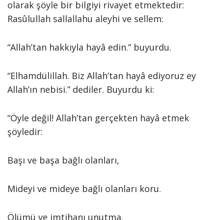
olarak şöyle bir bilgiyi rivayet etmektedir:
Rasûlullah sallallahu aleyhi ve sellem:
“Allah’tan hakkıyla hayâ edin.” buyurdu.
“Elhamdülillah. Biz Allah’tan hayâ ediyoruz ey
Allah’ın nebisi.” dediler. Buyurdu ki:
“Öyle değil! Allah’tan gerçekten hayâ etmek
şöyledir:
Başı ve başa bağlı olanları,
Mideyi ve mideye bağlı olanları koru.
Ölümü ve imtihanı unutma.