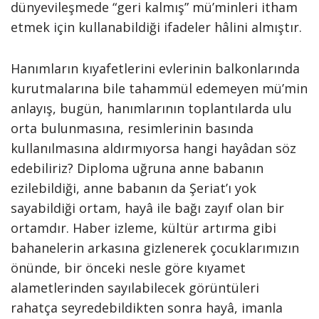
dünyevileşmede “geri kalmış” mü’minleri itham
etmek için kullanabildiği ifadeler hâlini almıştır.
Hanımların kıyafetlerini evlerinin balkonlarında
kurutmalarına bile tahammül edemeyen mü’min
anlayış, bugün, hanımlarının toplantılarda ulu
orta bulunmasına, resimlerinin basında
kullanılmasına aldırmıyorsa hangi hayâdan söz
edebiliriz? Diploma uğruna anne babanın
ezilebildiği, anne babanın da Şeriat’ı yok
sayabildiği ortam, hayâ ile bağı zayıf olan bir
ortamdır. Haber izleme, kültür artırma gibi
bahanelerin arkasına gizlenerek çocuklarımızın
önünde, bir önceki nesle göre kıyamet
alametlerinden sayılabilecek görüntüleri
rahatça seyredebildikten sonra hayâ, imanla