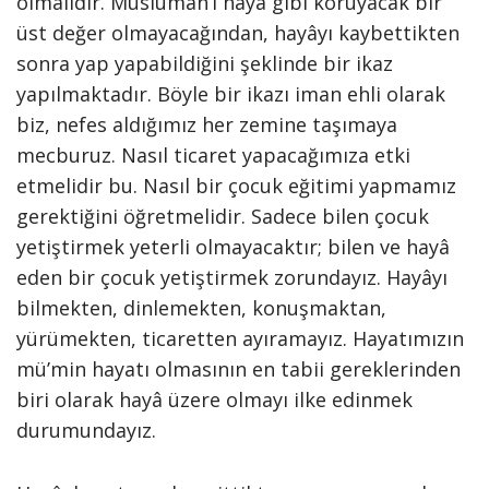
olmalıdır. Müslüman’ı hayâ gibi koruyacak bir
üst değer olmayacağından, hayâyı kaybettikten
sonra yap yapabildiğini şeklinde bir ikaz
yapılmaktadır. Böyle bir ikazı iman ehli olarak
biz, nefes aldığımız her zemine taşımaya
mecburuz. Nasıl ticaret yapacağımıza etki
etmelidir bu. Nasıl bir çocuk eğitimi yapmamız
gerektiğini öğretmelidir. Sadece bilen çocuk
yetiştirmek yeterli olmayacaktır; bilen ve hayâ
eden bir çocuk yetiştirmek zorundayız. Hayâyı
bilmekten, dinlemekten, konuşmaktan,
yürümekten, ticaretten ayıramayız. Hayatımızın
mü’min hayatı olmasının en tabii gereklerinden
biri olarak hayâ üzere olmayı ilke edinmek
durumundayız.