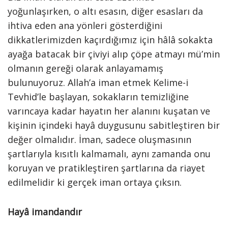
yoğunlaşırken, o altı esasın, diğer esasları da
ihtiva eden ana yönleri gösterdiğini
dikkatlerimizden kaçırdığımız için hâlâ sokakta
ayağa batacak bir çiviyi alıp çöpe atmayı mü’min
olmanın gereği olarak anlayamamış
bulunuyoruz. Allah’a iman etmek Kelime-i
Tevhid’le başlayan, sokakların temizliğine
varıncaya kadar hayatın her alanını kuşatan ve
kişinin içindeki hayâ duygusunu sabitleştiren bir
değer olmalıdır. İman, sadece oluşmasının
şartlarıyla kısıtlı kalmamalı, aynı zamanda onu
koruyan ve pratikleştiren şartlarına da riayet
edilmelidir ki gerçek iman ortaya çıksın.
Hayâ imandandır