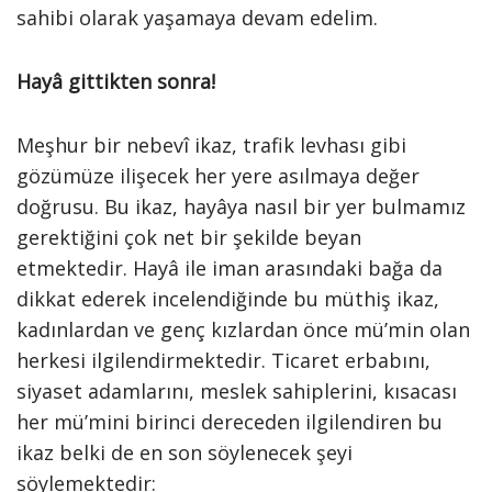
sahibi olarak yaşamaya devam edelim.
Hayâ gittikten sonra!
Meşhur bir nebevî ikaz, trafik levhası gibi
gözümüze ilişecek her yere asılmaya değer
doğrusu. Bu ikaz, hayâya nasıl bir yer bulmamız
gerektiğini çok net bir şekilde beyan
etmektedir. Hayâ ile iman arasındaki bağa da
dikkat ederek incelendiğinde bu müthiş ikaz,
kadınlardan ve genç kızlardan önce mü’min olan
herkesi ilgilendirmektedir. Ticaret erbabını,
siyaset adamlarını, meslek sahiplerini, kısacası
her mü’mini birinci dereceden ilgilendiren bu
ikaz belki de en son söylenecek şeyi
söylemektedir: