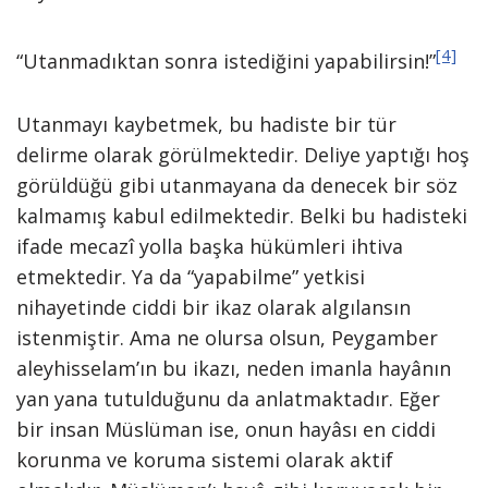
[4]
“Utanmadıktan sonra istediğini yapabilirsin!”
Utanmayı kaybetmek, bu hadiste bir tür
delirme olarak görülmektedir. Deliye yaptığı hoş
görüldüğü gibi utanmayana da denecek bir söz
kalmamış kabul edilmektedir. Belki bu hadisteki
ifade mecazî yolla başka hükümleri ihtiva
etmektedir. Ya da “yapabilme” yetkisi
nihayetinde ciddi bir ikaz olarak algılansın
istenmiştir. Ama ne olursa olsun, Peygamber
aleyhisselam’ın bu ikazı, neden imanla hayânın
yan yana tutulduğunu da anlatmaktadır. Eğer
bir insan Müslüman ise, onun hayâsı en ciddi
korunma ve koruma sistemi olarak aktif