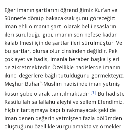
Eğer imanın şartlarını öğrendiğimiz Kur’an ve
Sünnet’e dönüp bakacaksak şunu göreceğiz:
İman ehli olmanın şartı olarak belli esasların
ileri sürüldüğü gibi, imanın son nefese kadar
kalabilmesi için de şartlar ileri sürülmüştür. Ve
bu şartlar, olursa olur cinsinden değildir. Pek
çok ayet ve hadis, imanla beraber başka işleri
de zikretmektedir. Özellikle hadislerde imanın
ikinci değerlere bağlı tutulduğunu görmekteyiz.
Meşhur Buharî-Müslim hadisinde iman yetmiş
[1]
küsur şube olarak tanıtılmaktadır.
Bu hadiste
Rasûlullah sallallahu aleyhi ve sellem Efendimiz,
hiçbir tartışmaya kapı bırakmayacak şekilde
iman denen değerin yetmişten fazla bölümden
oluştuğunu özellikle vurgulamakta ve örnekler