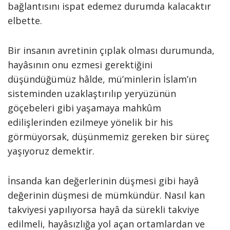
bağlantısını ispat edemez durumda kalacaktır
elbette.
Bir insanın avretinin çıplak olması durumunda,
hayâsının onu ezmesi gerektiğini
düşündüğümüz hâlde, mü’minlerin İslam’ın
sisteminden uzaklaştırılıp yeryüzünün
göçebeleri gibi yaşamaya mahkûm
edilişlerinden ezilmeye yönelik bir his
görmüyorsak, düşünmemiz gereken bir süreç
yaşıyoruz demektir.
İnsanda kan değerlerinin düşmesi gibi hayâ
değerinin düşmesi de mümkündür. Nasıl kan
takviyesi yapılıyorsa hayâ da sürekli takviye
edilmeli, hayâsızlığa yol açan ortamlardan ve