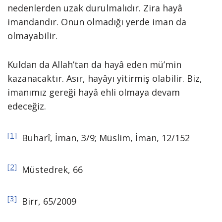
nedenlerden uzak durulmalıdır. Zira hayâ
imandandır. Onun olmadığı yerde iman da
olmayabilir.
Kuldan da Allah’tan da hayâ eden mü’min
kazanacaktır. Asır, hayâyı yitirmiş olabilir. Biz,
imanımız gereği hayâ ehli olmaya devam
edeceğiz.
[1]
Buharî, İman, 3/9; Müslim, İman, 12/152
[2]
Müstedrek, 66
[3]
Birr, 65/2009