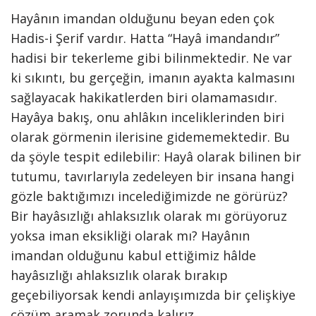
Hayânın imandan olduğunu beyan eden çok
Hadis-i Şerif vardır. Hatta “Hayâ imandandır”
hadisi bir tekerleme gibi bilinmektedir. Ne var
ki sıkıntı, bu gerçeğin, imanın ayakta kalmasını
sağlayacak hakikatlerden biri olamamasıdır.
Hayâya bakış, onu ahlâkın inceliklerinden biri
olarak görmenin ilerisine gidememektedir. Bu
da şöyle tespit edilebilir: Hayâ olarak bilinen bir
tutumu, tavırlarıyla zedeleyen bir insana hangi
gözle baktığımızı incelediğimizde ne görürüz?
Bir hayâsızlığı ahlaksızlık olarak mı görüyoruz
yoksa iman eksikliği olarak mı? Hayânın
imandan olduğunu kabul ettiğimiz hâlde
hayâsızlığı ahlaksızlık olarak bırakıp
geçebiliyorsak kendi anlayışımızda bir çelişkiye
çözüm aramak zorunda kalırız.