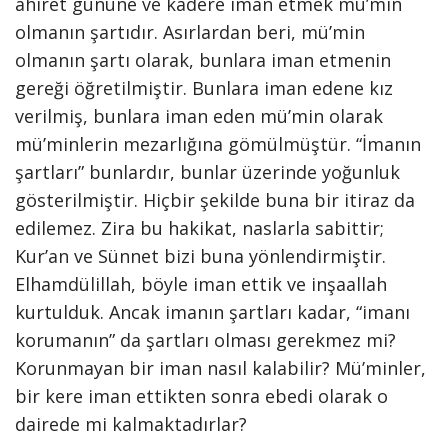
ahiret gününe ve kadere iman etmek mü’min
olmanın şartıdır. Asırlardan beri, mü’min
olmanın şartı olarak, bunlara iman etmenin
gereği öğretilmiştir. Bunlara iman edene kız
verilmiş, bunlara iman eden mü’min olarak
mü’minlerin mezarlığına gömülmüştür. “İmanın
şartları” bunlardır, bunlar üzerinde yoğunluk
gösterilmiştir. Hiçbir şekilde buna bir itiraz da
edilemez. Zira bu hakikat, naslarla sabittir;
Kur’an ve Sünnet bizi buna yönlendirmiştir.
Elhamdülillah, böyle iman ettik ve inşaallah
kurtulduk. Ancak imanın şartları kadar, “imanı
korumanın” da şartları olması gerekmez mi?
Korunmayan bir iman nasıl kalabilir? Mü’minler,
bir kere iman ettikten sonra ebedi olarak o
dairede mi kalmaktadırlar?