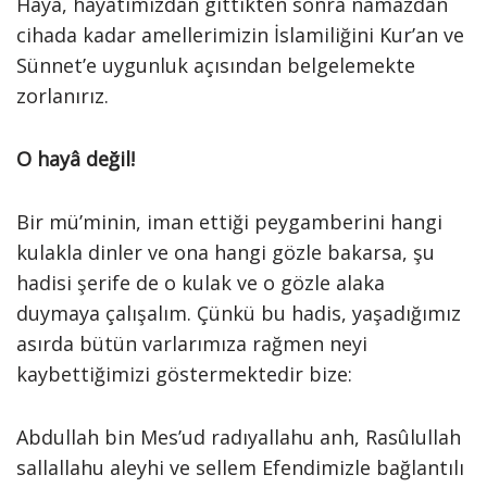
Hayâ, hayatımızdan gittikten sonra namazdan
cihada kadar amellerimizin İslamiliğini Kur’an ve
Sünnet’e uygunluk açısından belgelemekte
zorlanırız.
O hayâ değil!
Bir mü’minin, iman ettiği peygamberini hangi
kulakla dinler ve ona hangi gözle bakarsa, şu
hadisi şerife de o kulak ve o gözle alaka
duymaya çalışalım. Çünkü bu hadis, yaşadığımız
asırda bütün varlarımıza rağmen neyi
kaybettiğimizi göstermektedir bize:
Abdullah bin Mes’ud radıyallahu anh, Rasûlullah
sallallahu aleyhi ve sellem Efendimizle bağlantılı