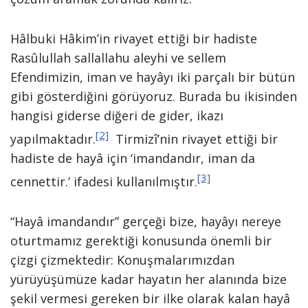
Hâlbuki Hâkim’in rivayet ettiği bir hadiste
Rasûlullah sallallahu aleyhi ve sellem
Efendimizin, iman ve hayâyı iki parçalı bir bütün
gibi gösterdiğini görüyoruz. Burada bu ikisinden
hangisi giderse diğeri de gider, ikazı
[2]
yapılmaktadır.
Tirmizî’nin rivayet ettiği bir
hadiste de hayâ için ‘imandandır, iman da
[3]
cennettir.’ ifadesi kullanılmıştır.
“Hayâ imandandır” gerçeği bize, hayâyı nereye
oturtmamız gerektiği konusunda önemli bir
çizgi çizmektedir: Konuşmalarımızdan
yürüyüşümüze kadar hayatın her alanında bize
şekil vermesi gereken bir ilke olarak kalan hayâ