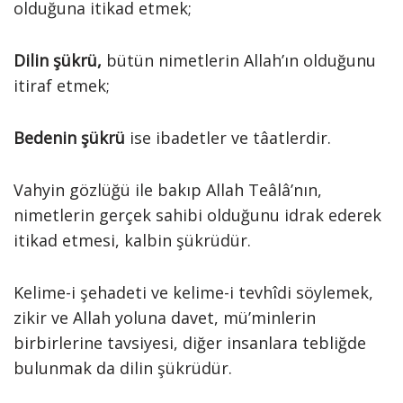
olduğuna itikad etmek;
Dilin şükrü,
bütün nimetlerin Allah’ın olduğunu
itiraf etmek;
Bedenin şükrü
ise ibadetler ve tâatlerdir.
Vahyin gözlüğü ile bakıp Allah Teâlâ’nın,
nimetlerin gerçek sahibi olduğunu idrak ederek
itikad etmesi, kalbin şükrüdür.
Kelime-i şehadeti ve kelime-i tevhîdi söylemek,
zikir ve Allah yoluna davet, mü’minlerin
birbirlerine tavsiyesi, diğer insanlara tebliğde
bulunmak da dilin şükrüdür.