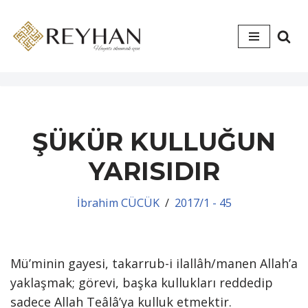
İçeriğe
geç
ŞÜKÜR KULLUĞUN
YARISIDIR
İbrahim CÜCÜK
2017/1 - 45
Mü’minin gayesi, takarrub-i ilallâh/manen Allah’a
yaklaşmak; görevi, başka kullukları reddedip
sadece Allah Teâlâ’ya kulluk etmektir.