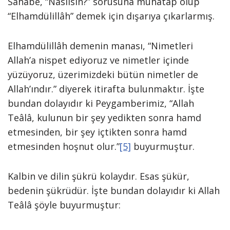
Sahâbe, “Nasılsın?” sorusuna muhatap olup
“Elhamdülillâh” demek için dışarıya çıkarlarmış.
Elhamdülillâh demenin manası, “Nimetleri
Allah’a nispet ediyoruz ve nimetler içinde
yüzüyoruz, üzerimizdeki bütün nimetler de
Allah’ındır.” diyerek itirafta bulunmaktır. İşte
bundan dolayıdır ki Peygamberimiz, “Allah
Teâlâ, kulunun bir şey yedikten sonra hamd
etmesinden, bir şey içtikten sonra hamd
etmesinden hoşnut olur.”
[5]
buyurmuştur.
Kalbin ve dilin şükrü kolaydır. Esas şükür,
bedenin şükrüdür. İşte bundan dolayıdır ki Allah
Teâlâ şöyle buyurmuştur: