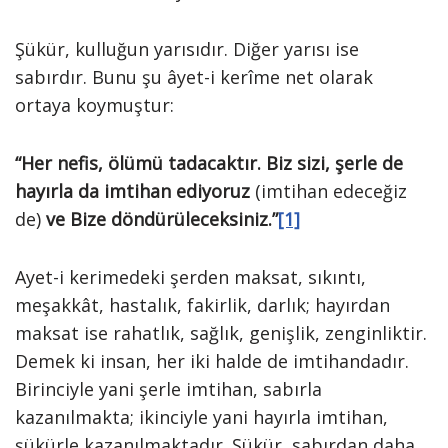
Şükür, kulluğun yarısıdır. Diğer yarısı ise
sabırdır. Bunu şu âyet-i kerîme net olarak
ortaya koymuştur:
“Her nefis, ölümü tadacaktır. Biz sizi, şerle de
hayırla da imtihan ediyoruz
(imtihan edeceğiz
de)
ve Bize döndürüleceksiniz.”
[1]
Ayet-i kerimedeki şerden maksat, sıkıntı,
meşakkât, hastalık, fakirlik, darlık; hayırdan
maksat ise rahatlık, sağlık, genişlik, zenginliktir.
Demek ki insan, her iki halde de imtihandadır.
Birinciyle yani şerle imtihan, sabırla
kazanılmakta; ikinciyle yani hayırla imtihan,
şükürle kazanılmaktadır. Şükür, sabırdan daha