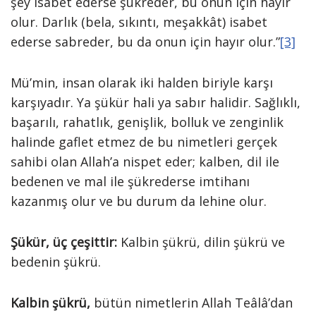
şey isabet ederse şükreder, bu onun için hayır
olur. Darlık (bela, sıkıntı, meşakkât) isabet
ederse sabreder, bu da onun için hayır olur.”
[3]
Mü’min, insan olarak iki halden biriyle karşı
karşıyadır. Ya şükür hali ya sabır halidir. Sağlıklı,
başarılı, rahatlık, genişlik, bolluk ve zenginlik
halinde gaflet etmez de bu nimetleri gerçek
sahibi olan Allah’a nispet eder; kalben, dil ile
bedenen ve mal ile şükrederse imtihanı
kazanmış olur ve bu durum da lehine olur.
Şükür, üç çeşittir:
Kalbin şükrü, dilin şükrü ve
bedenin şükrü.
Kalbin şükrü,
bütün nimetlerin Allah Teâlâ’dan