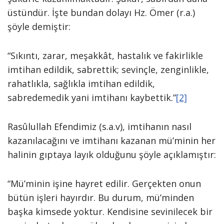
üstündür. İşte bundan dolayı Hz. Ömer (r.a.)
şöyle demiştir:
“Sıkıntı, zarar, meşakkât, hastalık ve fakirlikle
imtihan edildik, sabrettik; sevinçle, zenginlikle,
rahatlıkla, sağlıkla imtihan edildik,
sabredemedik yani imtihanı kaybettik.”
[2]
Rasûlullah Efendimiz (s.a.v), imtihanın nasıl
kazanılacağını ve imtihanı kazanan mü’minin her
halinin gıptaya layık olduğunu şöyle açıklamıştır:
“Mü’minin işine hayret edilir. Gerçekten onun
bütün işleri hayırdır. Bu durum, mü’minden
başka kimsede yoktur. Kendisine sevinilecek bir