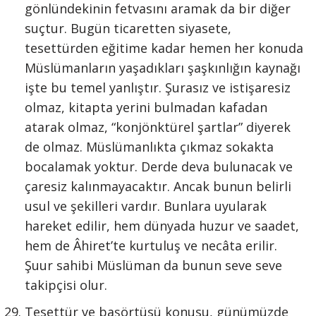
gönlündekinin fetvasını aramak da bir diğer
suçtur. Bugün ticaretten siyasete,
tesettürden eğitime kadar hemen her konuda
Müslümanların yaşadıkları şaşkınlığın kaynağı
işte bu temel yanlıştır. Şurasız ve istişaresiz
olmaz, kitapta yerini bulmadan kafadan
atarak olmaz, “konjönktürel şartlar” diyerek
de olmaz. Müslümanlıkta çıkmaz sokakta
bocalamak yoktur. Derde deva bulunacak ve
çaresiz kalınmayacaktır. Ancak bunun belirli
usul ve şekilleri vardır. Bunlara uyularak
hareket edilir, hem dünyada huzur ve saadet,
hem de Âhiret’te kurtuluş ve necâta erilir.
Şuur sahibi Müslüman da bunun seve seve
takipçisi olur.
Tesettür ve başörtüsü konusu, günümüzde