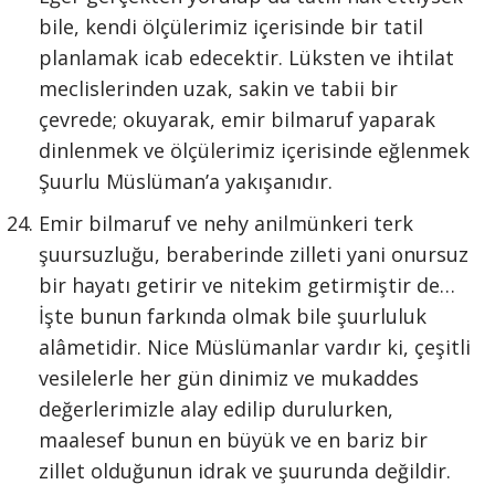
bile, kendi ölçülerimiz içerisinde bir tatil
planlamak icab edecektir. Lüksten ve ihtilat
meclislerinden uzak, sakin ve tabii bir
çevrede; okuyarak, emir bilmaruf yaparak
dinlenmek ve ölçülerimiz içerisinde eğlenmek
Şuurlu Müslüman’a yakışanıdır.
Emir bilmaruf ve nehy anilmünkeri terk
şuursuzluğu, beraberinde zilleti yani onursuz
bir hayatı getirir ve nitekim getirmiştir de…
İşte bunun farkında olmak bile şuurluluk
alâmetidir. Nice Müslümanlar vardır ki, çeşitli
vesilelerle her gün dinimiz ve mukaddes
değerlerimizle alay edilip durulurken,
maalesef bunun en büyük ve en bariz bir
zillet olduğunun idrak ve şuurunda değildir.