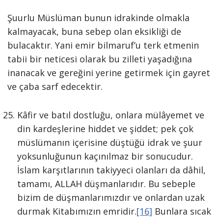
Şuurlu Müslüman bunun idrakinde olmakla
kalmayacak, buna sebep olan eksikliği de
bulacaktır. Yani emir bilmaruf’u terk etmenin
tabii bir neticesi olarak bu zilleti yaşadığına
inanacak ve gereğini yerine getirmek için gayret
ve çaba sarf edecektir.
Kâfir ve batıl dostluğu, onlara mülâyemet ve
din kardeşlerine hiddet ve şiddet; pek çok
müslümanın içerisine düştüğü idrak ve şuur
yoksunluğunun kaçınılmaz bir sonucudur.
İslam karşıtlarının takiyyeci olanları da dâhil,
tamamı, ALLAH düşmanlarıdır. Bu sebeple
bizim de düşmanlarımızdır ve onlardan uzak
durmak Kitabımızın emridir.
[16]
Bunlara sıcak