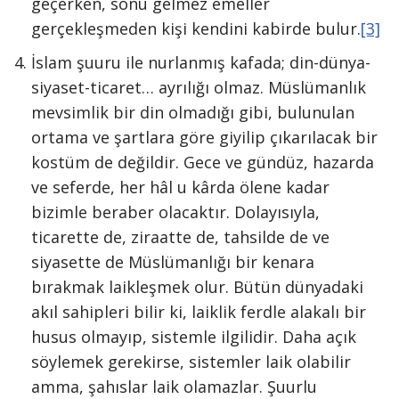
geçerken, sonu gelmez emeller
gerçekleşmeden kişi kendini kabirde bulur.
[3]
İslam şuuru ile nurlanmış kafada; din-dünya-
siyaset-ticaret… ayrılığı olmaz. Müslümanlık
mevsimlik bir din olmadığı gibi, bulunulan
ortama ve şartlara göre giyilip çıkarılacak bir
kostüm de değildir. Gece ve gündüz, hazarda
ve seferde, her hâl u kârda ölene kadar
bizimle beraber olacaktır. Dolayısıyla,
ticarette de, ziraatte de, tahsilde de ve
siyasette de Müslümanlığı bir kenara
bırakmak laikleşmek olur. Bütün dünyadaki
akıl sahipleri bilir ki, laiklik ferdle alakalı bir
husus olmayıp, sistemle ilgilidir. Daha açık
söylemek gerekirse, sistemler laik olabilir
amma, şahıslar laik olamazlar. Şuurlu