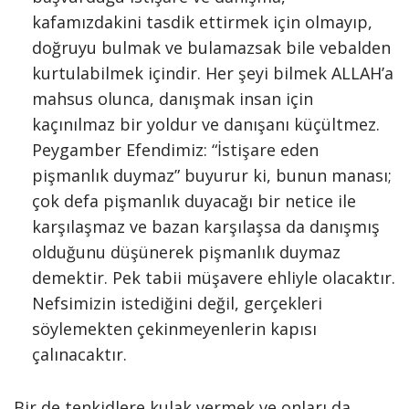
kafamızdakini tasdik ettirmek için olmayıp,
doğruyu bulmak ve bulamazsak bile vebalden
kurtulabilmek içindir. Her şeyi bilmek ALLAH’a
mahsus olunca, danışmak insan için
kaçınılmaz bir yoldur ve danışanı küçültmez.
Peygamber Efendimiz: “İstişare eden
pişmanlık duymaz” buyurur ki, bunun manası;
çok defa pişmanlık duyacağı bir netice ile
karşılaşmaz ve bazan karşılaşsa da danışmış
olduğunu düşünerek pişmanlık duymaz
demektir. Pek tabii müşavere ehliyle olacaktır.
Nefsimizin istediğini değil, gerçekleri
söylemekten çekinmeyenlerin kapısı
çalınacaktır.
Bir de tenkidlere kulak vermek ve onları da