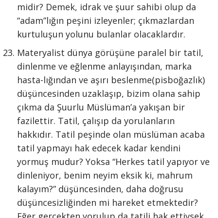
midir? Demek, idrak ve şuur sahibi olup da
“adam”lığın peşini izleyenler; çıkmazlardan
kurtuluşun yolunu bulanlar olacaklardır.
Materyalist dünya görüşüne paralel bir tatil,
dinlenme ve eğlenme anlayışından, marka
hasta-lığından ve aşırı beslenme(pisboğazlık)
düşüncesinden uzaklaşıp, bizim olana sahip
çıkma da Şuurlu Müslüman’a yakışan bir
fazilettir. Tatil, çalışıp da yorulanların
hakkıdır. Tatil peşinde olan müslüman acaba
tatil yapmayı hak edecek kadar kendini
yormuş mudur? Yoksa “Herkes tatil yapıyor ve
dinleniyor, benim neyim eksik ki, mahrum
kalayım?” düşüncesinden, daha doğrusu
düşüncesizliğinden mi hareket etmektedir?
Eğer gerçekten yorulup da tatili hak ettiysek