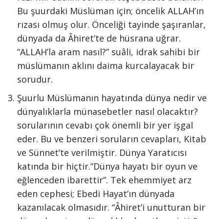
Bu şuurdaki Müslüman için; öncelik ALLAH’ın
rızası olmuş olur. Önceliği tayinde şaşıranlar,
dünyada da Âhiret’te de hüsrana uğrar.
“ALLAH’la aram nasıl?” suâli, idrak sahibi bir
müslümanın aklını daima kurcalayacak bir
sorudur.
Şuurlu Müslümanın hayatında dünya nedir ve
dünyalıklarla münasebetler nasıl olacaktır?
sorularının cevabı çok önemli bir yer işgal
eder. Bu ve benzeri soruların cevapları, Kitab
ve Sünnet’te verilmiştir. Dünya Yaratıcısı
katında bir hiçtir.”Dünya hayatı bir oyun ve
eğlenceden ibarettir”. Tek ehemmiyet arz
eden cephesi; Ebedi Hayat’ın dünyada
kazanılacak olmasıdır. “Âhiret’i unutturan bir