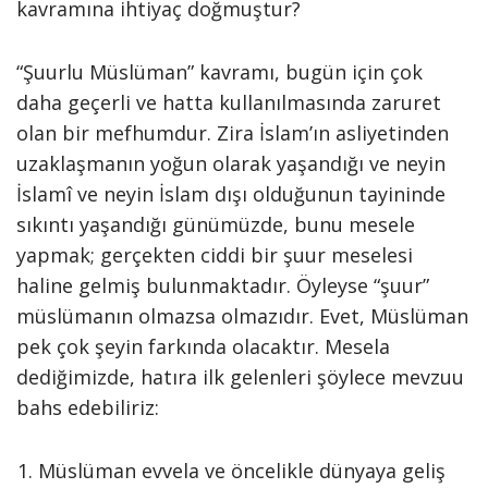
kavramına ihtiyaç doğmuştur?
“Şuurlu Müslüman” kavramı, bugün için çok
daha geçerli ve hatta kullanılmasında zaruret
olan bir mefhumdur. Zira İslam’ın asliyetinden
uzaklaşmanın yoğun olarak yaşandığı ve neyin
İslamî ve neyin İslam dışı olduğunun tayininde
sıkıntı yaşandığı günümüzde, bunu mesele
yapmak; gerçekten ciddi bir şuur meselesi
haline gelmiş bulunmaktadır. Öyleyse “şuur”
müslümanın olmazsa olmazıdır. Evet, Müslüman
pek çok şeyin farkında olacaktır. Mesela
dediğimizde, hatıra ilk gelenleri şöylece mevzuu
bahs edebiliriz:
Müslüman evvela ve öncelikle dünyaya geliş