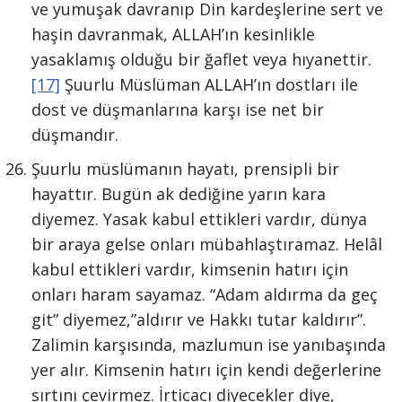
ve yumuşak davranıp Din kardeşlerine sert ve
haşin davranmak, ALLAH’ın kesinlikle
yasaklamış olduğu bir ğaflet veya hıyanettir.
[17]
Şuurlu Müslüman ALLAH’ın dostları ile
dost ve düşmanlarına karşı ise net bir
düşmandır.
Şuurlu müslümanın hayatı, prensipli bir
hayattır. Bugün ak dediğine yarın kara
diyemez. Yasak kabul ettikleri vardır, dünya
bir araya gelse onları mübahlaştıramaz. Helâl
kabul ettikleri vardır, kimsenin hatırı için
onları haram sayamaz. “Adam aldırma da geç
git” diyemez,”aldırır ve Hakkı tutar kaldırır”.
Zalimin karşısında, mazlumun ise yanıbaşında
yer alır. Kimsenin hatırı için kendi değerlerine
sırtını çevirmez. İrticacı diyecekler diye,