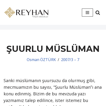
İçeriğe
geç
ŞUURLU MÜSLÜMAN
Osman ÖZTÜRK
2007/3 – 7
Sanki müslümanın şuursuzu da olurmuş gibi,
mecmuamızın bu sayısı, “Şuurlu Müslüman”ı ana
konu edinmiş. Bizim de bu mevzuda yazı
yazmamız talep edilince, ister istemez bu