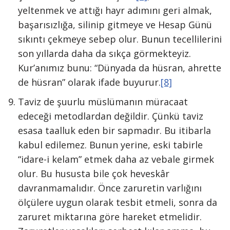
yeltenmek ve attığı hayr adımını geri almak,
başarısızlığa, silinip gitmeye ve Hesap Günü
sıkıntı çekmeye sebep olur. Bunun tecellilerini
son yıllarda daha da sıkça görmekteyiz.
Kur’anımız bunu: “Dünyada da hüsran, ahrette
de hüsran” olarak ifade buyurur.
[8]
Taviz de şuurlu müslümanın müracaat
edeceği metodlardan değildir. Çünkü taviz
esasa taalluk eden bir sapmadır. Bu itibarla
kabul edilemez. Bunun yerine, eski tabirle
“idare-i kelam” etmek daha az vebale girmek
olur. Bu hususta bile çok heveskâr
davranmamalıdır. Önce zaruretin varlığını
ölçülere uygun olarak tesbit etmeli, sonra da
zaruret miktarına göre hareket etmelidir.