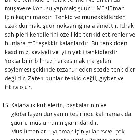
müşavere konusu yapmak; şuurlu Müslüman
için kaçınılmazdır. Tenkid ve münekkidlerden
uzak durmak, şuur noksanlığına alâmettir. İdrak
sahipleri kendilerini özellikle tenkid ettirenler ve
bunlara müteşekkir kalanlardır. Bu tenkidden
kasdımız, seviyeli ve iyi niyetli tenkidlerdir.
Yoksa bilir bilmez herkesin aklına geleni
söylemesi şeklinde tezahür eden sözde tenkidler
değildir. Zaten bunlar tenkid değil, gıybet ve
iftira olur.
Kalabalık kütlelerin, başkalarının ve
globalleşen dünyanın tesirinde kalmamak da
şuurlu müslümanın şiarındandır.
Müslümanları uyutmak için yıllar evvel çok