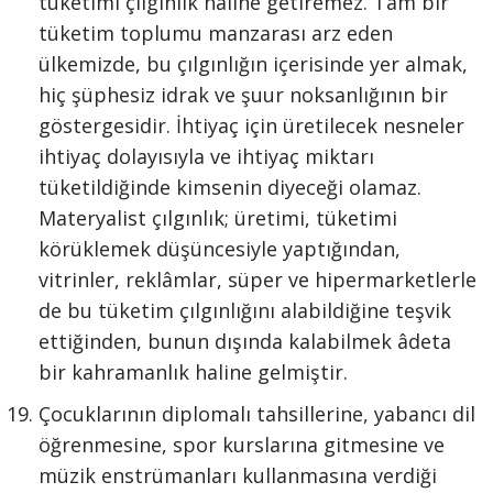
tüketimi çılgınlık haline getiremez. Tam bir
tüketim toplumu manzarası arz eden
ülkemizde, bu çılgınlığın içerisinde yer almak,
hiç şüphesiz idrak ve şuur noksanlığının bir
göstergesidir. İhtiyaç için üretilecek nesneler
ihtiyaç dolayısıyla ve ihtiyaç miktarı
tüketildiğinde kimsenin diyeceği olamaz.
Materyalist çılgınlık; üretimi, tüketimi
körüklemek düşüncesiyle yaptığından,
vitrinler, reklâmlar, süper ve hipermarketlerle
de bu tüketim çılgınlığını alabildiğine teşvik
ettiğinden, bunun dışında kalabilmek âdeta
bir kahramanlık haline gelmiştir.
Çocuklarının diplomalı tahsillerine, yabancı dil
öğrenmesine, spor kurslarına gitmesine ve
müzik enstrümanları kullanmasına verdiği