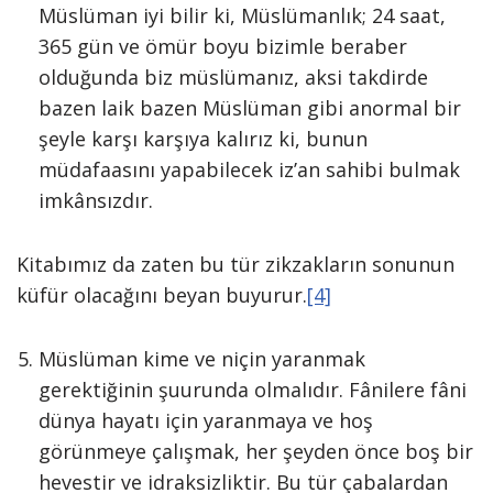
Müslüman iyi bilir ki, Müslümanlık; 24 saat,
365 gün ve ömür boyu bizimle beraber
olduğunda biz müslümanız, aksi takdirde
bazen laik bazen Müslüman gibi anormal bir
şeyle karşı karşıya kalırız ki, bunun
müdafaasını yapabilecek iz’an sahibi bulmak
imkânsızdır.
Kitabımız da zaten bu tür zikzakların sonunun
küfür olacağını beyan buyurur.
[4]
Müslüman kime ve niçin yaranmak
gerektiğinin şuurunda olmalıdır. Fânilere fâni
dünya hayatı için yaranmaya ve hoş
görünmeye çalışmak, her şeyden önce boş bir
hevestir ve idraksizliktir. Bu tür çabalardan