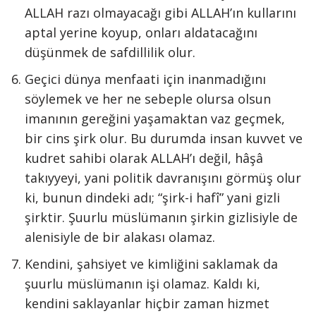
ALLAH razı olmayacağı gibi ALLAH’ın kullarını
aptal yerine koyup, onları aldatacağını
düşünmek de safdillilik olur.
Geçici dünya menfaati için inanmadığını
söylemek ve her ne sebeple olursa olsun
imanının gereğini yaşamaktan vaz geçmek,
bir cins şirk olur. Bu durumda insan kuvvet ve
kudret sahibi olarak ALLAH’ı değil, hâşâ
takıyyeyi, yani politik davranışını görmüş olur
ki, bunun dindeki adı; “şirk-i hafî” yani gizli
şirktir. Şuurlu müslümanın şirkin gizlisiyle de
alenisiyle de bir alakası olamaz.
Kendini, şahsiyet ve kimliğini saklamak da
şuurlu müslümanın işi olamaz. Kaldı ki,
kendini saklayanlar hiçbir zaman hizmet