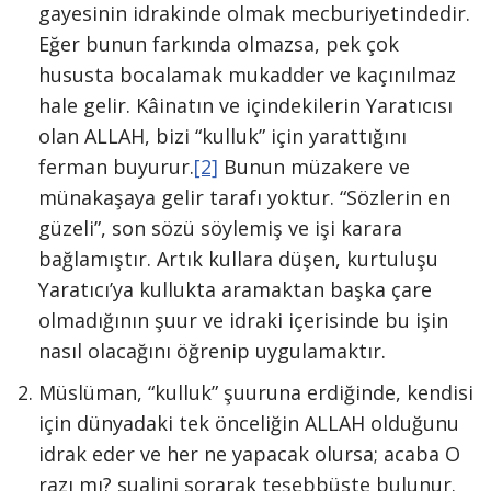
gayesinin idrakinde olmak mecburiyetindedir.
Eğer bunun farkında olmazsa, pek çok
hususta bocalamak mukadder ve kaçınılmaz
hale gelir. Kâinatın ve içindekilerin Yaratıcısı
olan ALLAH, bizi “kulluk” için yarattığını
ferman buyurur.
[2]
Bunun müzakere ve
münakaşaya gelir tarafı yoktur. “Sözlerin en
güzeli”, son sözü söylemiş ve işi karara
bağlamıştır. Artık kullara düşen, kurtuluşu
Yaratıcı’ya kullukta aramaktan başka çare
olmadığının şuur ve idraki içerisinde bu işin
nasıl olacağını öğrenip uygulamaktır.
Müslüman, “kulluk” şuuruna erdiğinde, kendisi
için dünyadaki tek önceliğin ALLAH olduğunu
idrak eder ve her ne yapacak olursa; acaba O
razı mı? sualini sorarak teşebbüste bulunur.