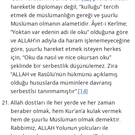
hareketle diplomayı değil, “kulluğu” tercih
etmek de müslümanlığın gereği ve şuurlu
Müslüman olmanın alametidir. Âyet-i Kerîme;
“Yoktan var edenin adı ile oku” olduğuna göre
ve ALLAH’ın adıyla da haram işlenemeyeceğine
göre, şuurlu hareket etmek isteyen herkes
için, “Oku da nasıl ve nice okursan oku”
şeklinde bir serbestlik düşünülemez. Zira
“ALLAH ve Rasûlü’nün hükmünü açıklamış
olduğu hususlarda müminlere davranış
serbestîsi tanınmamıştır”.
[14]
Allah dostları ile her yerde ve her zaman
beraber olmak, hem Kur’an’a kulak vermek
hem de şuurlu Müslüman olmak demektir.
Rabbimiz, ALLAH Yolunun yolcuları ile