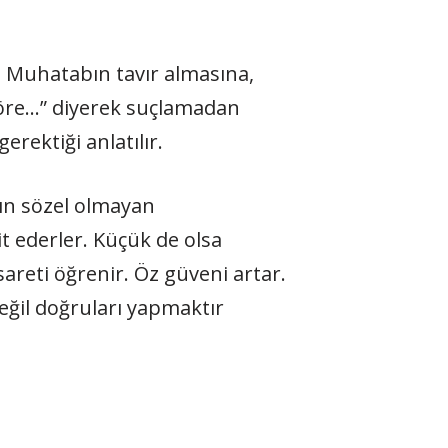
ir. Muhatabın tavır almasına,
göre…” diyerek suçlamadan
rektiği anlatılır.
nın sözel olmayan
lit ederler. Küçük de olsa
sareti öğrenir. Öz güveni artar.
eğil doğruları yapmaktır