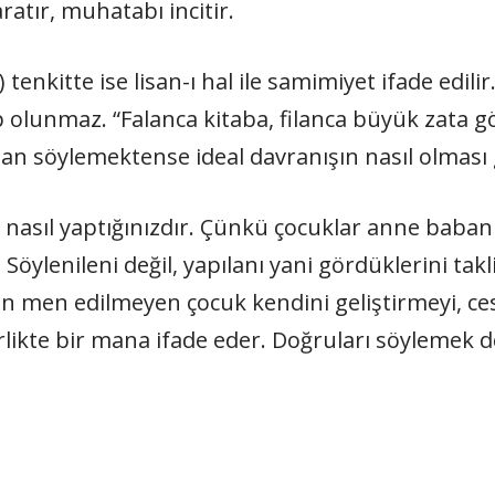
ratır, muhatabı incitir.
 tenkitte ise lisan-ı hal ile samimiyet ifade edil
olunmaz. “Falanca kitaba, filanca büyük zata 
an söylemektense ideal davranışın nasıl olması ge
 nasıl yaptığınızdır. Çünkü çocuklar anne baba
. Söylenileni değil, yapılanı yani gördüklerini tak
şten men edilmeyen çocuk kendini geliştirmeyi, ce
likte bir mana ifade eder. Doğruları söylemek d