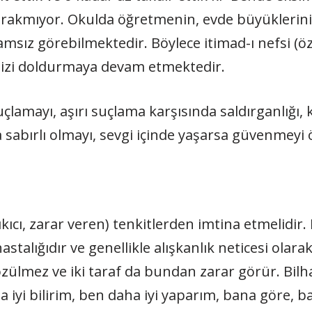
bırakmıyor. Okulda öğretmenin, evde büyükleri
amsız görebilmektedir. Böylece itimad-ı nefsi (
imizi doldurmaya devam etmektedir.
suçlamayı, aşırı suçlama karşısında saldırganlığı,
 sabırlı olmayı, sevgi içinde yaşarsa güvenmeyi 
ıkıcı, zarar veren) tenkitlerden imtina etmelidir.
alığıdır ve genellikle alışkanlık neticesi olarak y
zülmez ve iki taraf da bundan zarar görür. Bilh
 iyi bilirim, ben daha iyi yaparım, bana göre, b