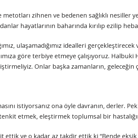
 metotları zihnen ve bedenen sağlıklı nesiller 
idanlar hayatlarının baharında kırılıp ezilip heb
mız, ulaşamadığımız idealleri gerçekleştirecek 
ımıza göre terbiye etmeye çalışıyoruz. Halbuki Hz.
ştirmeliyiz. Onlar başka zamanların, geleceğin ço
asını istiyorsanız ona öyle davranın, derler. Pe
 tenkit etmek, eleştirmek toplumsal bir hastalığı
t ettik ve o kadar az takdir ettik ki “Bende eksik