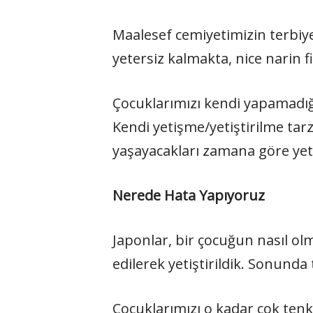
Maalesef cemiyetimizin terbiye
yetersiz kalmakta, nice narin f
Çocuklarımızı kendi yapamadığı
Kendi yetişme/yetiştirilme tarz
yaşayacakları zamana göre yeti
Nerede Hata Yapıyoruz
Japonlar, bir çocuğun nasıl olm
edilerek yetiştirildik. Sonunda
Çocuklarımızı o kadar çok tenki