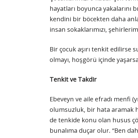
hayatları boyunca yakalarını 
kendini bir böcekten daha anl
insan sokaklarımızı, şehirler
Bir çocuk aşırı tenkit edilirse 
olmayı, hoşgörü içinde yaşarsa
Tenkit ve Takdir
Ebeveyn ve aile efradı menfi (y
olumsuzluk, bir hata aramak hast
de tenkide konu olan husus çö
bunalıma duçar olur. “Ben daha