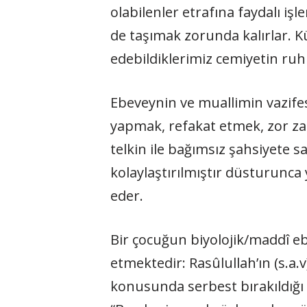
olabilenler etrafına faydalı i
de taşımak zorunda kalırlar. 
edebildiklerimiz cemiyetin ruh
Ebeveynin ve muallimin vazife
yapmak, refakat etmek, zor za
telkin ile bağımsız şahsiyete 
kolaylaştırılmıştır düsturunc
eder.
Bir çocuğun biyolojik/maddî e
etmektedir: Rasûlullah’ın (s.a
konusunda serbest bırakıldığı 