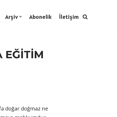
Arşiv
Abonelik
İletişim
 EĞİTİM
efa doğar doğmaz ne