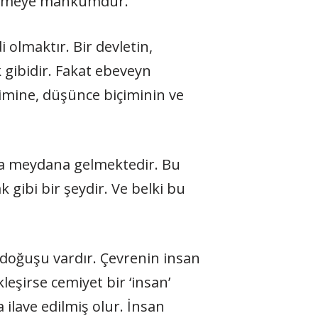
itilmeye mahkumdur.
lmaktır. Bir devletin,
gibidir. Fakat ebeveyn
şimine, düşünce biçiminin ve
yla meydana gelmektedir. Bu
ibi bir şeydir. Ve belki bu
i doğuşu vardır. Çevrenin insan
eşirse cemiyet bir ‘insan’
 ilave edilmiş olur. İnsan