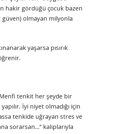
nin hakir gördüğü çocuk bazen
öz güven) olmayan milyonla
 kınanarak yaşarsa pısırık
öğrenir.
 Menfi tenkit her şeyde bir
apılır. İyi niyet olmadığı için
assa tenkide uğrayan stres ve
ana sorarsan…” kalıplarıyla