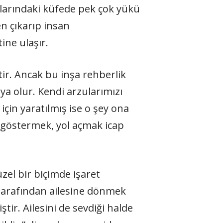
tlarındaki küfede pek çok yükü
n çıkarıp insan
ine ulaşır.
r. Ancak bu inşa rehberlik
a olur. Kendi arzularımızı
çin yaratılmış ise o şey ona
 göstermek, yol açmak icap
el bir biçimde işaret
z tarafından ailesine dönmek
ir. Ailesini de sevdiği halde