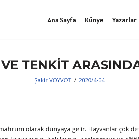
Ana Sayfa
Künye
Yazarlar
 VE TENKİT ARASINDA
Şakir VOYVOT
2020/4-64
 mahrum olarak dünyaya gelir. Hayvanlar çok d