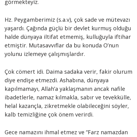
görmekteyiz.
Hz. Peygamberimiz (s.a.v), çok sade ve mütevazı
yaşardı. Çağında güçlü bir devlet kurmuş olduğu
halde dünyaya iltifat etmemiş, kulluğuyla iftihar
etmiştir. Mutasavvıflar da bu konuda O’nun
yolunu izlemeye çalışmışlardır.
Çok cömert idi. Daima sadaka verir, fakir olurum
diye endişe etmezdi. Ashabına, dünyaya
kapılmamayı, Allah’a yaklaşmanın ancak nafile
ibadetlerle, namaz kılmakla, sabır ve tevekkülle,
helal kazançla, zikretmekle olabileceğini söyler,
kalb temizliğine çok önem verirdi.
Gece namazını ihmal etmez ve “Farz namazdan