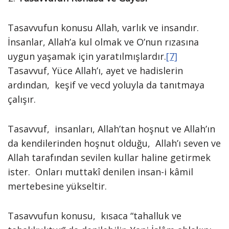
Tasavvufun konusu Allah, varlık ve insandır.
İnsanlar, Allah’a kul olmak ve O’nun rızasına
uygun yaşamak için yaratılmışlardır.
[7]
Tasavvuf, Yüce Allah’ı, ayet ve hadislerin
ardından, keşif ve vecd yoluyla da tanıtmaya
çalışır.
Tasavvuf, insanları, Allah’tan hoşnut ve Allah’ın
da kendilerinden hoşnut olduğu, Allah’ı seven ve
Allah tarafından sevilen kullar haline getirmek
ister. Onları muttakî denilen insan-i kâmil
mertebesine yükseltir.
Tasavvufun konusu, kısaca “tahalluk ve