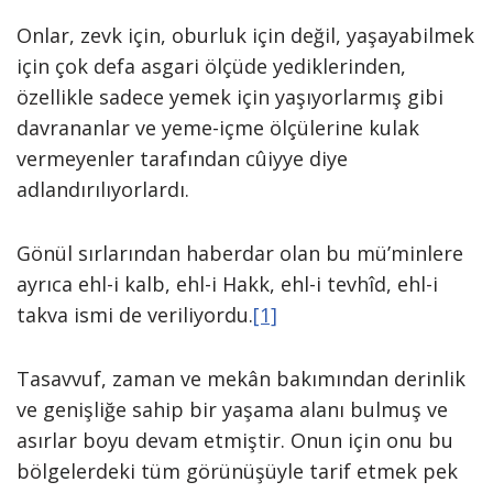
Onlar, zevk için, oburluk için değil, yaşayabilmek
için çok defa asgari ölçüde yediklerinden,
özellikle sadece yemek için yaşıyorlarmış gibi
davrananlar ve yeme-içme ölçülerine kulak
vermeyenler tarafından cûiyye diye
adlandırılıyorlardı.
Gönül sırlarından haberdar olan bu mü’minlere
ayrıca ehl-i kalb, ehl-i Hakk, ehl-i tevhîd, ehl-i
takva ismi de veriliyordu.
[1]
Tasavvuf, zaman ve mekân bakımından derinlik
ve genişliğe sahip bir yaşama alanı bulmuş ve
asırlar boyu devam etmiştir. Onun için onu bu
bölgelerdeki tüm görünüşüyle tarif etmek pek