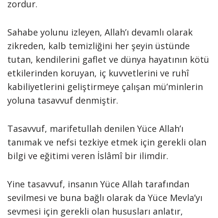
zordur.
Sahabe yolunu izleyen, Allah’ı devamlı olarak
zikreden, kalb temizliğini her şeyin üstünde
tutan, kendilerini gaflet ve dünya hayatının kötü
etkilerinden koruyan, iç kuvvetlerini ve ruhî
kabiliyetlerini geliştirmeye çalışan mü’minlerin
yoluna tasavvuf denmiştir.
Tasavvuf, marifetullah denilen Yüce Allah’ı
tanımak ve nefsi tezkiye etmek için gerekli olan
bilgi ve eğitimi veren İslâmî bir ilimdir.
Yine tasavvuf, insanın Yüce Allah tarafından
sevilmesi ve buna bağlı olarak da Yüce Mevla’yı
sevmesi için gerekli olan hususları anlatır,