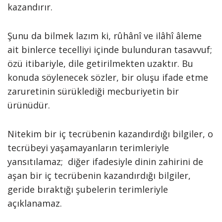
kazandırır.
Şunu da bilmek lazım ki, rûhânî ve ilâhî âleme
ait binlerce tecelliyi içinde bulunduran tasavvuf;
özü itibariyle, dile getirilmekten uzaktır. Bu
konuda söylenecek sözler, bir oluşu ifade etme
zaruretinin sürüklediği mecburiyetin bir
ürünüdür.
Nitekim bir iç tecrübenin kazandırdığı bilgiler, o
tecrübeyi yaşamayanların terimleriyle
yansıtılamaz; diğer ifadesiyle dinin zahirini de
aşan bir iç tecrübenin kazandırdığı bilgiler,
geride bıraktığı şubelerin terimleriyle
açıklanamaz.