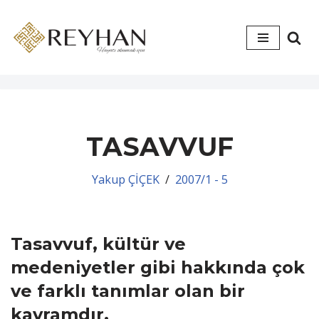
İçeriğe
geç
TASAVVUF
Yakup ÇİÇEK
2007/1 - 5
Tasavvuf, kültür ve
medeniyetler gibi hakkında çok
ve farklı tanımlar olan bir
kavramdır.