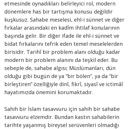
etmesinde oynadıkları belirleyici rol, modern
dönemlere has bir tartışma konusu değildir
kuşkusuz. Sahabe meselesi, ehl-i sünnet ve diğer
fırkalar arasındaki en kadîm ihtilaf konularının
başında gelir. Bir diğer ifade ile ehl-i sünnet ve
bidat fırkalarını tefrik eden temel meselelerden
birisidir. Tarihî bir problem alanı olduğu kadar
modern bir problem alanını da teşkil eder. Bu
sebeple de, sahabe algısı; Müslümanları, dün
olduğu gibi bugün de ya “bir bölen”, ya da “bir
birleştiren” özelliğiyle dinî, fikrî, siyasî ve ictimâî
hayatımızda önemini korumaktadır.
Sahih bir İslam tasavvuru için sahih bir sahabe
tasavvuru elzemdir. Bundan kastın sahabilerin
tarihte yaşanmış bireysel serüvenleri olmadığı