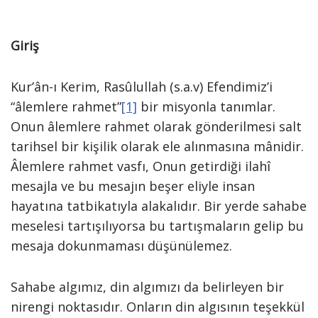
Giriş
Kur’ân-ı Kerim, Rasûlullah (s.a.v) Efendimiz’i
“âlemlere rahmet”
[1]
bir misyonla tanımlar.
Onun âlemlere rahmet olarak gönderilmesi salt
tarihsel bir kişilik olarak ele alınmasına mânidir.
Âlemlere rahmet vasfı, Onun getirdiği ilahî
mesajla ve bu mesajın beşer eliyle insan
hayatına tatbikatıyla alakalıdır. Bir yerde sahabe
meselesi tartışılıyorsa bu tartışmaların gelip bu
mesaja dokunmaması düşünülemez.
Sahabe algımız, din algımızı da belirleyen bir
nirengi noktasıdır. Onların din algısının teşekkül