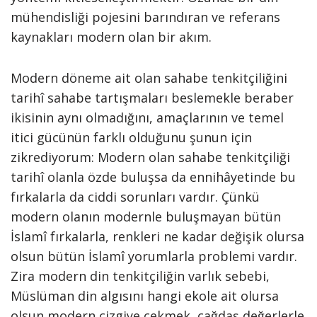
mühendisliği pojesini barındıran ve referans
kaynakları modern olan bir akım.
Modern döneme ait olan sahabe tenkitçiliğini
tarihî sahabe tartışmaları beslemekle beraber
ikisinin aynı olmadığını, amaçlarının ve temel
itici gücünün farklı olduğunu şunun için
zikrediyorum: Modern olan sahabe tenkitçiliği
tarihî olanla özde buluşsa da ennihâyetinde bu
fırkalarla da ciddi sorunları vardır. Çünkü
modern olanın modernle buluşmayan bütün
İslamî fırkalarla, renkleri ne kadar değişik olursa
olsun bütün İslamî yorumlarla problemi vardır.
Zira modern din tenkitçiliğin varlık sebebi,
Müslüman din algısını hangi ekole ait olursa
olsun modern çizgiye çekmek, çağdaş değerlerle