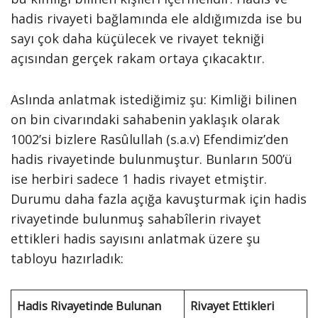
hadis rivayeti bağlamında ele aldığımızda ise bu
sayı çok daha küçülecek ve rivayet tekniği
açısından gerçek rakam ortaya çıkacaktır.
Aslında anlatmak istediğimiz şu: Kimliği bilinen
on bin civarındaki sahabenin yaklaşık olarak
1002’si bizlere Rasûlullah (s.a.v) Efendimiz’den
hadis rivayetinde bulunmuştur. Bunların 500’ü
ise herbiri sadece 1 hadis rivayet etmiştir.
Durumu daha fazla açığa kavuşturmak için hadis
rivayetinde bulunmuş sahabîlerin rivayet
ettikleri hadis sayısını anlatmak üzere şu
tabloyu hazırladık:
Hadis Rivayetinde Bulunan
Rivayet Ettikleri