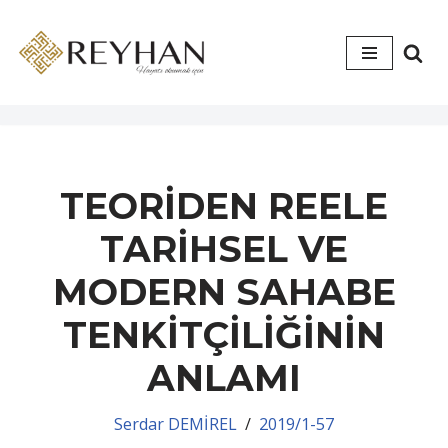
İçeriğe
geç
TEORİDEN REELE
TARİHSEL VE
MODERN SAHABE
TENKİTÇİLİĞİNİN
ANLAMI
Serdar DEMİREL
2019/1-57