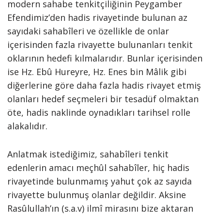
modern sahabe tenkitçiliğinin Peygamber
Efendimiz’den hadis rivayetinde bulunan az
sayıdaki sahabîleri ve özellikle de onlar
içerisinden fazla rivayette bulunanları tenkit
oklarının hedefi kılmalarıdır. Bunlar içerisinden
ise Hz. Ebû Hureyre, Hz. Enes bin Mâlik gibi
diğerlerine göre daha fazla hadis rivayet etmiş
olanları hedef seçmeleri bir tesadüf olmaktan
öte, hadis naklinde oynadıkları tarihsel rolle
alakalıdır.
Anlatmak istediğimiz, sahabîleri tenkit
edenlerin amacı meçhûl sahabîler, hiç hadis
rivayetinde bulunmamış yahut çok az sayıda
rivayette bulunmuş olanlar değildir. Aksine
Rasûlullah’ın (s.a.v) ilmî mirasını bize aktaran