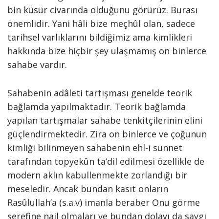
bin küsür civarında olduğunu görürüz. Burası
önemlidir. Yani hâli bize meçhûl olan, sadece
tarihsel varlıklarını bildiğimiz ama kimlikleri
hakkında bize hiçbir şey ulaşmamış on binlerce
sahabe vardır.
Sahabenin adâleti tartışması genelde teorik
bağlamda yapılmaktadır. Teorik bağlamda
yapılan tartışmalar sahabe tenkitçilerinin elini
güçlendirmektedir. Zira on binlerce ve çoğunun
kimliği bilinmeyen sahabenin ehl-i sünnet
tarafından topyekûn ta‘dil edilmesi özellikle de
modern aklın kabullenmekte zorlandığı bir
meseledir. Ancak bundan kasıt onların
Rasûlullah’a (s.a.v) imanla beraber Onu görme
şerefine nail olmaları ve bundan dolayı da saygı