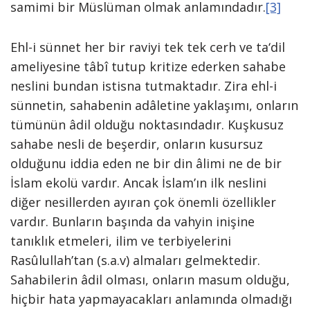
samimi bir Müslüman olmak anlamındadır.
[3]
Ehl-i sünnet her bir raviyi tek tek cerh ve ta‘dil
ameliyesine tâbî tutup kritize ederken sahabe
neslini bundan istisna tutmaktadır. Zira ehl-i
sünnetin, sahabenin adâletine yaklaşımı, onların
tümünün âdil olduğu noktasındadır. Kuşkusuz
sahabe nesli de beşerdir, onların kusursuz
olduğunu iddia eden ne bir din âlimi ne de bir
İslam ekolü vardır. Ancak İslam’ın ilk neslini
diğer nesillerden ayıran çok önemli özellikler
vardır. Bunların başında da vahyin inişine
tanıklık etmeleri, ilim ve terbiyelerini
Rasûlullah’tan (s.a.v) almaları gelmektedir.
Sahabilerin âdil olması, onların masum olduğu,
hiçbir hata yapmayacakları anlamında olmadığı