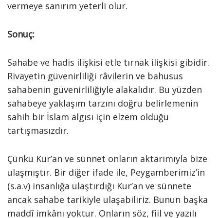
vermeye sanırım yeterli olur.
Sonuç:
Sahabe ve hadis ilişkisi etle tırnak ilişkisi gibidir.
Rivayetin güvenirliliği râvilerin ve bahusus
sahabenin güvenirliliğiyle alakalıdır. Bu yüzden
sahabeye yaklaşım tarzını doğru belirlemenin
sahih bir İslam algısı için elzem olduğu
tartışmasızdır.
Çünkü Kur’an ve sünnet onların aktarımıyla bize
ulaşmıştır. Bir diğer ifade ile, Peygamberimiz’in
(s.a.v) insanlığa ulaştırdığı Kur’an ve sünnete
ancak sahabe tarikiyle ulaşabiliriz. Bunun başka
maddî imkânı yoktur. Onların söz, fiil ve yazılı