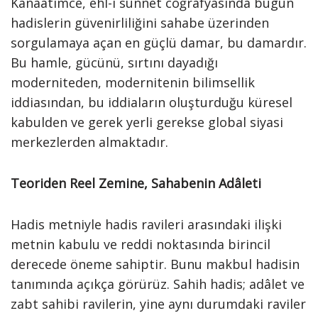
Kanaatimce, ehl-i sünnet coğrafyasında bugün
hadislerin güvenirliliğini sahabe üzerinden
sorgulamaya açan en güçlü damar, bu damardır.
Bu hamle, gücünü, sırtını dayadığı
moderniteden, modernitenin bilimsellik
iddiasından, bu iddiaların oluşturduğu küresel
kabulden ve gerek yerli gerekse global siyasi
merkezlerden almaktadır.
Teoriden Reel Zemine, Sahabenin Adâleti
Hadis metniyle hadis ravileri arasındaki ilişki
metnin kabulu ve reddi noktasında birincil
derecede öneme sahiptir. Bunu makbul hadisin
tanımında açıkça görürüz. Sahih hadis; adâlet ve
zabt sahibi ravilerin, yine aynı durumdaki raviler