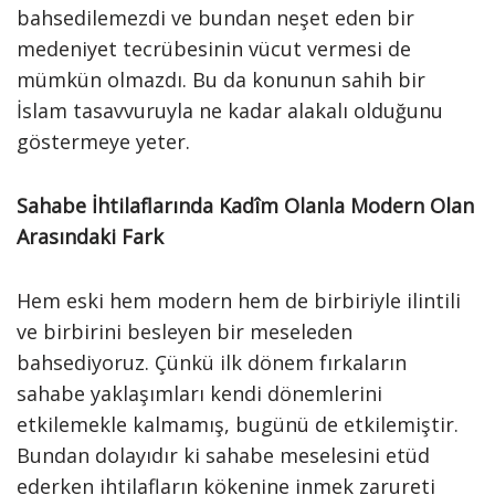
bahsedilemezdi ve bundan neşet eden bir
medeniyet tecrübesinin vücut vermesi de
mümkün olmazdı. Bu da konunun sahih bir
İslam tasavvuruyla ne kadar alakalı olduğunu
göstermeye yeter.
Sahabe İhtilaflarında Kadîm Olanla Modern Olan
Arasındaki Fark
Hem eski hem modern hem de birbiriyle ilintili
ve birbirini besleyen bir meseleden
bahsediyoruz. Çünkü ilk dönem fırkaların
sahabe yaklaşımları kendi dönemlerini
etkilemekle kalmamış, bugünü de etkilemiştir.
Bundan dolayıdır ki sahabe meselesini etüd
ederken ihtilafların kökenine inmek zarureti