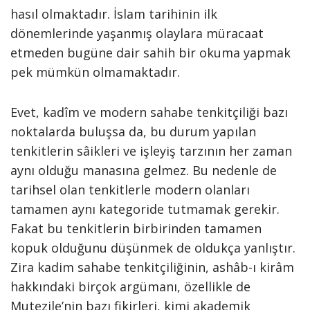
hasıl olmaktadır. İslam tarihinin ilk
dönemlerinde yaşanmış olaylara müracaat
etmeden bugüne dair sahih bir okuma yapmak
pek mümkün olmamaktadır.
Evet, kadîm ve modern sahabe tenkitçiliği bazı
noktalarda buluşsa da, bu durum yapılan
tenkitlerin sâikleri ve işleyiş tarzının her zaman
aynı olduğu manasına gelmez. Bu nedenle de
tarihsel olan tenkitlerle modern olanları
tamamen aynı kategoride tutmamak gerekir.
Fakat bu tenkitlerin birbirinden tamamen
kopuk olduğunu düşünmek de oldukça yanlıştır.
Zira kadim sahabe tenkitçiliğinin, ashâb-ı kirâm
hakkındaki birçok argümanı, özellikle de
Mutezile’nin bazı fikirleri, kimi akademik