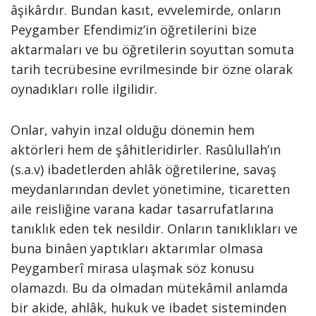
âşikârdır. Bundan kasıt, evvelemirde, onların
Peygamber Efendimiz’in öğretilerini bize
aktarmaları ve bu öğretilerin soyuttan somuta
tarih tecrübesine evrilmesinde bir özne olarak
oynadıkları rolle ilgilidir.
Onlar, vahyin inzal olduğu dönemin hem
aktörleri hem de şâhitleridirler. Rasûlullah’ın
(s.a.v) ibadetlerden ahlâk öğretilerine, savaş
meydanlarından devlet yönetimine, ticaretten
aile reisliğine varana kadar tasarrufatlarına
tanıklık eden tek nesildir. Onların tanıklıkları ve
buna binâen yaptıkları aktarımlar olmasa
Peygamberî mirasa ulaşmak söz konusu
olamazdı. Bu da olmadan mütekâmil anlamda
bir akide, ahlâk, hukuk ve ibadet sisteminden