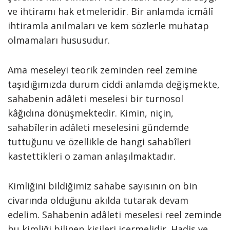
ve ihtiramı hak etmeleridir. Bir anlamda icmâlî
ihtiramla anılmaları ve kem sözlerle muhatap
olmamaları hususudur.
Ama meseleyi teorik zeminden reel zemine
taşıdığımızda durum ciddi anlamda değişmekte,
sahabenin adâleti meselesi bir turnosol
kâğıdına dönüşmektedir. Kimin, niçin,
sahabîlerin adâleti meselesini gündemde
tuttuğunu ve özellikle de hangi sahabîleri
kastettikleri o zaman anlaşılmaktadır.
Kimliğini bildiğimiz sahabe sayısının on bin
civarında olduğunu akılda tutarak devam
edelim. Sahabenin adâleti meselesi reel zeminde
bu kimliği bilinen kişileri içermelidir. Hadis ve