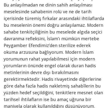
Bu anlaşılmadan ne dinin sahih anlaşılması
meselesinde sahabenin rolü ve ne de tarih
içerisinde türemiş fırkalar arasındaki ihtilaflarda
bu meselenin önemi doğru anlaşılamaz. Modern
sahabe tenkitçiliğinin bu meselede algıda seçici
davranma refleksini, İslam’ı mümkün mertebe
Peygamber Efendimiz’den sterilize ederek
okuma arzusuna bağlıyorum. Modern İslam
yorumunun rahat yapılabilmesi için modern
yorumların önünde engel olarak duran hadis
metinlerinin devre dışı bırakılmasını
gerektirmektedir. Hadis rivayetinde diğerlerine
göre daha fazla hadis nakletmiş sahabîlerin bu
yüzden hedef seçildiğini, tenkitlere mesnet olan
tarihsel ihtilafların ise bu amaç uğruna bir
manivela olarak kullanıldığını düşünüyorum.