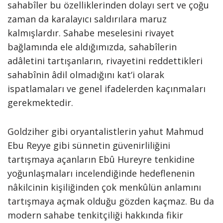
sahabîler bu özelliklerinden dolayı sert ve çoğu
zaman da karalayıcı saldırılara maruz
kalmışlardır. Sahabe meselesini rivayet
bağlamında ele aldığımızda, sahabîlerin
adâletini tartışanların, rivayetini reddettikleri
sahabînin âdil olmadığını kat‘i olarak
ispatlamaları ve genel ifadelerden kaçınmaları
gerekmektedir.
Goldziher gibi oryantalistlerin yahut Mahmud
Ebu Reyye gibi sünnetin güvenirliliğini
tartışmaya açanların Ebû Hureyre tenkidine
yoğunlaşmaları incelendiğinde hedeflenenin
nâkilcinin kişiliğinden çok menkûlün anlamını
tartışmaya açmak olduğu gözden kaçmaz. Bu da
modern sahabe tenkitçiliği hakkında fikir