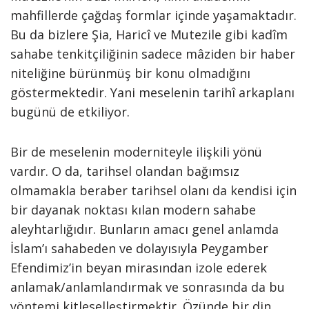
mahfillerde çağdaş formlar içinde yaşamaktadır.
Bu da bizlere Şia, Haricî ve Mutezile gibi kadîm
sahabe tenkitçiliğinin sadece mâziden bir haber
niteliğine bürünmüş bir konu olmadığını
göstermektedir. Yani meselenin tarihî arkaplanı
bugünü de etkiliyor.
Bir de meselenin moderniteyle ilişkili yönü
vardır. O da, tarihsel olandan bağımsız
olmamakla beraber tarihsel olanı da kendisi için
bir dayanak noktası kılan modern sahabe
aleyhtarlığıdır. Bunların amacı genel anlamda
İslam’ı sahabeden ve dolayısıyla Peygamber
Efendimiz’in beyan mirasından izole ederek
anlamak/anlamlandırmak ve sonrasında da bu
yöntemi kitleselleştirmektir. Özünde bir din