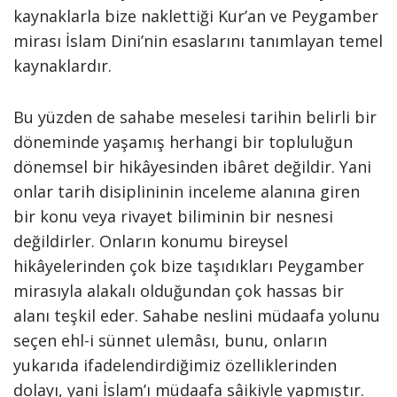
kaynaklarla bize naklettiği Kur’an ve Peygamber
mirası İslam Dini’nin esaslarını tanımlayan temel
kaynaklardır.
Bu yüzden de sahabe meselesi tarihin belirli bir
döneminde yaşamış herhangi bir topluluğun
dönemsel bir hikâyesinden ibâret değildir. Yani
onlar tarih disiplininin inceleme alanına giren
bir konu veya rivayet biliminin bir nesnesi
değildirler. Onların konumu bireysel
hikâyelerinden çok bize taşıdıkları Peygamber
mirasıyla alakalı olduğundan çok hassas bir
alanı teşkil eder. Sahabe neslini müdaafa yolunu
seçen ehl-i sünnet ulemâsı, bunu, onların
yukarıda ifadelendirdiğimiz özelliklerinden
dolayı, yani İslam’ı müdaafa sâikiyle yapmıştır.