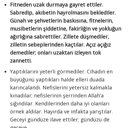
Fitneden uzak durmaya gayret ettiler.
Sabredip, akıbetin hayrolmasını beklediler.
Günah ve şehvetlerin baskısına, fitnelerin,
musibetlerin şiddetine, fakirliğin ve yokluğun
ağırlığına sabrettiler. Zillete düşmediler,
zilletin sebeplerinden kaçtılar. Açız açığız
demediler; onları uzaktan izleyen tok
zannetti.
Yaptıklarını yeterli görmediler. Cihadın en
büyüğünü yaptıkları halde elleri duada
karıncalandı. Nefislerini yetersiz kalmakla
kınadılar; nefislerinin şerrinden Allah’a
sığındılar. Kendilerinden daha iyi olanları
örnek aldılar. Hayırda ve infakta yarıştılar.
Geceyi gündüze ilave ettiler; gündüzü de
geceye…