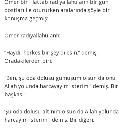
Ömer bin Hattab radıyallahu anh bir gün
dostları ile otururken aralarında şöyle bir
konuşma geçmiş:
Ömer radıyallahu anh:
“Haydi, herkes bir şey dilesin.” demiş.
Oradakilerden biri:
“Ben, şu oda dolusu gümüşüm olsun da onu
Allah yolunda harcayayım isterim.” demiş. Bir
başkası:
‘Şu oda dolusu altınım olsun da Allah yolunda
harcayım isterim.” demiş. Bir diğeri: