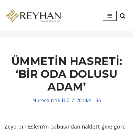
İçeriğe
geç
ÜMMETİN HASRETİ:
‘BİR ODA DOLUSU
ADAM’
Nureddin YILDIZ
2014/4 - 36
Zeyd bin Eslem’in babasından naklettiğine göre