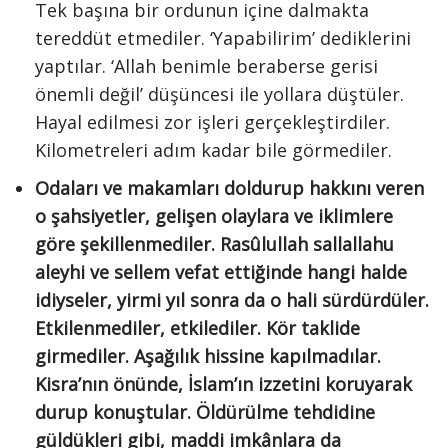
Tek başına bir ordunun içine dalmakta
tereddüt etmediler. ‘Yapabilirim’ dediklerini
yaptılar. ‘Allah benimle beraberse gerisi
önemli değil’ düşüncesi ile yollara düştüler.
Hayal edilmesi zor işleri gerçekleştirdiler.
Kilometreleri adım kadar bile görmediler.
Odaları ve makamları doldurup hakkını veren
o şahsiyetler, gelişen olaylara ve iklimlere
göre şekillenmediler. Rasûlullah sallallahu
aleyhi ve sellem vefat ettiğinde hangi halde
idiyseler, yirmi yıl sonra da o hali sürdürdüler.
Etkilenmediler, etkilediler. Kör taklide
girmediler. Aşağılık hissine kapılmadılar.
Kisra’nın önünde, İslam’ın izzetini koruyarak
durup konuştular. Öldürülme tehdidine
güldükleri gibi, maddi imkânlara da