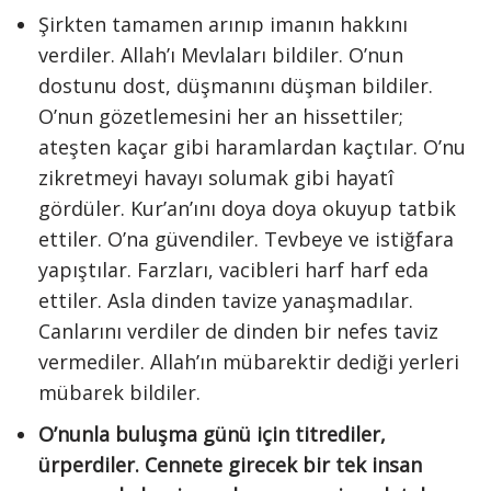
Şirkten tamamen arınıp imanın hakkını
verdiler. Allah’ı Mevlaları bildiler. O’nun
dostunu dost, düşmanını düşman bildiler.
O’nun gözetlemesini her an hissettiler;
ateşten kaçar gibi haramlardan kaçtılar. O’nu
zikretmeyi havayı solumak gibi hayatî
gördüler. Kur’an’ını doya doya okuyup tatbik
ettiler. O’na güvendiler. Tevbeye ve istiğfara
yapıştılar. Farzları, vacibleri harf harf eda
ettiler. Asla dinden tavize yanaşmadılar.
Canlarını verdiler de dinden bir nefes taviz
vermediler. Allah’ın mübarektir dediği yerleri
mübarek bildiler.
O’nunla buluşma günü için titrediler,
ürperdiler. Cennete girecek bir tek insan