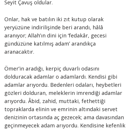
Seyit Çavuş oldular.
Onlar, hak ve batılın iki zıt kutup olarak
yeryüzüne indirilişinde beri arandı, hâlâ
aranıyor; Allah’ın dini için ‘fedakâr, gecesi
gündüzüne katılmış adam’ arandıkça
aranacaktır.
Ömer’in aradığı, kerpiç duvarlı odasını
dolduracak adamlar o adamlardı. Kendisi gibi
adamlar arıyordu. Bedenleri odaları, heybetleri
gözleri dolduran, meleklerin imrendiği adamlar
arıyordu. Âbid, zahid, muttaki, fethettiği
topraklarda elinin ve emrinin altındaki servet
denizinin ortasında aç gezecek; ama davasından
geçinmeyecek adam arıyordu. Kendisine kefenlik