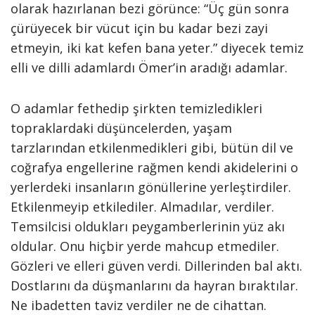
olarak hazırlanan bezi görünce: “Üç gün sonra
çürüyecek bir vücut için bu kadar bezi zayi
etmeyin, iki kat kefen bana yeter.” diyecek temiz
elli ve dilli adamlardı Ömer’in aradığı adamlar.
O adamlar fethedip şirkten temizledikleri
topraklardaki düşüncelerden, yaşam
tarzlarından etkilenmedikleri gibi, bütün dil ve
coğrafya engellerine rağmen kendi akidelerini o
yerlerdeki insanların gönüllerine yerleştirdiler.
Etkilenmeyip etkilediler. Almadılar, verdiler.
Temsilcisi oldukları peygamberlerinin yüz akı
oldular. Onu hiçbir yerde mahcup etmediler.
Gözleri ve elleri güven verdi. Dillerinden bal aktı.
Dostlarını da düşmanlarını da hayran bıraktılar.
Ne ibadetten taviz verdiler ne de cihattan.