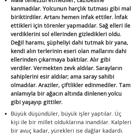
Mala tenezzül etmediler, cazibesine
kanmadılar. Yolcunun harçlık tutması gibi mal
biriktirdiler. Artanı hemen infak ettiler. İnfak
ettikleri için törenler yapmadılar. Sağ elleri ile
verdiklerini sol ellerinden gizledikleri oldu.
Değil haramı, şüpheliyi dahi tutmak bir yana,
kendi alın terlerinin eseri olan mallarını dahi
ellerinden çıkarmaya baktılar. Alır gibi
verdiler. Vermekten zevk aldılar. Sarayların
sahiplerini esir aldılar; ama saray sahibi
olmadılar. Araziler, çiftlikler edinmediler. Tam
anlamıyla bir ağacın altında dinlenen yolcu
gibi yaşayıp gittiler.
Büyük düşündüler, büyük işler yaptılar. Üç
kişi ile bir millet olduklarına inandılar. Kalpleri
bir avuç kadar, yürekleri ise dağlar kadardı.