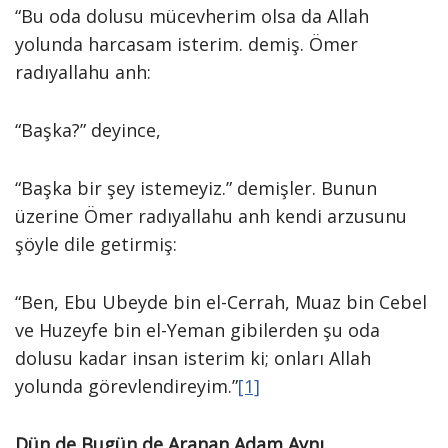
“Bu oda dolusu mücevherim olsa da Allah
yolunda harcasam isterim. demiş. Ömer
radıyallahu anh:
“Başka?” deyince,
“Başka bir şey istemeyiz.” demişler. Bunun
üzerine Ömer radıyallahu anh kendi arzusunu
şöyle dile getirmiş:
“Ben, Ebu Ubeyde bin el-Cerrah, Muaz bin Cebel
ve Huzeyfe bin el-Yeman gibilerden şu oda
dolusu kadar insan isterim ki; onları Allah
yolunda görevlendireyim.”
[1]
Dün de Bugün de Aranan Adam Aynı