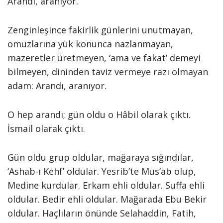
Arandı, aranıyor.
Zenginleşince fakirlik günlerini unutmayan,
omuzlarına yük konunca nazlanmayan,
mazeretler üretmeyen, ‘ama ve fakat’ demeyi
bilmeyen, dininden taviz vermeye razı olmayan
adam: Arandı, aranıyor.
O hep arandı; gün oldu o Hâbil olarak çıktı.
İsmail olarak çıktı.
Gün oldu grup oldular, mağaraya sığındılar,
‘Ashab-ı Kehf’ oldular. Yesrib’te Mus’ab olup,
Medine kurdular. Erkam ehli oldular. Suffa ehli
oldular. Bedir ehli oldular. Mağarada Ebu Bekir
oldular. Haçlıların önünde Selahaddin, Fatih,