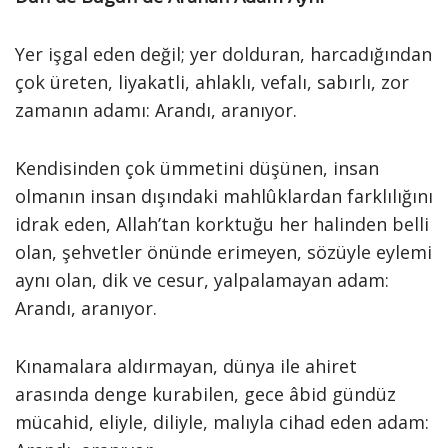
Yer işgal eden değil; yer dolduran, harcadığından
çok üreten, liyakatli, ahlaklı, vefalı, sabırlı, zor
zamanın adamı: Arandı, aranıyor.
Kendisinden çok ümmetini düşünen, insan
olmanın insan dışındaki mahlûklardan farklılığını
idrak eden, Allah’tan korktuğu her halinden belli
olan, şehvetler önünde erimeyen, sözüyle eylemi
aynı olan, dik ve cesur, yalpalamayan adam:
Arandı, aranıyor.
Kınamalara aldırmayan, dünya ile ahiret
arasında denge kurabilen, gece âbid gündüz
mücahid, eliyle, diliyle, malıyla cihad eden adam: