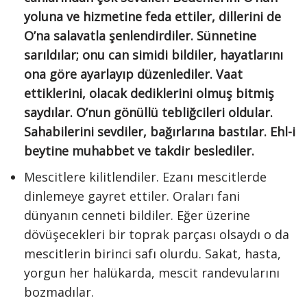
yoluna ve hizmetine feda ettiler, dillerini de
O’na salavatla şenlendirdiler. Sünnetine
sarıldılar; onu can simidi bildiler, hayatlarını
ona göre ayarlayıp düzenlediler. Vaat
ettiklerini, olacak dediklerini olmuş bitmiş
saydılar. O’nun gönüllü tebliğcileri oldular.
Sahabilerini sevdiler, bağırlarına bastılar. Ehl-i
beytine muhabbet ve takdir beslediler.
Mescitlere kilitlendiler. Ezanı mescitlerde
dinlemeye gayret ettiler. Oraları fani
dünyanın cenneti bildiler. Eğer üzerine
dövüşecekleri bir toprak parçası olsaydı o da
mescitlerin birinci safı olurdu. Sakat, hasta,
yorgun her halükarda, mescit randevularını
bozmadılar.