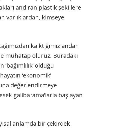
akları andıran plastik şekillere
n varlıklardan, kimseye
yatağımızdan kalktığımız andan
 ile muhatap oluruz. Buradaki
n ‘bağımlılık’ olduğu
n hayatın ‘ekonomik’
arına değerlendirmeye
esek galiba ‘ama’larla başlayan
ayısal anlamda bir çekirdek