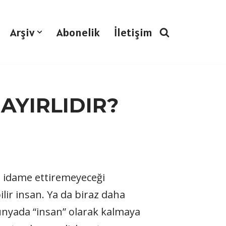
Arşiv
Abonelik
İletişim
AYIRLIDIR?
nı idame ettiremeyeceği
lir insan. Ya da biraz daha
dünyada “insan” olarak kalmaya