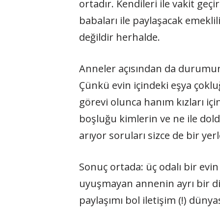
ortadır. Kendileri ile vakit ge
babaları ile paylaşacak emekli
değildir herhalde.
Anneler açısından da durumun b
Çünkü evin içindeki eşya çoklu
görevi olunca hanım kızları iç
boşluğu kimlerin ve ne ile dold
arıyor soruları sizce de bir ye
Sonuç ortada: üç odalı bir evin
uyuşmayan annenin ayrı bir diz
paylaşımı bol iletişim (!) dünya