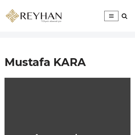
İçeriğe
geç
Mustafa KARA