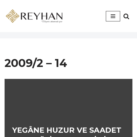
İçeriğe
geç
2009/2 – 14
YEGÂNE HUZUR VE SAADET