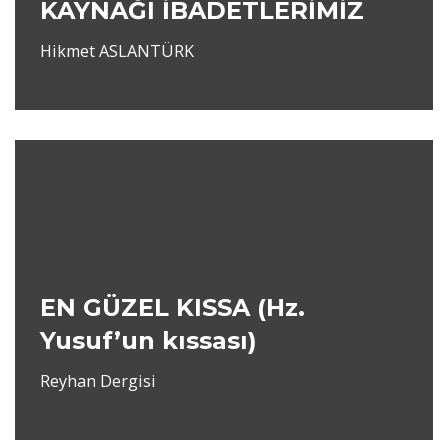
KAYNAĞI İBADETLERİMİZ
Hikmet ASLANTÜRK
EN GÜZEL KISSA (Hz.
Yusuf’un kıssası)
Reyhan Dergisi