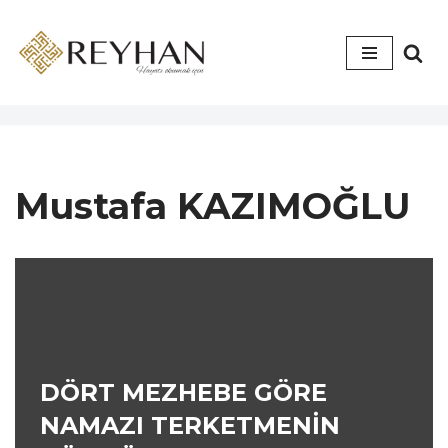
İçeriğe
geç
Mustafa KAZIMOĞLU
DÖRT MEZHEBE GÖRE
NAMAZI TERKETMENİN