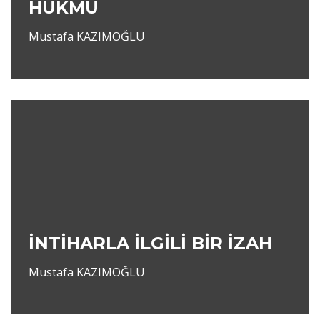
HÜKMÜ
Mustafa KAZIMOĞLU
İNTİHARLA İLGİLİ BİR İZAH
Mustafa KAZIMOĞLU