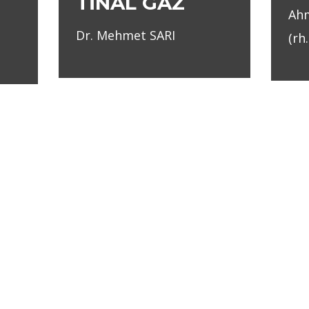
TİNAL GAZ
Ahm
Dr. Mehmet SARI
(rh.