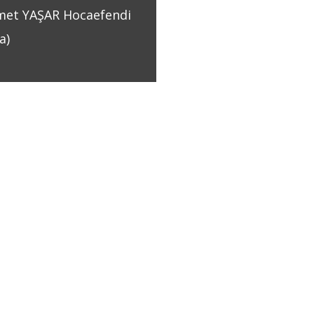
et YAŞAR Hocaefendi
a)