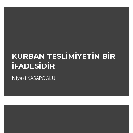
KURBAN TESLİMİYETİN BİR
İFADESİDİR
Niyazi KASAPOĞLU