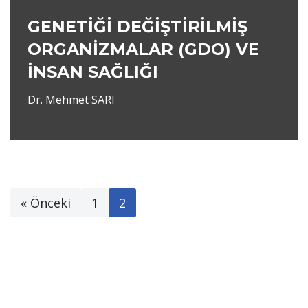
GENETİĞİ DEĞİŞTİRİLMİŞ
ORGANİZMALAR (GDO) VE
İNSAN SAĞLIĞI
Dr. Mehmet SARI
« Önceki
1
2
Neve
|
WordPress
ile güçlendirilmiştir