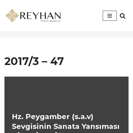
İçeriğe
geç
2017/3 – 47
Hz. Peygamber (s.a.v)
Sevgisinin Sanata Yansıması