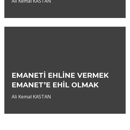
Ali Kemal KASTAN
EMANETİ EHLİNE VERMEK
EMANET’E EHİL OLMAK
Ali Kemal KASTAN