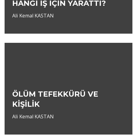
HANGİ İŞ İÇİN YARATTI?
Ali Kemal KASTAN
ÖLÜM TEFEKKÜRÜ VE
KİŞİLİK
Ali Kemal KASTAN