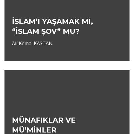
İSLAM’I YAŞAMAK MI,
“İSLAM ŞOV” MU?
Ali Kemal KASTAN
MÜNAFIKLAR VE
MÜ’MİNLER