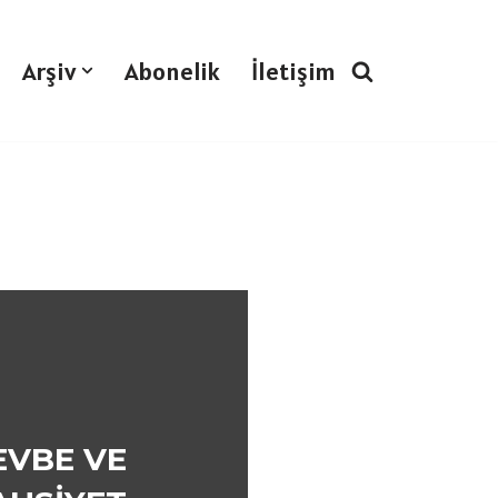
Arşiv
Abonelik
İletişim
EVBE VE