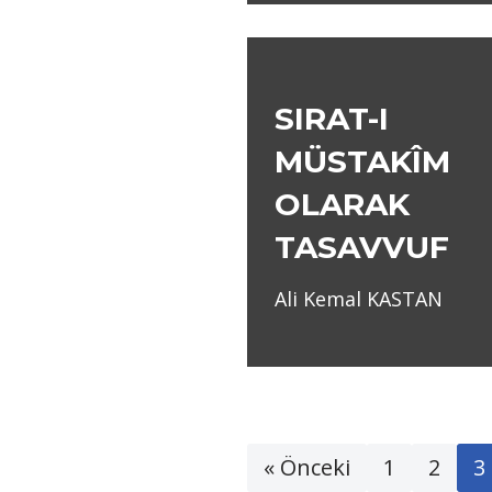
SIRAT-I
MÜSTAKÎM
OLARAK
TASAVVUF
Ali Kemal KASTAN
« Önceki
1
2
3