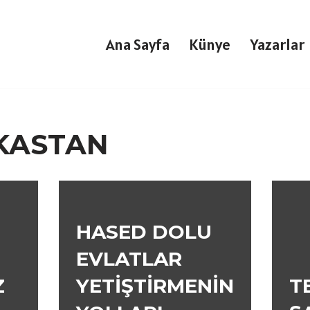
Ana Sayfa
Künye
Yazarlar
 KASTAN
HASED DOLU
EVLATLAR
Z
YETİŞTİRMENİN
T