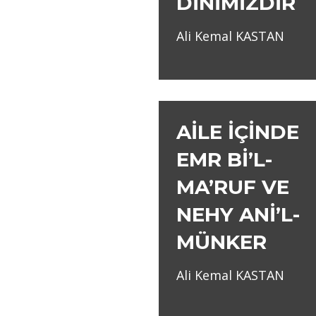
DİNİMİZDİR
Ali Kemal KASTAN
AİLE İÇİNDE
EMR Bİ’L-
MA’RUF VE
NEHY ANİ’L-
MÜNKER
Ali Kemal KASTAN