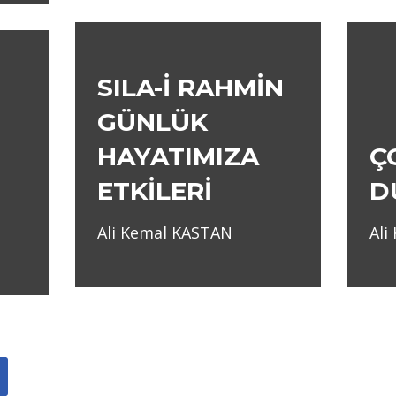
SILA-İ RAHMİN
GÜNLÜK
HAYATIMIZA
Ç
ETKİLERİ
D
Ali Kemal KASTAN
Ali