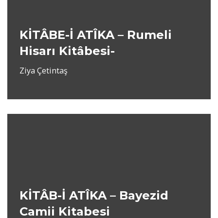
KİTÂBE-İ ATÎKA – Rumeli
Hisarı Kitâbesi-
Ziya Çetintaş
KİTÂB-İ ATÎKA – Bayezid
Camii Kitabesi