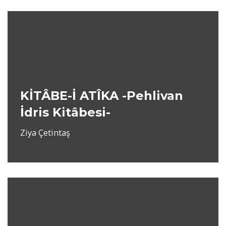
KİTÂBE-İ ATÎKA -Pehlivan
İdris Kitâbesi-
Ziya Çetintaş