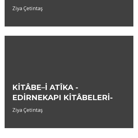
Ziya Çetintaş
KİTÂBE–İ ATÎKA -
EDİRNEKAPI KİTÂBELERİ-
Ziya Çetintaş