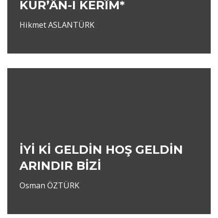
KUR’ÂN-I KERÎM*
Hikmet ASLANTÜRK
İYİ Kİ GELDİN HOŞ GELDİN
ARINDIR BİZİ
Osman ÖZTÜRK