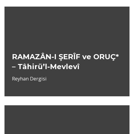
RAMAZÂN-I ŞERÎF ve ORUÇ*
– Tâhirü’l-Mevlevî
Reyhan Dergisi