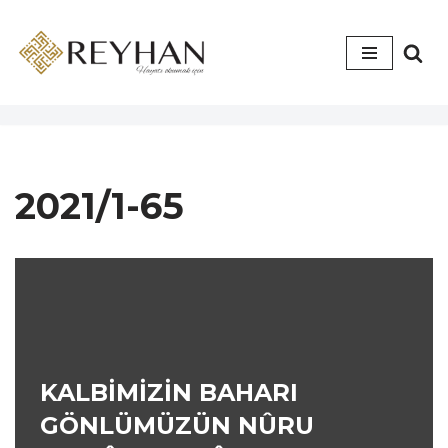
İçeriğe
geç
2021/1-65
KALBİMİZİN BAHARI
GÖNLÜMÜZÜN NÛRU