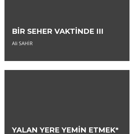
BİR SEHER VAKTİNDE III
Ali SAHİR
YALAN YERE YEMİN ETMEK*