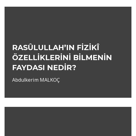
RASÛLULLAH’IN FİZİKÎ
ÖZELLİKLERİNİ BİLMENİN
FAYDASI NEDİR?
Abdulkerim MALKOÇ