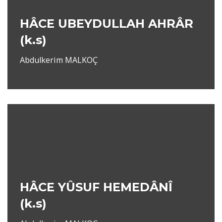
HÂCE UBEYDULLAH AHRÂR
(k.s)
Abdulkerim MALKOÇ
HÂCE YÛSUF HEMEDÂNÎ
(k.s)