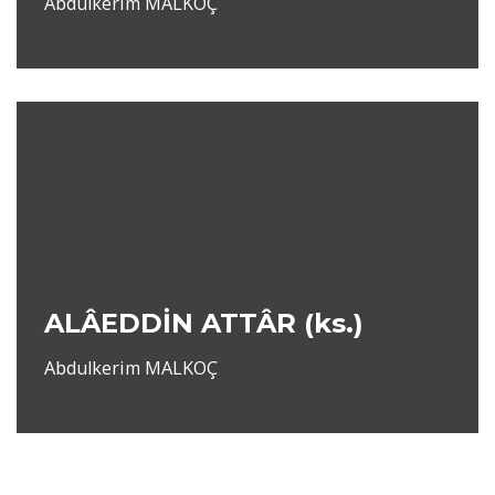
Abdulkerim MALKOÇ
ALÂEDDİN ATTÂR (ks.)
Abdulkerim MALKOÇ