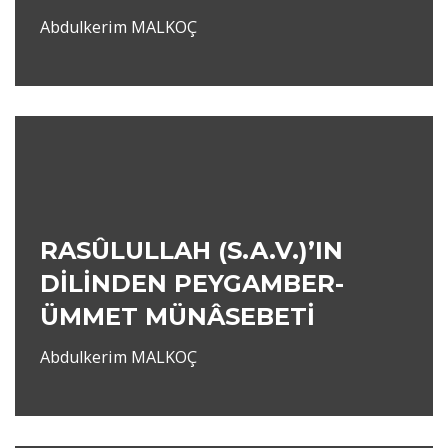
Abdulkerim MALKOÇ
RASÛLULLAH (S.A.V.)’IN
DİLİNDEN PEYGAMBER-
ÜMMET MÜNÂSEBETİ
Abdulkerim MALKOÇ