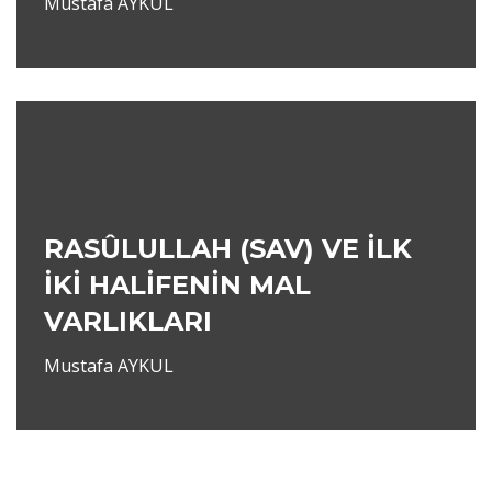
Mustafa AYKUL
RASÛLULLAH (SAV) VE İLK
İKİ HALİFENİN MAL
VARLIKLARI
Mustafa AYKUL