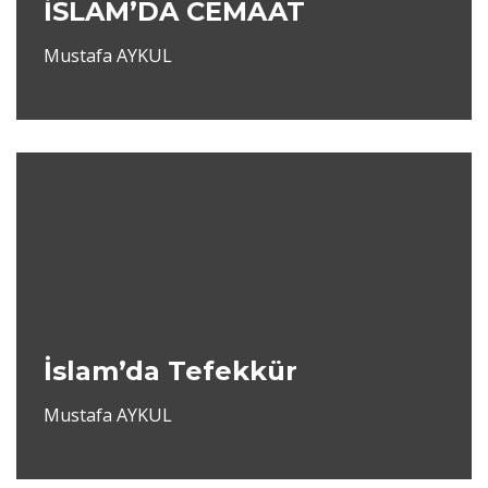
İSLAM’DA CEMAAT
Mustafa AYKUL
İslam’da Tefekkür
Mustafa AYKUL