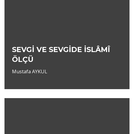
SEVGİ VE SEVGİDE İSLÂMÎ
ÖLÇÜ
Mustafa AYKUL