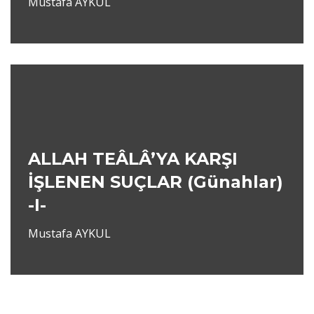
Mustafa AYKUL
ALLAH TEÂLÂ’YA KARŞI
İŞLENEN SUÇLAR (Günahlar)
-I-
Mustafa AYKUL