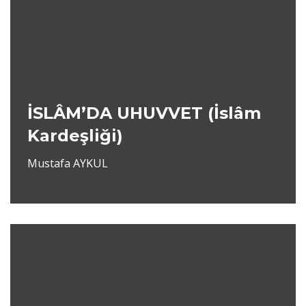
İSLÂM’DA UHUVVET (İslâm
Kardeşliği)
Mustafa AYKUL