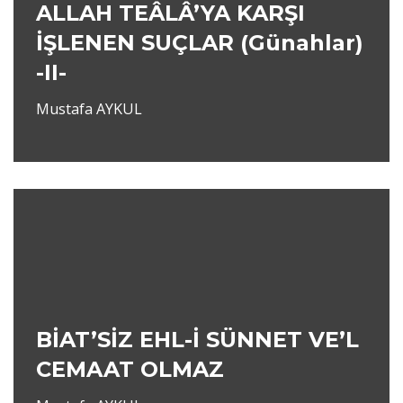
ALLAH TEÂLÂ’YA KARŞI
İŞLENEN SUÇLAR (Günahlar)
-II-
Mustafa AYKUL
BİAT’SİZ EHL-İ SÜNNET VE’L
CEMAAT OLMAZ