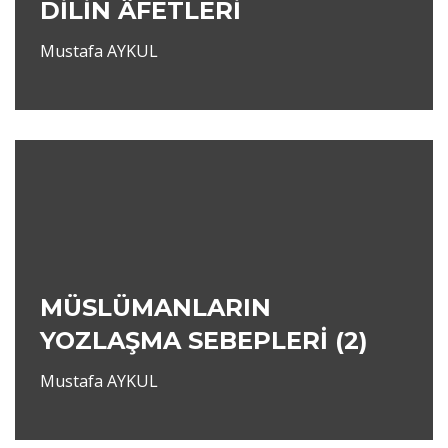
DİLİN ÂFETLERİ
Mustafa AYKUL
MÜSLÜMANLARIN
YOZLAŞMA SEBEPLERİ (2)
Mustafa AYKUL